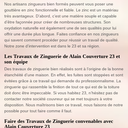
Nos artisans zingueurs bien formés peuvent vous poser une
gouttière en zinc fonctionnelle et fiable. Le zinc est un matériau
très avantageux. D’abord, c’est une matière souple et capable
d’être façonnée pour créer de nombreuses structures. Son
oxydation naturelle est également une de ses qualités pour lui
offrir une durée plus longue. Faites confiance en nos zingueurs
qui savent comment procéder pour réussir un travail de qualité.
Notre zone d’intervention est dans le 23 et sa région.
Les Travaux de Zinguerie de Alain Couverture 23 et
son équipe
Des travaux de zinguerie bien réalisés sont à l’origine de la bonne
étanchéité d’une maison. En effet, les fuites sont stoppées et sont
évitées grâce à ce travail qui demande du professionnalisme. La
zinguerie qui rassemble la finition de tout ce qui est de la toiture
doit donc être impeccable. Si vous habitez 23, n’hésitez pas de
contacter notre société couvreur qui se met toujours à votre
disposition. Nous maîtrisons bien ce travail, nous faisons de notre
possible pour tout faire comme il faut.
Faire des Travaux de Zinguerie convenables avec
Alain Couverture 23