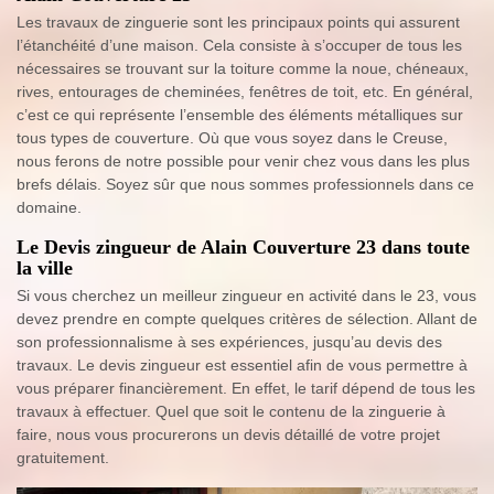
Les travaux de zinguerie sont les principaux points qui assurent
l’étanchéité d’une maison. Cela consiste à s’occuper de tous les
nécessaires se trouvant sur la toiture comme la noue, chéneaux,
rives, entourages de cheminées, fenêtres de toit, etc. En général,
c’est ce qui représente l’ensemble des éléments métalliques sur
tous types de couverture. Où que vous soyez dans le Creuse,
nous ferons de notre possible pour venir chez vous dans les plus
brefs délais. Soyez sûr que nous sommes professionnels dans ce
domaine.
Le Devis zingueur de Alain Couverture 23 dans toute
la ville
Si vous cherchez un meilleur zingueur en activité dans le 23, vous
devez prendre en compte quelques critères de sélection. Allant de
son professionnalisme à ses expériences, jusqu’au devis des
travaux. Le devis zingueur est essentiel afin de vous permettre à
vous préparer financièrement. En effet, le tarif dépend de tous les
travaux à effectuer. Quel que soit le contenu de la zinguerie à
faire, nous vous procurerons un devis détaillé de votre projet
gratuitement.