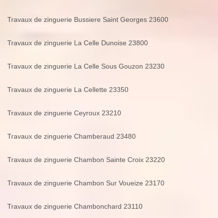
Travaux de zinguerie Bussiere Saint Georges 23600
Travaux de zinguerie La Celle Dunoise 23800
Travaux de zinguerie La Celle Sous Gouzon 23230
Travaux de zinguerie La Cellette 23350
Travaux de zinguerie Ceyroux 23210
Travaux de zinguerie Chamberaud 23480
Travaux de zinguerie Chambon Sainte Croix 23220
Travaux de zinguerie Chambon Sur Voueize 23170
Travaux de zinguerie Chambonchard 23110