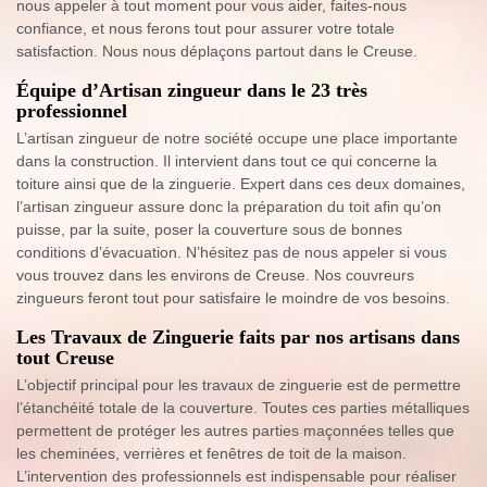
nous appeler à tout moment pour vous aider, faites-nous
confiance, et nous ferons tout pour assurer votre totale
satisfaction. Nous nous déplaçons partout dans le Creuse.
Équipe d’Artisan zingueur dans le 23 très
professionnel
L’artisan zingueur de notre société occupe une place importante
dans la construction. Il intervient dans tout ce qui concerne la
toiture ainsi que de la zinguerie. Expert dans ces deux domaines,
l’artisan zingueur assure donc la préparation du toit afin qu’on
puisse, par la suite, poser la couverture sous de bonnes
conditions d’évacuation. N’hésitez pas de nous appeler si vous
vous trouvez dans les environs de Creuse. Nos couvreurs
zingueurs feront tout pour satisfaire le moindre de vos besoins.
Les Travaux de Zinguerie faits par nos artisans dans
tout Creuse
L’objectif principal pour les travaux de zinguerie est de permettre
l’étanchéité totale de la couverture. Toutes ces parties métalliques
permettent de protéger les autres parties maçonnées telles que
les cheminées, verrières et fenêtres de toit de la maison.
L’intervention des professionnels est indispensable pour réaliser