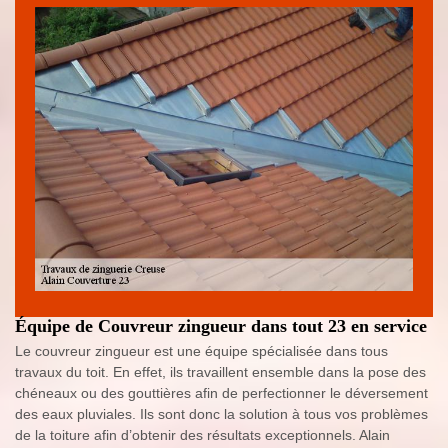
Équipe de Couvreur zingueur dans tout 23 en service
Le couvreur zingueur est une équipe spécialisée dans tous
travaux du toit. En effet, ils travaillent ensemble dans la pose des
chéneaux ou des gouttières afin de perfectionner le déversement
des eaux pluviales. Ils sont donc la solution à tous vos problèmes
de la toiture afin d’obtenir des résultats exceptionnels. Alain