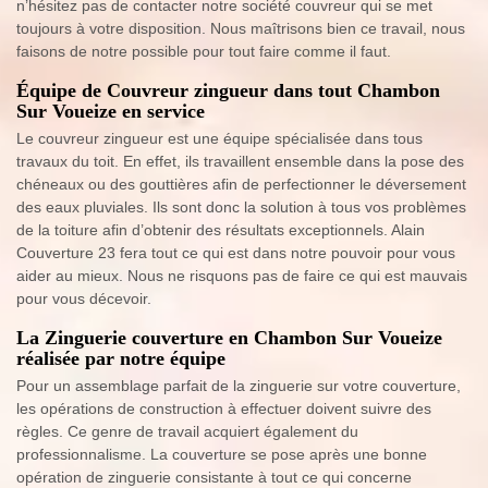
n’hésitez pas de contacter notre société couvreur qui se met
toujours à votre disposition. Nous maîtrisons bien ce travail, nous
faisons de notre possible pour tout faire comme il faut.
Équipe de Couvreur zingueur dans tout Chambon
Sur Voueize en service
Le couvreur zingueur est une équipe spécialisée dans tous
travaux du toit. En effet, ils travaillent ensemble dans la pose des
chéneaux ou des gouttières afin de perfectionner le déversement
des eaux pluviales. Ils sont donc la solution à tous vos problèmes
de la toiture afin d’obtenir des résultats exceptionnels. Alain
Couverture 23 fera tout ce qui est dans notre pouvoir pour vous
aider au mieux. Nous ne risquons pas de faire ce qui est mauvais
pour vous décevoir.
La Zinguerie couverture en Chambon Sur Voueize
réalisée par notre équipe
Pour un assemblage parfait de la zinguerie sur votre couverture,
les opérations de construction à effectuer doivent suivre des
règles. Ce genre de travail acquiert également du
professionnalisme. La couverture se pose après une bonne
opération de zinguerie consistante à tout ce qui concerne