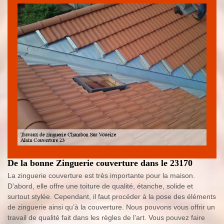
De la bonne Zinguerie couverture dans le 23170
La zinguerie couverture est très importante pour la maison.
D’abord, elle offre une toiture de qualité, étanche, solide et
surtout stylée. Cependant, il faut procéder à la pose des éléments
de zinguerie ainsi qu’à la couverture. Nous pouvons vous offrir un
travail de qualité fait dans les règles de l’art. Vous pouvez faire