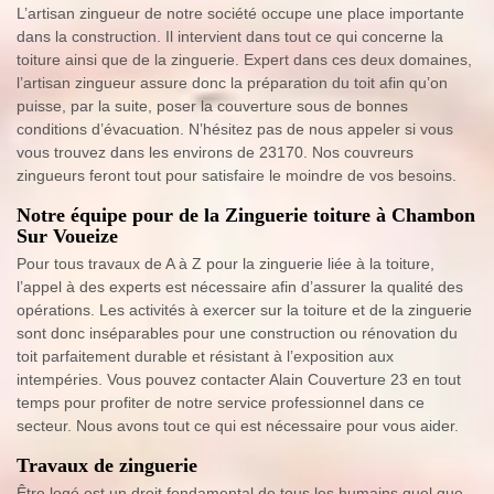
L’artisan zingueur de notre société occupe une place importante
dans la construction. Il intervient dans tout ce qui concerne la
toiture ainsi que de la zinguerie. Expert dans ces deux domaines,
l’artisan zingueur assure donc la préparation du toit afin qu’on
puisse, par la suite, poser la couverture sous de bonnes
conditions d’évacuation. N’hésitez pas de nous appeler si vous
vous trouvez dans les environs de 23170. Nos couvreurs
zingueurs feront tout pour satisfaire le moindre de vos besoins.
Notre équipe pour de la Zinguerie toiture à Chambon
Sur Voueize
Pour tous travaux de A à Z pour la zinguerie liée à la toiture,
l’appel à des experts est nécessaire afin d’assurer la qualité des
opérations. Les activités à exercer sur la toiture et de la zinguerie
sont donc inséparables pour une construction ou rénovation du
toit parfaitement durable et résistant à l’exposition aux
intempéries. Vous pouvez contacter Alain Couverture 23 en tout
temps pour profiter de notre service professionnel dans ce
secteur. Nous avons tout ce qui est nécessaire pour vous aider.
Travaux de zinguerie
Être logé est un droit fondamental de tous les humains quel que