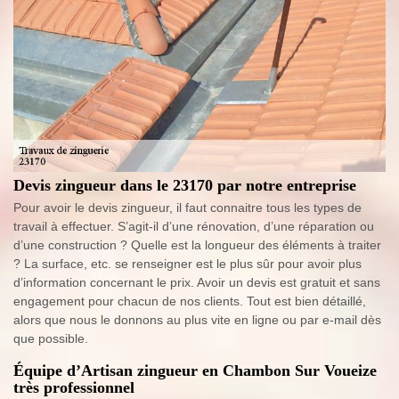
Devis zingueur dans le 23170 par notre entreprise
Pour avoir le devis zingueur, il faut connaitre tous les types de
travail à effectuer. S’agit-il d’une rénovation, d’une réparation ou
d’une construction ? Quelle est la longueur des éléments à traiter
? La surface, etc. se renseigner est le plus sûr pour avoir plus
d’information concernant le prix. Avoir un devis est gratuit et sans
engagement pour chacun de nos clients. Tout est bien détaillé,
alors que nous le donnons au plus vite en ligne ou par e-mail dès
que possible.
Équipe d’Artisan zingueur en Chambon Sur Voueize
très professionnel