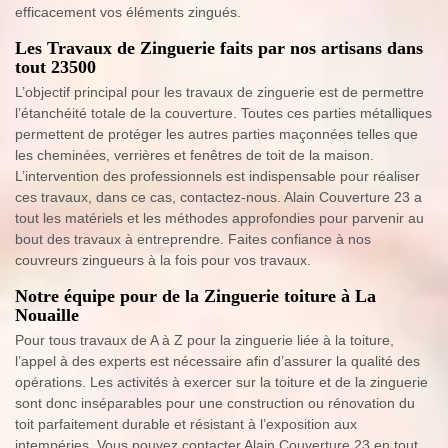
efficacement vos éléments zingués.
Les Travaux de Zinguerie faits par nos artisans dans
tout 23500
L’objectif principal pour les travaux de zinguerie est de permettre
l’étanchéité totale de la couverture. Toutes ces parties métalliques
permettent de protéger les autres parties maçonnées telles que
les cheminées, verrières et fenêtres de toit de la maison.
L’intervention des professionnels est indispensable pour réaliser
ces travaux, dans ce cas, contactez-nous. Alain Couverture 23 a
tout les matériels et les méthodes approfondies pour parvenir au
bout des travaux à entreprendre. Faites confiance à nos
couvreurs zingueurs à la fois pour vos travaux.
Notre équipe pour de la Zinguerie toiture à La
Nouaille
Pour tous travaux de A à Z pour la zinguerie liée à la toiture,
l’appel à des experts est nécessaire afin d’assurer la qualité des
opérations. Les activités à exercer sur la toiture et de la zinguerie
sont donc inséparables pour une construction ou rénovation du
toit parfaitement durable et résistant à l’exposition aux
intempéries. Vous pouvez contacter Alain Couverture 23 en tout