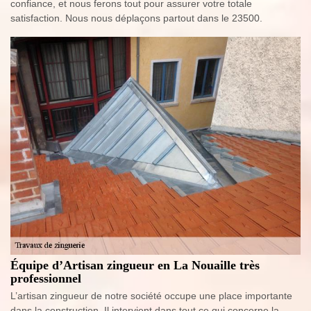
confiance, et nous ferons tout pour assurer votre totale
satisfaction. Nous nous déplaçons partout dans le 23500.
Équipe d’Artisan zingueur en La Nouaille très
professionnel
L’artisan zingueur de notre société occupe une place importante
dans la construction. Il intervient dans tout ce qui concerne la