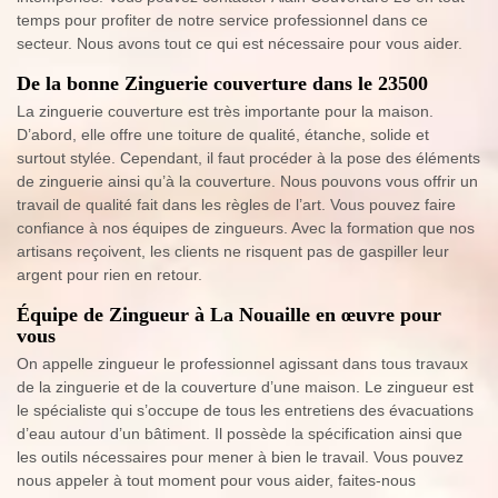
temps pour profiter de notre service professionnel dans ce
secteur. Nous avons tout ce qui est nécessaire pour vous aider.
De la bonne Zinguerie couverture dans le 23500
La zinguerie couverture est très importante pour la maison.
D’abord, elle offre une toiture de qualité, étanche, solide et
surtout stylée. Cependant, il faut procéder à la pose des éléments
de zinguerie ainsi qu’à la couverture. Nous pouvons vous offrir un
travail de qualité fait dans les règles de l’art. Vous pouvez faire
confiance à nos équipes de zingueurs. Avec la formation que nos
artisans reçoivent, les clients ne risquent pas de gaspiller leur
argent pour rien en retour.
Équipe de Zingueur à La Nouaille en œuvre pour
vous
On appelle zingueur le professionnel agissant dans tous travaux
de la zinguerie et de la couverture d’une maison. Le zingueur est
le spécialiste qui s’occupe de tous les entretiens des évacuations
d’eau autour d’un bâtiment. Il possède la spécification ainsi que
les outils nécessaires pour mener à bien le travail. Vous pouvez
nous appeler à tout moment pour vous aider, faites-nous