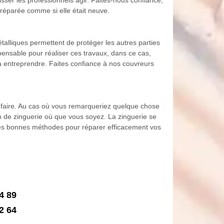
 réparée comme si elle était neuve.
métalliques permettent de protéger les autres parties
pensable pour réaliser ces travaux, dans ce cas,
à entreprendre. Faites confiance à nos couvreurs
r-faire. Au cas où vous remarqueriez quelque chose
n de zinguerie où que vous soyez. La zinguerie se
 les bonnes méthodes pour réparer efficacement vos
4 89
2 64