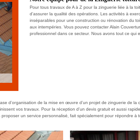
Pour tous travaux de A à Z pour la zinguerie liée à la toi
d’assurer la qualité des opérations. Les activités à exerc
inséparables pour une construction ou rénovation du toit
aux intempéries. Vous pouvez contacter Alain Couverture
professionnel dans ce secteur. Nous avons tout ce qui e
phase d’organisation de la mise en œuvre d’un projet de zinguerie de la
finissent vos travaux. Pour la réception d’un devis gratuit et aussi rap
roposer un service personnalisé, fait spécialement pour répondre à tou