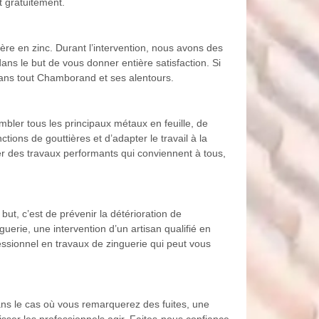
t gratuitement.
ère en zinc. Durant l’intervention, nous avons des
ans le but de vous donner entière satisfaction. Si
ans tout Chamborand et ses alentours.
bler tous les principaux métaux en feuille, de
tions de gouttières et d’adapter le travail à la
rer des travaux performants qui conviennent à tous,
but, c’est de prévenir la détérioration de
uerie, une intervention d’un artisan qualifié en
essionnel en travaux de zinguerie qui peut vous
ans le cas où vous remarquerez des fuites, une
aisser les professionnels agir. Faites-nous confiance,