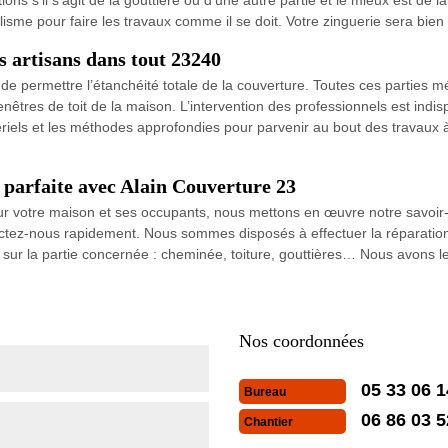
lisme pour faire les travaux comme il se doit. Votre zinguerie sera bien
s artisans dans tout 23240
t de permettre l’étanchéité totale de la couverture. Toutes ces parties 
nêtres de toit de la maison. L’intervention des professionnels est indis
ériels et les méthodes approfondies pour parvenir au bout des travaux 
 parfaite avec Alain Couverture 23
pour votre maison et ses occupants, nous mettons en œuvre notre savoi
tactez-nous rapidement. Nous sommes disposés à effectuer la réparatio
e sur la partie concernée : cheminée, toiture, gouttières… Nous avons
Nos coordonnées
05 33 06 1
Bureau
06 86 03 5
Chantier