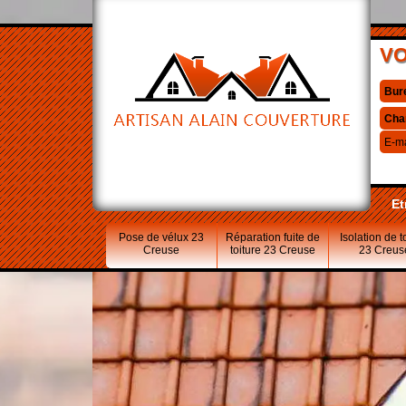
VO
Bur
Cha
E-ma
Et
Pose de vélux 23
Réparation fuite de
Isolation de t
Creuse
toiture 23 Creuse
23 Creus