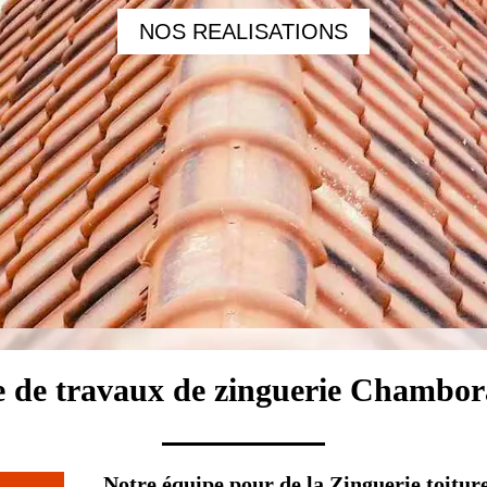
NOS REALISATIONS
e de travaux de zinguerie Chambo
Notre équipe pour de la Zinguerie toit