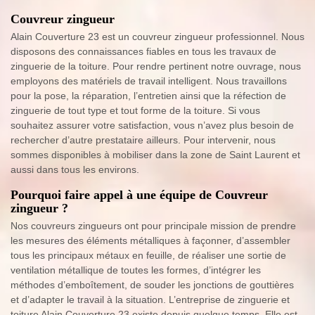
Couvreur zingueur
Alain Couverture 23 est un couvreur zingueur professionnel. Nous
disposons des connaissances fiables en tous les travaux de
zinguerie de la toiture. Pour rendre pertinent notre ouvrage, nous
employons des matériels de travail intelligent. Nous travaillons
pour la pose, la réparation, l’entretien ainsi que la réfection de
zinguerie de tout type et tout forme de la toiture. Si vous
souhaitez assurer votre satisfaction, vous n’avez plus besoin de
rechercher d’autre prestataire ailleurs. Pour intervenir, nous
sommes disponibles à mobiliser dans la zone de Saint Laurent et
aussi dans tous les environs.
Pourquoi faire appel à une équipe de Couvreur
zingueur ?
Nos couvreurs zingueurs ont pour principale mission de prendre
les mesures des éléments métalliques à façonner, d’assembler
tous les principaux métaux en feuille, de réaliser une sortie de
ventilation métallique de toutes les formes, d’intégrer les
méthodes d’emboîtement, de souder les jonctions de gouttières
et d’adapter le travail à la situation. L’entreprise de zinguerie et
toiture Alain Couverture 23 existe depuis quelque temps. Elle est