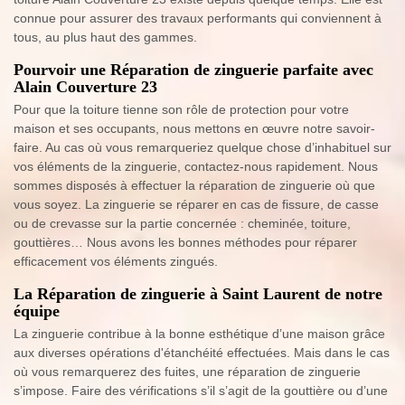
connue pour assurer des travaux performants qui conviennent à
tous, au plus haut des gammes.
Pourvoir une Réparation de zinguerie parfaite avec
Alain Couverture 23
Pour que la toiture tienne son rôle de protection pour votre
maison et ses occupants, nous mettons en œuvre notre savoir-
faire. Au cas où vous remarqueriez quelque chose d’inhabituel sur
vos éléments de la zinguerie, contactez-nous rapidement. Nous
sommes disposés à effectuer la réparation de zinguerie où que
vous soyez. La zinguerie se réparer en cas de fissure, de casse
ou de crevasse sur la partie concernée : cheminée, toiture,
gouttières… Nous avons les bonnes méthodes pour réparer
efficacement vos éléments zingués.
La Réparation de zinguerie à Saint Laurent de notre
équipe
La zinguerie contribue à la bonne esthétique d’une maison grâce
aux diverses opérations d'étanchéité effectuées. Mais dans le cas
où vous remarquerez des fuites, une réparation de zinguerie
s’impose. Faire des vérifications s’il s’agit de la gouttière ou d’une