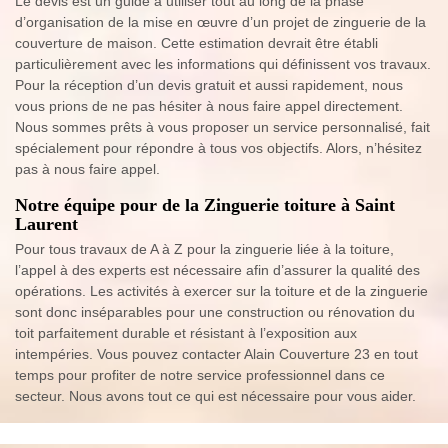
Le devis est un guide à utiliser tout au long de la phase
d’organisation de la mise en œuvre d’un projet de zinguerie de la
couverture de maison. Cette estimation devrait être établi
particulièrement avec les informations qui définissent vos travaux.
Pour la réception d’un devis gratuit et aussi rapidement, nous
vous prions de ne pas hésiter à nous faire appel directement.
Nous sommes prêts à vous proposer un service personnalisé, fait
spécialement pour répondre à tous vos objectifs. Alors, n’hésitez
pas à nous faire appel.
Notre équipe pour de la Zinguerie toiture à Saint
Laurent
Pour tous travaux de A à Z pour la zinguerie liée à la toiture,
l’appel à des experts est nécessaire afin d’assurer la qualité des
opérations. Les activités à exercer sur la toiture et de la zinguerie
sont donc inséparables pour une construction ou rénovation du
toit parfaitement durable et résistant à l’exposition aux
intempéries. Vous pouvez contacter Alain Couverture 23 en tout
temps pour profiter de notre service professionnel dans ce
secteur. Nous avons tout ce qui est nécessaire pour vous aider.