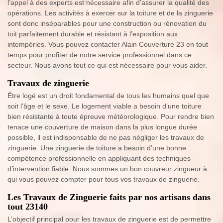
l’appel à des experts est nécessaire afin d’assurer la qualité des
opérations. Les activités à exercer sur la toiture et de la zinguerie
sont donc inséparables pour une construction ou rénovation du
toit parfaitement durable et résistant à l’exposition aux
intempéries. Vous pouvez contacter Alain Couverture 23 en tout
temps pour profiter de notre service professionnel dans ce
secteur. Nous avons tout ce qui est nécessaire pour vous aider.
Travaux de zinguerie
Être logé est un droit fondamental de tous les humains quel que
soit l’âge et le sexe. Le logement viable a besoin d’une toiture
bien résistante à toute épreuve météorologique. Pour rendre bien
tenace une couverture de maison dans la plus longue durée
possible, il est indispensable de ne pas négliger les travaux de
zinguerie. Une zinguerie de toiture a besoin d’une bonne
compétence professionnelle en appliquant des techniques
d’intervention fiable. Nous sommes un bon couvreur zingueur à
qui vous pouvez compter pour tous vos travaux de zinguerie.
Les Travaux de Zinguerie faits par nos artisans dans
tout 23140
L’objectif principal pour les travaux de zinguerie est de permettre