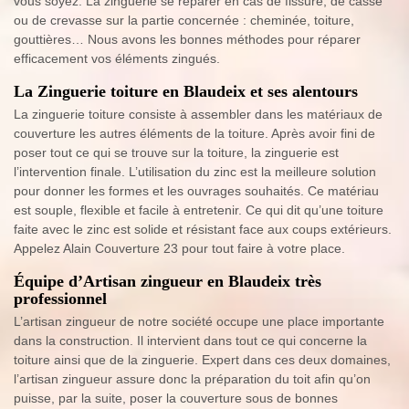
vous soyez. La zinguerie se réparer en cas de fissure, de casse
ou de crevasse sur la partie concernée : cheminée, toiture,
gouttières… Nous avons les bonnes méthodes pour réparer
efficacement vos éléments zingués.
La Zinguerie toiture en Blaudeix et ses alentours
La zinguerie toiture consiste à assembler dans les matériaux de
couverture les autres éléments de la toiture. Après avoir fini de
poser tout ce qui se trouve sur la toiture, la zinguerie est
l’intervention finale. L’utilisation du zinc est la meilleure solution
pour donner les formes et les ouvrages souhaités. Ce matériau
est souple, flexible et facile à entretenir. Ce qui dit qu’une toiture
faite avec le zinc est solide et résistant face aux coups extérieurs.
Appelez Alain Couverture 23 pour tout faire à votre place.
Équipe d’Artisan zingueur en Blaudeix très
professionnel
L’artisan zingueur de notre société occupe une place importante
dans la construction. Il intervient dans tout ce qui concerne la
toiture ainsi que de la zinguerie. Expert dans ces deux domaines,
l’artisan zingueur assure donc la préparation du toit afin qu’on
puisse, par la suite, poser la couverture sous de bonnes