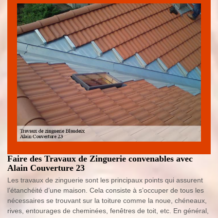
Faire des Travaux de Zinguerie convenables avec
Alain Couverture 23
Les travaux de zinguerie sont les principaux points qui assurent
l’étanchéité d’une maison. Cela consiste à s’occuper de tous les
nécessaires se trouvant sur la toiture comme la noue, chéneaux,
rives, entourages de cheminées, fenêtres de toit, etc. En général,