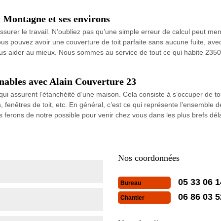
 Montagne et ses environs
urer le travail. N’oubliez pas qu’une simple erreur de calcul peut me
Vous pouvez avoir une couverture de toit parfaite sans aucune fuite, av
 vous aider au mieux. Nous sommes au service de tout ce qui habite 235
nables avec Alain Couverture 23
 qui assurent l’étanchéité d’une maison. Cela consiste à s’occuper de t
fenêtres de toit, etc. En général, c’est ce qui représente l’ensemble 
 ferons de notre possible pour venir chez vous dans les plus brefs d
Nos coordonnées
05 33 06 1
Bureau
06 86 03 5
Chantier