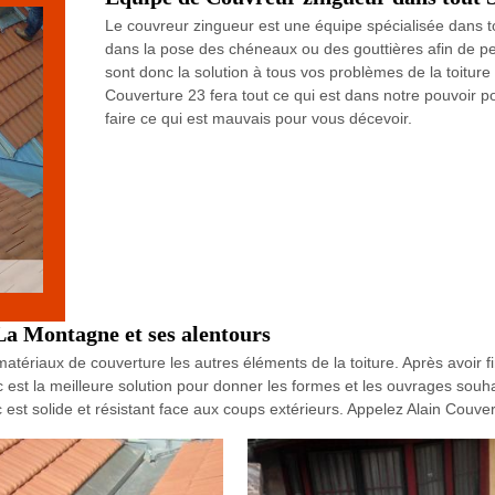
Le couvreur zingueur est une équipe spécialisée dans tou
dans la pose des chéneaux ou des gouttières afin de pe
sont donc la solution à tous vos problèmes de la toiture 
Couverture 23 fera tout ce qui est dans notre pouvoir 
faire ce qui est mauvais pour vous décevoir.
La Montagne et ses alentours
tériaux de couverture les autres éléments de la toiture. Après avoir fini
zinc est la meilleure solution pour donner les formes et les ouvrages souha
inc est solide et résistant face aux coups extérieurs. Appelez Alain Couver