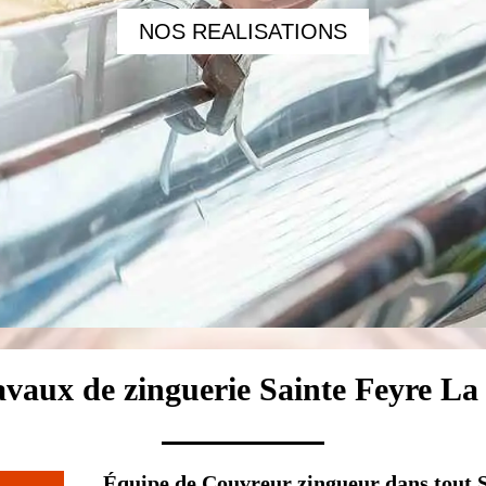
NOS REALISATIONS
ravaux de zinguerie Sainte Feyre L
Équipe de Couvreur zingueur dans tout 