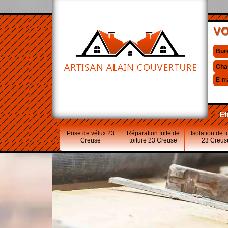
VO
Bur
Cha
E-ma
Et
Pose de vélux 23
Réparation fuite de
Isolation de t
Creuse
toiture 23 Creuse
23 Creus