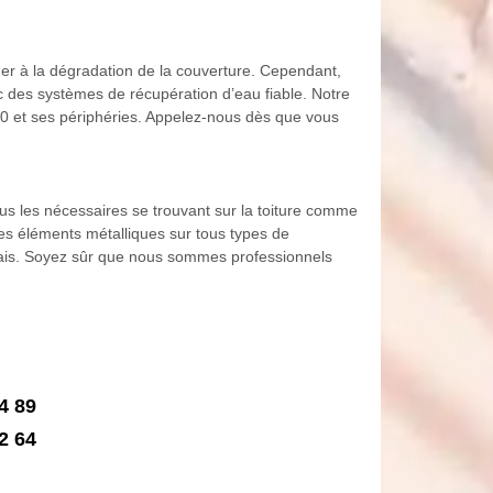
ner à la dégradation de la couverture. Cependant,
ec des systèmes de récupération d’eau fiable. Notre
00 et ses périphéries. Appelez-nous dès que vous
ous les nécessaires se trouvant sur la toiture comme
des éléments métalliques sur tous types de
élais. Soyez sûr que nous sommes professionnels
4 89
2 64