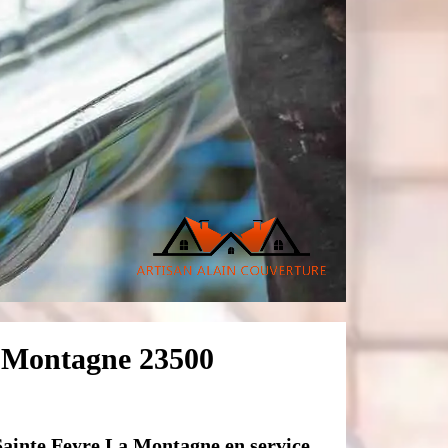
a Montagne 23500
Sainte Feyre La Montagne en service