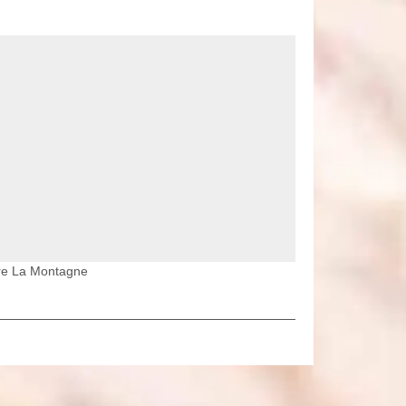
yre La Montagne