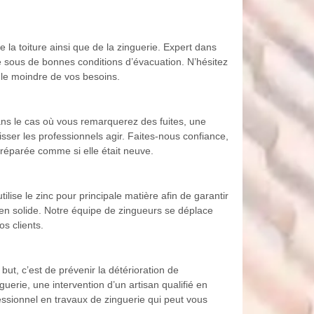
 la toiture ainsi que de la zinguerie. Expert dans
re sous de bonnes conditions d’évacuation. N’hésitez
 le moindre de vos besoins.
ans le cas où vous remarquerez des fuites, une
aisser les professionnels agir. Faites-nous confiance,
 réparée comme si elle était neuve.
lise le zinc pour principale matière afin de garantir
bien solide. Notre équipe de zingueurs se déplace
os clients.
but, c’est de prévenir la détérioration de
uerie, une intervention d’un artisan qualifié en
essionnel en travaux de zinguerie qui peut vous