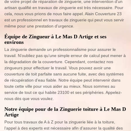
de votre projet de réparation de zinguerie, une intervention d’un
artisan qualifié en travaux de zinguerie est très nécessaire. Pour
cela, nous vous prions de nous faire appel. Alain Couverture 23
est un professionnel en travaux de zinguerie qui peut vous servir
même pour une prestation d’urgence.
Équipe de Zingueur à Le Mas D Artige et ses
environs
La zinguerie demande un professionnalisme pour assurer le
travail. N’oubliez pas qu’une simple erreur de calcul peut mener à
la dégradation de la couverture. Cependant, contactez nos
zingueurs pour effectuer le travail. Vous pouvez avoir une
couverture de toit parfaite sans aucune fuite, avec des systèmes
de récupération d’eau fiable. Notre équipe peut intervenir dans
toute cette ville pour vous aider au mieux. Nous sommes au
service de tout ce qui habite 23100 et ses périphéries. Appelez-
nous dès que vous voulez.
Notre équipe pour de la Zinguerie toiture à Le Mas D
Artige
Pour tous travaux de A à Z pour la zinguerie liée à la toiture,
l’appel à des experts est nécessaire afin d’assurer la qualité des