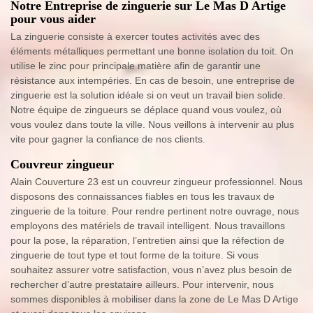
Notre Entreprise de zinguerie sur Le Mas D Artige
pour vous aider
La zinguerie consiste à exercer toutes activités avec des
éléments métalliques permettant une bonne isolation du toit. On
utilise le zinc pour principale matière afin de garantir une
résistance aux intempéries. En cas de besoin, une entreprise de
zinguerie est la solution idéale si on veut un travail bien solide.
Notre équipe de zingueurs se déplace quand vous voulez, où
vous voulez dans toute la ville. Nous veillons à intervenir au plus
vite pour gagner la confiance de nos clients.
Couvreur zingueur
Alain Couverture 23 est un couvreur zingueur professionnel. Nous
disposons des connaissances fiables en tous les travaux de
zinguerie de la toiture. Pour rendre pertinent notre ouvrage, nous
employons des matériels de travail intelligent. Nous travaillons
pour la pose, la réparation, l’entretien ainsi que la réfection de
zinguerie de tout type et tout forme de la toiture. Si vous
souhaitez assurer votre satisfaction, vous n’avez plus besoin de
rechercher d’autre prestataire ailleurs. Pour intervenir, nous
sommes disponibles à mobiliser dans la zone de Le Mas D Artige