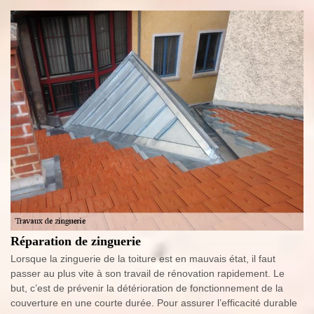
Réparation de zinguerie
Lorsque la zinguerie de la toiture est en mauvais état, il faut
passer au plus vite à son travail de rénovation rapidement. Le
but, c’est de prévenir la détérioration de fonctionnement de la
couverture en une courte durée. Pour assurer l’efficacité durable