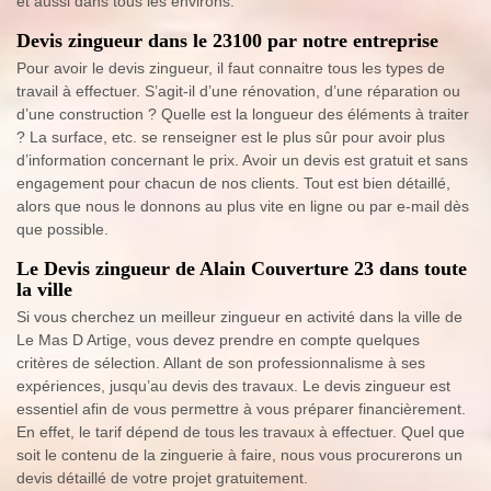
et aussi dans tous les environs.
Devis zingueur dans le 23100 par notre entreprise
Pour avoir le devis zingueur, il faut connaitre tous les types de
travail à effectuer. S’agit-il d’une rénovation, d’une réparation ou
d’une construction ? Quelle est la longueur des éléments à traiter
? La surface, etc. se renseigner est le plus sûr pour avoir plus
d’information concernant le prix. Avoir un devis est gratuit et sans
engagement pour chacun de nos clients. Tout est bien détaillé,
alors que nous le donnons au plus vite en ligne ou par e-mail dès
que possible.
Le Devis zingueur de Alain Couverture 23 dans toute
la ville
Si vous cherchez un meilleur zingueur en activité dans la ville de
Le Mas D Artige, vous devez prendre en compte quelques
critères de sélection. Allant de son professionnalisme à ses
expériences, jusqu’au devis des travaux. Le devis zingueur est
essentiel afin de vous permettre à vous préparer financièrement.
En effet, le tarif dépend de tous les travaux à effectuer. Quel que
soit le contenu de la zinguerie à faire, nous vous procurerons un
devis détaillé de votre projet gratuitement.