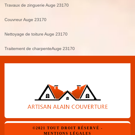
Travaux de zinguerie Auge 23170
Couvreur Auge 23170
Nettoyage de toiture Auge 23170
Traitement de charpenteAuge 23170
©2021 TOUT DROIT RÉSERVÉ -
MENTIONS LÉGALES