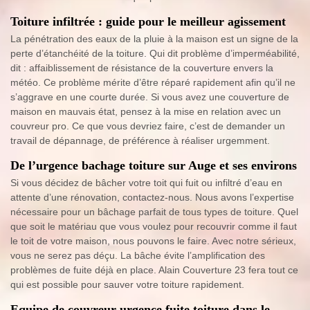
Toiture infiltrée : guide pour le meilleur agissement
La pénétration des eaux de la pluie à la maison est un signe de la
perte d’étanchéité de la toiture. Qui dit problème d’imperméabilité,
dit : affaiblissement de résistance de la couverture envers la
météo. Ce problème mérite d’être réparé rapidement afin qu’il ne
s’aggrave en une courte durée. Si vous avez une couverture de
maison en mauvais état, pensez à la mise en relation avec un
couvreur pro. Ce que vous devriez faire, c’est de demander un
travail de dépannage, de préférence à réaliser urgemment.
De l’urgence bachage toiture sur Auge et ses environs
Si vous décidez de bâcher votre toit qui fuit ou infiltré d’eau en
attente d’une rénovation, contactez-nous. Nous avons l’expertise
nécessaire pour un bâchage parfait de tous types de toiture. Quel
que soit le matériau que vous voulez pour recouvrir comme il faut
le toit de votre maison, nous pouvons le faire. Avec notre sérieux,
vous ne serez pas déçu. La bâche évite l’amplification des
problèmes de fuite déjà en place. Alain Couverture 23 fera tout ce
qui est possible pour sauver votre toiture rapidement.
Equipe de couvreur urgence fuite toiture dans le