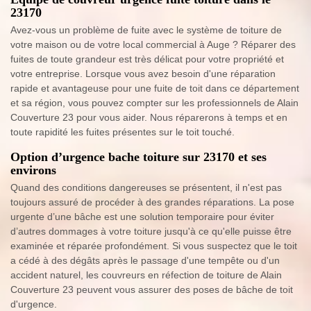
23170
Avez-vous un problème de fuite avec le système de toiture de
votre maison ou de votre local commercial à Auge ? Réparer des
fuites de toute grandeur est très délicat pour votre propriété et
votre entreprise. Lorsque vous avez besoin d'une réparation
rapide et avantageuse pour une fuite de toit dans ce département
et sa région, vous pouvez compter sur les professionnels de Alain
Couverture 23 pour vous aider. Nous réparerons à temps et en
toute rapidité les fuites présentes sur le toit touché.
Option d’urgence bache toiture sur 23170 et ses
environs
Quand des conditions dangereuses se présentent, il n'est pas
toujours assuré de procéder à des grandes réparations. La pose
urgente d’une bâche est une solution temporaire pour éviter
d’autres dommages à votre toiture jusqu'à ce qu'elle puisse être
examinée et réparée profondément. Si vous suspectez que le toit
a cédé à des dégâts après le passage d'une tempête ou d'un
accident naturel, les couvreurs en réfection de toiture de Alain
Couverture 23 peuvent vous assurer des poses de bâche de toit
d'urgence.