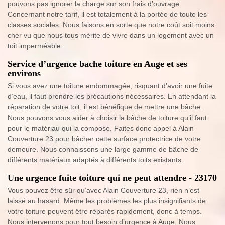
pouvons pas ignorer la charge sur son frais d’ouvrage.
Concernant notre tarif, il est totalement à la portée de toute les
classes sociales. Nous faisons en sorte que notre coût soit moins
cher vu que nous tous mérite de vivre dans un logement avec un
toit imperméable.
Service d’urgence bache toiture en Auge et ses
environs
Si vous avez une toiture endommagée, risquant d’avoir une fuite
d’eau, il faut prendre les précautions nécessaires. En attendant la
réparation de votre toit, il est bénéfique de mettre une bâche.
Nous pouvons vous aider à choisir la bâche de toiture qu’il faut
pour le matériau qui la compose. Faites donc appel à Alain
Couverture 23 pour bâcher cette surface protectrice de votre
demeure. Nous connaissons une large gamme de bâche de
différents matériaux adaptés à différents toits existants.
Une urgence fuite toiture qui ne peut attendre - 23170
Vous pouvez être sûr qu’avec Alain Couverture 23, rien n’est
laissé au hasard. Même les problèmes les plus insignifiants de
votre toiture peuvent être réparés rapidement, donc à temps.
Nous intervenons pour tout besoin d’urgence à Auge. Nous