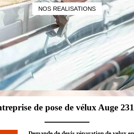
NOS REALISATIONS
treprise de pose de vélux Auge 23
Demande de devis réparation de velux e