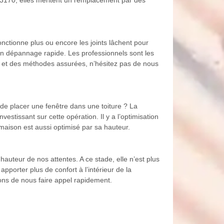
nctionne plus ou encore les joints lâchent pour
 un dépannage rapide. Les professionnels sont les
té et des méthodes assurées, n’hésitez pas de nous
de placer une fenêtre dans une toiture ? La
estissant sur cette opération. Il y a l’optimisation
a maison est aussi optimisé par sa hauteur.
uteur de nos attentes. A ce stade, elle n’est plus
porter plus de confort à l’intérieur de la
tons de nous faire appel rapidement.