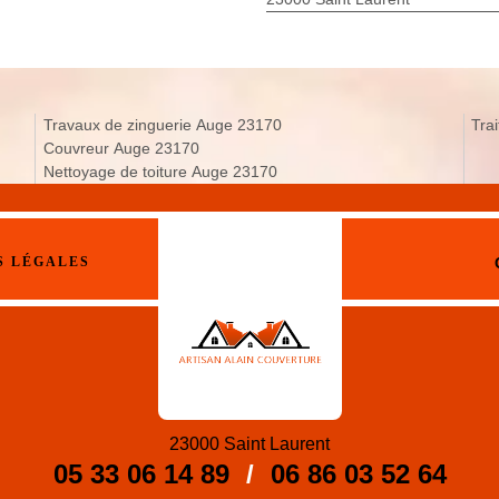
Travaux de zinguerie Auge 23170
Tra
Couvreur Auge 23170
Nettoyage de toiture Auge 23170
S LÉGALES
23000 Saint Laurent
05 33 06 14 89
/
06 86 03 52 64