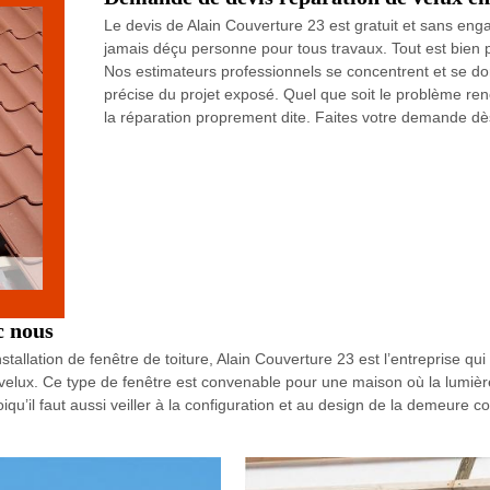
Le devis de Alain Couverture 23 est gratuit et sans eng
jamais déçu personne pour tous travaux. Tout est bien 
Nos estimateurs professionnels se concentrent et se d
précise du projet exposé. Quel que soit le problème renc
la réparation proprement dite. Faites votre demande dè
c nous
tallation de fenêtre de toiture, Alain Couverture 23 est l’entreprise qu
de velux. Ce type de fenêtre est convenable pour une maison où la lumiè
qu’il faut aussi veiller à la configuration et au design de la demeure 