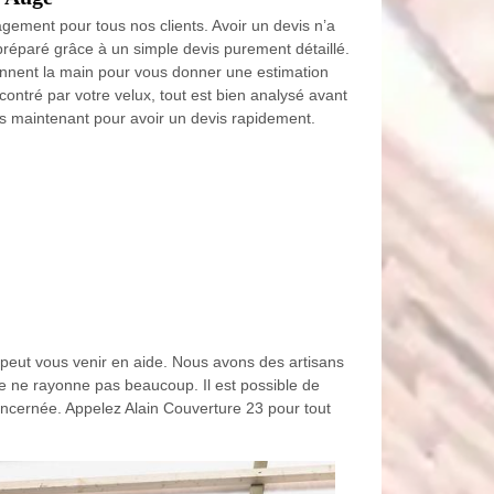
agement pour tous nos clients. Avoir un devis n’a
préparé grâce à un simple devis purement détaillé.
onnent la main pour vous donner une estimation
ontré par votre velux, tout est bien analysé avant
s maintenant pour avoir un devis rapidement.
i peut vous venir en aide. Nous avons des artisans
re ne rayonne pas beaucoup. Il est possible de
concernée. Appelez Alain Couverture 23 pour tout