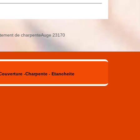
itement de charpenteAuge 23170
Couverture -Charpente - Etancheite