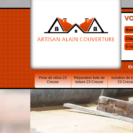
VO
Bur
Cha
E-ma
Et
Pose de vélux 23
Réparation fuite de
Isolation de t
Creuse
toiture 23 Creuse
23 Creus