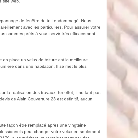
e site web.
e dépannage de fenêtre de toit endommagé. Nous
reillement avec les particuliers. Pour assurer votre
nous sommes prêts à vous servir très efficacement
e en place un velux de toiture est la meilleure
 lumière dans une habitation. Il se met le plus
 la réalisation des travaux. En effet, il ne faut pas
devis de Alain Couverture 23 est définitif, aucun
e toute façon être remplacé après une vingtaine
professionnels peut changer votre velux en seulement
t 23170, elles méritent un remplacement par des