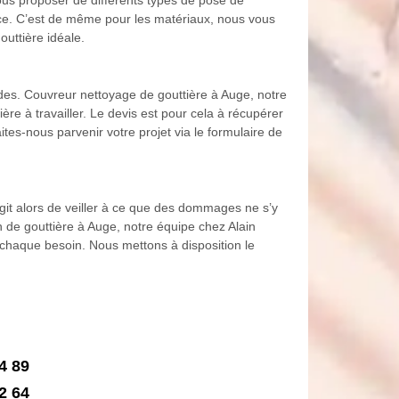
lace. C’est de même pour les matériaux, nous vous
outtière idéale.
ndes. Couvreur nettoyage de gouttière à Auge, notre
ère à travailler. Le devis est pour cela à récupérer
tes-nous parvenir votre projet via le formulaire de
agit alors de veiller à ce que des dommages ne s’y
n de gouttière à Auge, notre équipe chez Alain
 chaque besoin. Nous mettons à disposition le
4 89
2 64