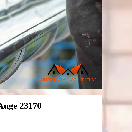
s Auge 23170