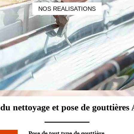
NOS REALISATIONS
 du nettoyage et pose de gouttière
Pose de tout type de gouttière