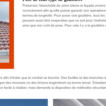
Préservez l’étanchéité de votre toiture et façade envers 
correctement afin qu’elle puisse garantir son opérationn
termes de longévité. Pour poser une gouttière, tous les
peuvent aussi être respectées que ce soit pour l’esthét
ainsi que son coût de pose. Pour cela il y a la gouttière 
re afin d’éviter que le conduit se bouche. Des feuilles et des branches d
t que des mousses ou des lichens engendrent sa bonne tenue. Entretien
ntion facile à réaliser, mais demande la disposition de méthodes sécurit