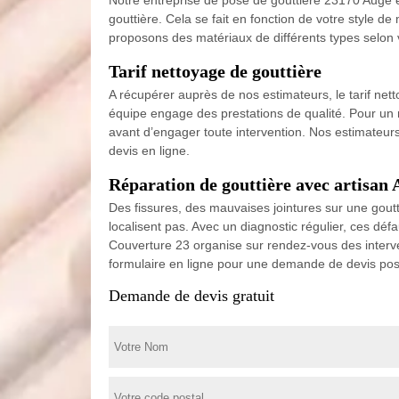
gouttière. Cela se fait en fonction de votre style 
proposons des matériaux de différents types selon v
Tarif nettoyage de gouttière
A récupérer auprès de nos estimateurs, le tarif net
équipe engage des prestations de qualité. Pour un ne
avant d’engager toute intervention. Nos estimateurs
devis en ligne.
Réparation de gouttière avec artisan
Des fissures, des mauvaises jointures sur une goutt
localisent pas. Avec un diagnostic régulier, ces dé
Couverture 23 organise sur rendez-vous des interve
formulaire en ligne pour une demande de devis pos
Demande de devis gratuit