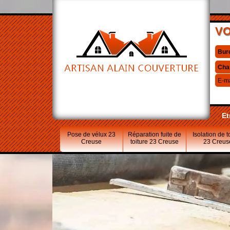
VO
Bur
Cha
E-ma
Et
Pose de vélux 23
Réparation fuite de
Isolation de t
Creuse
toiture 23 Creuse
23 Creus