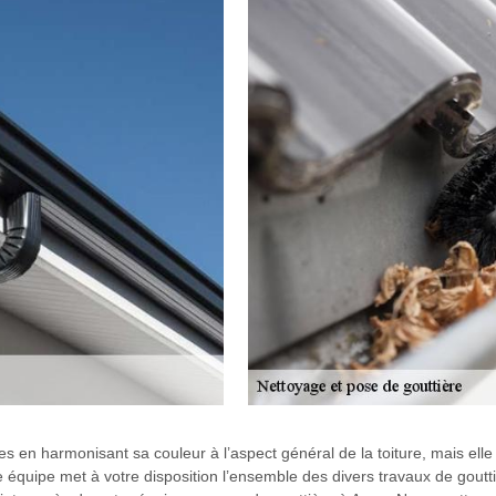
es en harmonisant sa couleur à l’aspect général de la toiture, mais elle
re équipe met à votre disposition l’ensemble des divers travaux de gout