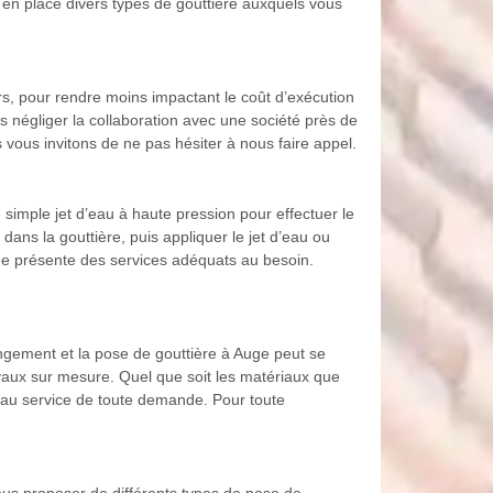
 en place divers types de gouttière auxquels vous
lors, pour rendre moins impactant le coût d’exécution
 négliger la collaboration avec une société près de
 vous invitons de ne pas hésiter à nous faire appel.
 simple jet d’eau à haute pression pour effectuer le
ns la gouttière, puis appliquer le jet d’eau ou
uge présente des services adéquats au besoin.
angement et la pose de gouttière à Auge peut se
vaux sur mesure. Quel que soit les matériaux que
t au service de toute demande. Pour toute
us proposer de différents types de pose de