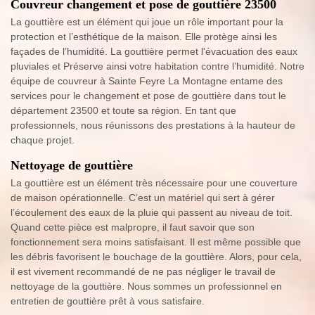
Couvreur changement et pose de gouttière 23500
La gouttière est un élément qui joue un rôle important pour la
protection et l’esthétique de la maison. Elle protège ainsi les
façades de l’humidité. La gouttière permet l'évacuation des eaux
pluviales et Préserve ainsi votre habitation contre l’humidité. Notre
équipe de couvreur à Sainte Feyre La Montagne entame des
services pour le changement et pose de gouttière dans tout le
département 23500 et toute sa région. En tant que
professionnels, nous réunissons des prestations à la hauteur de
chaque projet.
Nettoyage de gouttière
La gouttière est un élément très nécessaire pour une couverture
de maison opérationnelle. C’est un matériel qui sert à gérer
l’écoulement des eaux de la pluie qui passent au niveau de toit.
Quand cette pièce est malpropre, il faut savoir que son
fonctionnement sera moins satisfaisant. Il est même possible que
les débris favorisent le bouchage de la gouttière. Alors, pour cela,
il est vivement recommandé de ne pas négliger le travail de
nettoyage de la gouttière. Nous sommes un professionnel en
entretien de gouttière prêt à vous satisfaire.