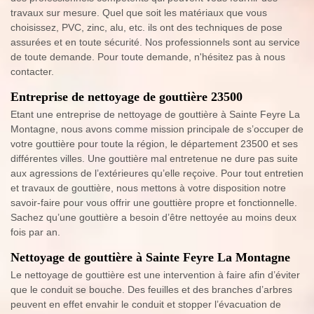
travaux sur mesure. Quel que soit les matériaux que vous
choisissez, PVC, zinc, alu, etc. ils ont des techniques de pose
assurées et en toute sécurité. Nos professionnels sont au service
de toute demande. Pour toute demande, n'hésitez pas à nous
contacter.
Entreprise de nettoyage de gouttière 23500
Etant une entreprise de nettoyage de gouttière à Sainte Feyre La
Montagne, nous avons comme mission principale de s’occuper de
votre gouttière pour toute la région, le département 23500 et ses
différentes villes. Une gouttière mal entretenue ne dure pas suite
aux agressions de l’extérieures qu’elle reçoive. Pour tout entretien
et travaux de gouttière, nous mettons à votre disposition notre
savoir-faire pour vous offrir une gouttière propre et fonctionnelle.
Sachez qu’une gouttière a besoin d’être nettoyée au moins deux
fois par an.
Nettoyage de gouttière à Sainte Feyre La Montagne
Le nettoyage de gouttière est une intervention à faire afin d’éviter
que le conduit se bouche. Des feuilles et des branches d’arbres
peuvent en effet envahir le conduit et stopper l’évacuation de