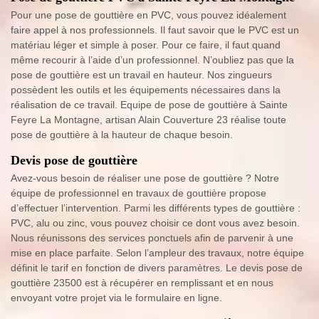
Pour une pose de gouttière en PVC, vous pouvez idéalement
faire appel à nos professionnels. Il faut savoir que le PVC est un
matériau léger et simple à poser. Pour ce faire, il faut quand
même recourir à l’aide d’un professionnel. N’oubliez pas que la
pose de gouttière est un travail en hauteur. Nos zingueurs
possèdent les outils et les équipements nécessaires dans la
réalisation de ce travail. Equipe de pose de gouttière à Sainte
Feyre La Montagne, artisan Alain Couverture 23 réalise toute
pose de gouttière à la hauteur de chaque besoin.
Devis pose de gouttière
Avez-vous besoin de réaliser une pose de gouttière ? Notre
équipe de professionnel en travaux de gouttière propose
d’effectuer l’intervention. Parmi les différents types de gouttière :
PVC, alu ou zinc, vous pouvez choisir ce dont vous avez besoin.
Nous réunissons des services ponctuels afin de parvenir à une
mise en place parfaite. Selon l’ampleur des travaux, notre équipe
définit le tarif en fonction de divers paramètres. Le devis pose de
gouttière 23500 est à récupérer en remplissant et en nous
envoyant votre projet via le formulaire en ligne.