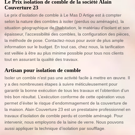
Le Prix isolation de comble de la société Alain
Couverture 23
Le prix d’isolation de comble à Le Mas D Artige est à compter
selon la nature des combles à isoler (perdus ou aménagés), la
situation géographique de l’habitation, le matériau d’isolant et son
épaisseur, l’accessibilité des combles, la configuration des pièces,
la méthode de pose. Contactez-nous pour avoir de plus ample
information sur le budget. En tout cas, chez nous, la tarification
est veillée à être au plus minime possible pour tous nos clients
tout en assurant la qualité des travaux.
Artisan pour isolation de comble
Isoler un comble n’est pas une activité facile à mettre en œuvre. Il
y a des nombreuses étapes à suivre méticuleusement pour
garantir la bonne exécution de tous les travaux et l’obtention d’un
très bon résultat. L’exécution conforme de cette opération vous
permet d’éviter le risque d’endommagement de la couverture de
la maison. Alain Couverture 23 est un prestataire professionnel en
travaux d’isolation de comble perdu et comble aménagé. Pour
intervenir, nous employons de la laine de verre. Nous pouvons
aussi appliquer la technique d’isolation par soufflage.