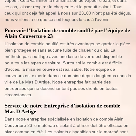
vapeur. Cela va limiter la transmission de vapeur d’eau, et dans
ce cas, laisser respirer la charpente et le produit isolant. Tous
ceux qui ont déjà fait appel à nous sur 23100 n’ont pas été déçus,
nous veillons à ce que ce soit toujours le cas à l’avenir.
Pourvoir l’Isolation de comble soufflé par l’équipe de
Alain Couverture 23
L’isolation de comble soufflé est très avantageuse garder la pièce
bien protégée et sans aucune fuite de chaleur ou d’air. La
méthode par soufflage avec une laine de verre est disponible
pour tous les types de toiture. Surtout si le comble est difficile
d’accès, la mise en œuvre est réalisable. Notre équipe de
couvreurs est experte dans ce domaine depuis longtemps dans la
ville de Le Mas D Artige. Notre entreprise fait partie des
entreprises qui ne désenchantent pas ses clients en toutes
circonstances.
Service de notre Entreprise d’isolation de comble
Mas D Artige
Dans notre entreprise spécialisée en isolation de comble Alain
Couverture 23 le matériau d’isolant à utiliser doit être efficace en
hiver comme en été. Les isolants disponibles sur le marché sont