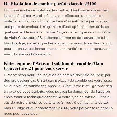
De l’Isolation de comble parfait dans le 23100
Pour une meilleure isolation de comble, il faut savoir choisir les
isolants à utiliser. Aussi, il faut savoir effectuer la pose de ces
matériaux. Il faut savoir qu’une fuite d’un millimètre peut cause
une perte de chaleur. Il s’agit alors d’une opération très délicate
quel que soit le matériau utilisé. Soyez certain que recourir l’aide
de Alain Couverture 23, la bonne entreprise de couverture à Le
Mas D Artige, ne sera que bénéfique pour vous. Nous ferons tout
pour ne pas vous donner plus de contrariété comme auparavant
avec d’autres collaborateurs.
Notre équipe d’Artisan Isolation de comble Alain
Couverture 23 pour vous servir
L’intervention pour une isolation de comble doit être pourvue par
des professionnels. Un artisan isolation de comble est votre issue
si vous voulez satisfaction absolue. C’est l’expert et il garantit des
travaux de pose parfaits. Vous pouvez lui demander de l’aide en
choisissant la technique adaptée à votre type de toiture. C’est le
cas de notre entreprise de toiture. Si vous êtes habitants de Le
Mas D Artige et du département 23100, vous pouvez faire appel à
nous pour vous aider.