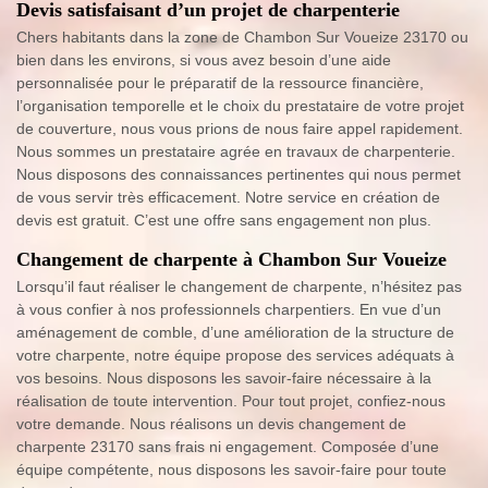
Devis satisfaisant d’un projet de charpenterie
Chers habitants dans la zone de Chambon Sur Voueize 23170 ou
bien dans les environs, si vous avez besoin d’une aide
personnalisée pour le préparatif de la ressource financière,
l’organisation temporelle et le choix du prestataire de votre projet
de couverture, nous vous prions de nous faire appel rapidement.
Nous sommes un prestataire agrée en travaux de charpenterie.
Nous disposons des connaissances pertinentes qui nous permet
de vous servir très efficacement. Notre service en création de
devis est gratuit. C’est une offre sans engagement non plus.
Changement de charpente à Chambon Sur Voueize
Lorsqu’il faut réaliser le changement de charpente, n’hésitez pas
à vous confier à nos professionnels charpentiers. En vue d’un
aménagement de comble, d’une amélioration de la structure de
votre charpente, notre équipe propose des services adéquats à
vos besoins. Nous disposons les savoir-faire nécessaire à la
réalisation de toute intervention. Pour tout projet, confiez-nous
votre demande. Nous réalisons un devis changement de
charpente 23170 sans frais ni engagement. Composée d’une
équipe compétente, nous disposons les savoir-faire pour toute