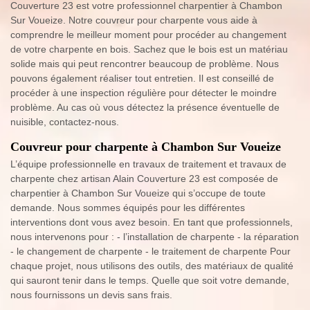
Couverture 23 est votre professionnel charpentier à Chambon
Sur Voueize. Notre couvreur pour charpente vous aide à
comprendre le meilleur moment pour procéder au changement
de votre charpente en bois. Sachez que le bois est un matériau
solide mais qui peut rencontrer beaucoup de problème. Nous
pouvons également réaliser tout entretien. Il est conseillé de
procéder à une inspection régulière pour détecter le moindre
problème. Au cas où vous détectez la présence éventuelle de
nuisible, contactez-nous.
Couvreur pour charpente à Chambon Sur Voueize
L’équipe professionnelle en travaux de traitement et travaux de
charpente chez artisan Alain Couverture 23 est composée de
charpentier à Chambon Sur Voueize qui s’occupe de toute
demande. Nous sommes équipés pour les différentes
interventions dont vous avez besoin. En tant que professionnels,
nous intervenons pour : - l’installation de charpente - la réparation
- le changement de charpente - le traitement de charpente Pour
chaque projet, nous utilisons des outils, des matériaux de qualité
qui sauront tenir dans le temps. Quelle que soit votre demande,
nous fournissons un devis sans frais.