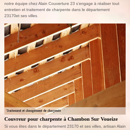
notre équipe chez Alain Couverture 23 s’engage à réaliser tout
entretien et traitement de charpente dans le département
23170et ses villes.
Couvreur pour charpente à Chambon Sur Voueize
Si vous êtes dans le département 23170 et ses villes, artisan Alain