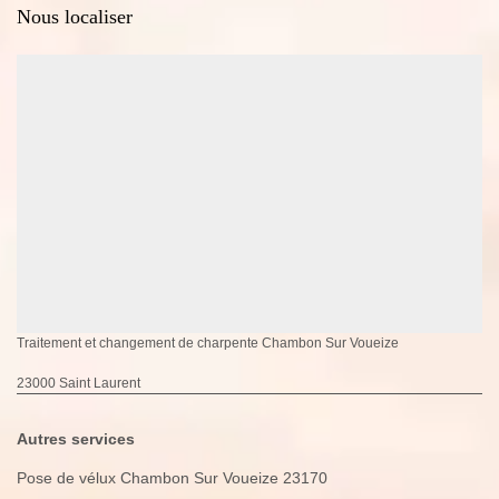
Nous localiser
Traitement et changement de charpente Chambon Sur Voueize
23000 Saint Laurent
Autres services
Pose de vélux Chambon Sur Voueize 23170