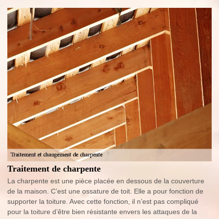
Traitement de charpente
La charpente est une pièce placée en dessous de la couverture
de la maison. C’est une ossature de toit. Elle a pour fonction de
supporter la toiture. Avec cette fonction, il n’est pas compliqué
pour la toiture d’être bien résistante envers les attaques de la