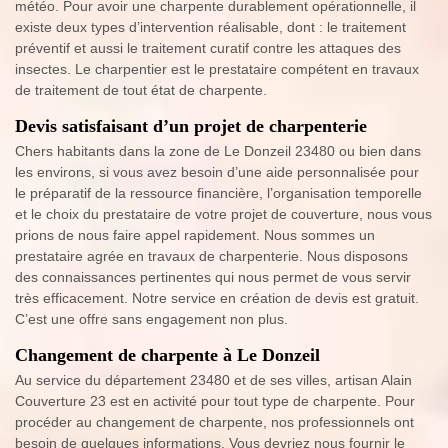
météo. Pour avoir une charpente durablement opérationnelle, il
existe deux types d’intervention réalisable, dont : le traitement
préventif et aussi le traitement curatif contre les attaques des
insectes. Le charpentier est le prestataire compétent en travaux
de traitement de tout état de charpente.
Devis satisfaisant d’un projet de charpenterie
Chers habitants dans la zone de Le Donzeil 23480 ou bien dans
les environs, si vous avez besoin d’une aide personnalisée pour
le préparatif de la ressource financière, l’organisation temporelle
et le choix du prestataire de votre projet de couverture, nous vous
prions de nous faire appel rapidement. Nous sommes un
prestataire agrée en travaux de charpenterie. Nous disposons
des connaissances pertinentes qui nous permet de vous servir
très efficacement. Notre service en création de devis est gratuit.
C’est une offre sans engagement non plus.
Changement de charpente à Le Donzeil
Au service du département 23480 et de ses villes, artisan Alain
Couverture 23 est en activité pour tout type de charpente. Pour
procéder au changement de charpente, nos professionnels ont
besoin de quelques informations. Vous devriez nous fournir le