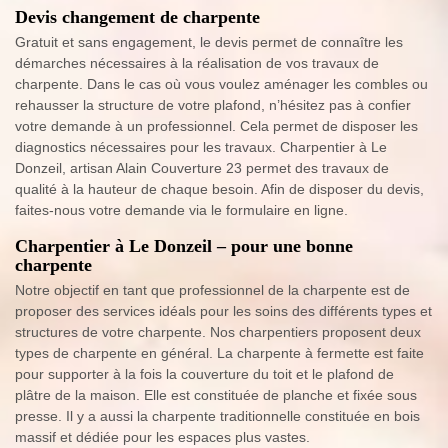
Devis changement de charpente
Gratuit et sans engagement, le devis permet de connaître les
démarches nécessaires à la réalisation de vos travaux de
charpente. Dans le cas où vous voulez aménager les combles ou
rehausser la structure de votre plafond, n’hésitez pas à confier
votre demande à un professionnel. Cela permet de disposer les
diagnostics nécessaires pour les travaux. Charpentier à Le
Donzeil, artisan Alain Couverture 23 permet des travaux de
qualité à la hauteur de chaque besoin. Afin de disposer du devis,
faites-nous votre demande via le formulaire en ligne.
Charpentier à Le Donzeil – pour une bonne
charpente
Notre objectif en tant que professionnel de la charpente est de
proposer des services idéals pour les soins des différents types et
structures de votre charpente. Nos charpentiers proposent deux
types de charpente en général. La charpente à fermette est faite
pour supporter à la fois la couverture du toit et le plafond de
plâtre de la maison. Elle est constituée de planche et fixée sous
presse. Il y a aussi la charpente traditionnelle constituée en bois
massif et dédiée pour les espaces plus vastes.