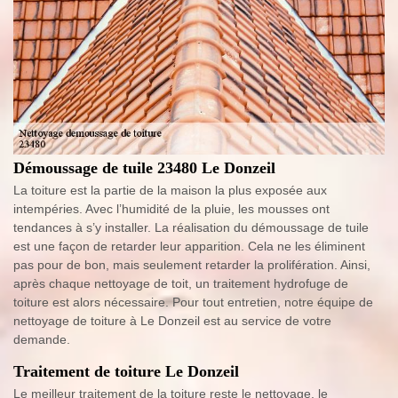
Démoussage de tuile 23480 Le Donzeil
La toiture est la partie de la maison la plus exposée aux
intempéries. Avec l’humidité de la pluie, les mousses ont
tendances à s’y installer. La réalisation du démoussage de tuile
est une façon de retarder leur apparition. Cela ne les éliminent
pas pour de bon, mais seulement retarder la prolifération. Ainsi,
après chaque nettoyage de toit, un traitement hydrofuge de
toiture est alors nécessaire. Pour tout entretien, notre équipe de
nettoyage de toiture à Le Donzeil est au service de votre
demande.
Traitement de toiture Le Donzeil
Le meilleur traitement de la toiture reste le nettoyage, le