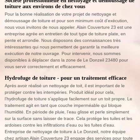
Société professionnelle en nettoyage et démoussage de
toiture aux environs de chez vous
Pour la bonne réalisation de votre projet de nettoyage et
démoussage de toiture et pour son minimum coût d’exécution,
nous vous invitons de nous appeler. Alain Couverture 23 est une
entreprise agrée en entretien de tout type de toiture plate, en
pente et arrondie. Nous disposons des connaissances très
intéressantes qui nous permettent de garantir la meilleure
exécution de notre ouvrage. Pour intervenir, nous sommes
disponibles à déplacer dans la zone de Le Donzeil 23480 pour
vous servir correctement et efficacement.
Hydrofuge de toiture - pour un traitement efficace
Après avoir réalisé un nettoyage de toit, il est important de le
protéger contre les intempéries. Produit idéal pour cela,
l’hydrofuge de toiture s’applique facilement sur un toit propre. Le
traitement agit en tant que couche imperméable qui bloque
l’humidité. En période de pluie, l’eau glisse et perle simplement
sur la surface sans laisser de trace. Cela protège les tuiles et les
ardoises contre les infiltrations d’eau ou les fuites d’eau.
Entreprise de nettoyage de toiture à Le Donzeil, notre équipe
chez artisan Alain Couverture 23 engage des services pour toute