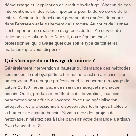
démoussage et l’application de produit hydrofuge. Chacun de ces
interventions ont des rôles importants pour la durée de vie de la
toiture. Avoir un toit fonctionnel pendant des années demeure
dans l’entretien et le traitement de la toiture. Au cours de l’année,
il est important de réaliser le diagnostic du toit. Au service du
traitement de toiture à Le Donzeil, notre équipe est le
professionnel qui travaille quel que soit le type de toit et les
matériaux que vous disposez.
Qui s’occupe du nettoyage de toiture ?
Généralement intervention à hauteur qui demande des méthodes
sécurisées, le nettoyage de toiture est une action à réaliser par
un couvreur. En tant que professionnel, le couvreur nettoyage de
toiture 23480 met en place des services adéquats à chaque
besoin. Outils, produits et méthodes d’intervention, tous ces
paramètres sont définis à l’avance. Avec une spécialisation
adéquate, les professionnels disposent des techniques fiables à
la hauteur de chaque besoin. Si vous avez des projets de
nettoyage, n’hésitez pas à faire parvenir votre demande à artisan
Alain Couverture 23.