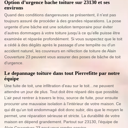
Option d’urgence bache toiture sur 23130 et ses
environs
Quand des conditions dangereuses se présentent, il n'est pas
toujours assuré de procéder à des grandes réparations. La pose
urgente d’une bâche est une solution temporaire pour éviter
d’autres dommages à votre toiture jusqu'à ce qu'elle puisse être
examinée et réparée profondément. Si vous suspectez que le toit
a cédé à des dégâts après le passage d'une tempête ou d'un
accident naturel, les couvreurs en réfection de toiture de Alain
Couverture 23 peuvent vous assurer des poses de bâche de toit
d'urgence.
Le depannage toiture dans tout Pierrefitte par notre
équipe
Une fuite de toit, une infiltration d’eau sur le toit…ne peuvent
attendre un jour de plus. Tout doit être réparé dès que possible.
L’air peut rentrer à travers le trou, source de fuite, pour ensuite
procurer une mauvaise isolation à l’intérieur de votre maison. Ce
qui dit qu’un toit endommagé doit donc subir, dès que le moyen le
permet, une réparation sérieuse et stricte. La durabilité de votre
maison en dépend grandement. Partout sur 23130, l’équipe de
Alain Couverture 23 peut vous rendre service.