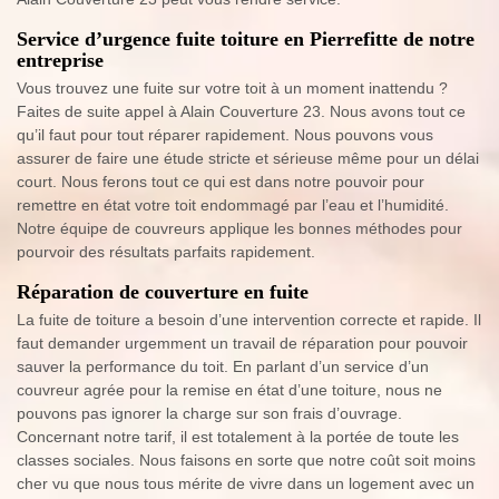
Service d’urgence fuite toiture en Pierrefitte de notre
entreprise
Vous trouvez une fuite sur votre toit à un moment inattendu ?
Faites de suite appel à Alain Couverture 23. Nous avons tout ce
qu’il faut pour tout réparer rapidement. Nous pouvons vous
assurer de faire une étude stricte et sérieuse même pour un délai
court. Nous ferons tout ce qui est dans notre pouvoir pour
remettre en état votre toit endommagé par l’eau et l’humidité.
Notre équipe de couvreurs applique les bonnes méthodes pour
pourvoir des résultats parfaits rapidement.
Réparation de couverture en fuite
La fuite de toiture a besoin d’une intervention correcte et rapide. Il
faut demander urgemment un travail de réparation pour pouvoir
sauver la performance du toit. En parlant d’un service d’un
couvreur agrée pour la remise en état d’une toiture, nous ne
pouvons pas ignorer la charge sur son frais d’ouvrage.
Concernant notre tarif, il est totalement à la portée de toute les
classes sociales. Nous faisons en sorte que notre coût soit moins
cher vu que nous tous mérite de vivre dans un logement avec un