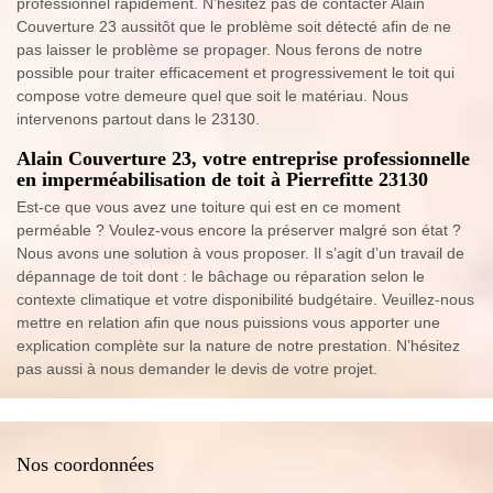
professionnel rapidement. N’hésitez pas de contacter Alain
Couverture 23 aussitôt que le problème soit détecté afin de ne
pas laisser le problème se propager. Nous ferons de notre
possible pour traiter efficacement et progressivement le toit qui
compose votre demeure quel que soit le matériau. Nous
intervenons partout dans le 23130.
Alain Couverture 23, votre entreprise professionnelle
en imperméabilisation de toit à Pierrefitte 23130
Est-ce que vous avez une toiture qui est en ce moment
perméable ? Voulez-vous encore la préserver malgré son état ?
Nous avons une solution à vous proposer. Il s’agit d’un travail de
dépannage de toit dont : le bâchage ou réparation selon le
contexte climatique et votre disponibilité budgétaire. Veuillez-nous
mettre en relation afin que nous puissions vous apporter une
explication complète sur la nature de notre prestation. N’hésitez
pas aussi à nous demander le devis de votre projet.
Nos coordonnées