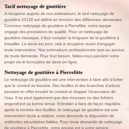
Tarif nettoyage de gouttière
A récupérer auprès de nos estimateurs, le tarif nettoyage de
gouttière 23130 est définit en fonction des différentes demandes.
Couvreur nettoyage de gouttière à Pierrefitte, notre équipe
engage des prestations de qualité. Pour un nettoyage de
gouttière classique, il faut compter la longueur de la gouttière à
travailler. Le devis est pour cela à récupérer avant d’engager
toute intervention. Nos estimateurs professionnels sont au service
de toute demande. Pour tout besoin, faites-nous parvenir votre
projet via le formulaire de devis en ligne.
Nettoyage de gouttière à Pierrefitte
Le nettoyage de gouttière est une intervention à faire afin d’éviter
que le conduit se bouche. Des feuilles et des branches d’arbres
peuvent en effet envahir le conduit et stopper l’évacuation de
l’eau. Il se peut également que des mousses ou des lichens
engendrent sa bonne tenue. Entretien à faire de façon régulière
après la tombée des feuilles, le nettoyage de gouttière est une
intervention facile à réaliser, mais demande la disposition de
méthodes sécuritaires fiables. Pour toute demande de nettoyage
de gouttière à Pierrefitte, notre équipe est à votre service.