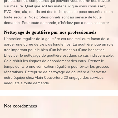
professionnels compétents qui peuvent vous fournir des travaux
sur mesure. Quel que soit les matériaux que vous choisissez,
PVC, zinc, alu, etc. ils ont des techniques de pose assurées et en
toute sécurité. Nos professionnels sont au service de toute
demande. Pour toute demande, n'hésitez pas à nous contacter.
Nettoyage de gouttière par nos professionnels
L’entretien régulier de la gouttière est une meilleure façon de la
garder une durée de vie plus longtemps. La gouttière joue un rôle
très important pour le bien d’un bâtiment ou d’une habitation.
Effectuer le nettoyage de gouttière est dans ce cas indispensable.
Cela réduit les risques de débordement des eaux. Prenez le
temps de faire une vérification régulière pour éviter les grosses
réparations. Entreprise de nettoyage de gouttière à Pierrefitte,
notre équipe chez Alain Couverture 23 engage des services
adéquats à toute demande.
Nos coordonnées