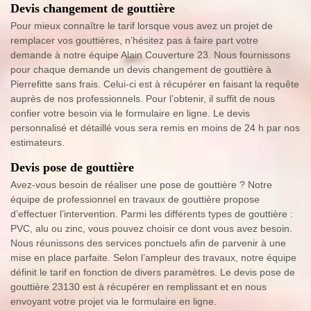
Devis changement de gouttière
Pour mieux connaître le tarif lorsque vous avez un projet de
remplacer vos gouttières, n’hésitez pas à faire part votre
demande à notre équipe Alain Couverture 23. Nous fournissons
pour chaque demande un devis changement de gouttière à
Pierrefitte sans frais. Celui-ci est à récupérer en faisant la requête
auprès de nos professionnels. Pour l’obtenir, il suffit de nous
confier votre besoin via le formulaire en ligne. Le devis
personnalisé et détaillé vous sera remis en moins de 24 h par nos
estimateurs.
Devis pose de gouttière
Avez-vous besoin de réaliser une pose de gouttière ? Notre
équipe de professionnel en travaux de gouttière propose
d’effectuer l’intervention. Parmi les différents types de gouttière :
PVC, alu ou zinc, vous pouvez choisir ce dont vous avez besoin.
Nous réunissons des services ponctuels afin de parvenir à une
mise en place parfaite. Selon l’ampleur des travaux, notre équipe
définit le tarif en fonction de divers paramètres. Le devis pose de
gouttière 23130 est à récupérer en remplissant et en nous
envoyant votre projet via le formulaire en ligne.