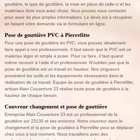
gouttière, le type de gouttière, la mise en place de celle-ci et les
matériaux dont vous avez choisi. Vous pouvez nous contacter
pour avoir de plus amples informations. Le devis est à récupérer
en faisant votre demande via le formulaire en ligne.
Pose de gouttière PVC à Pierrefitte
Pour une pose de gouttière en PVC, vous pouvez idéalement
faire appel à nos professionnels. Il faut savoir que le PVC est un
matériau léger et simple à poser. Pour ce faire, il faut quand
même recourir à l’aide d’un professionnel. N’oubliez pas que la
pose de gouttière est un travail en hauteur. Nos zingueurs
possèdent les outils et les équipements nécessaires dans la
réalisation de ce travail. Equipe de pose de gouttière à Pierrefitte,
artisan Alain Couverture 23 réalise toute pose de gouttière à la
hauteur de chaque besoin.
Couvreur changement et pose de gouttière
Entreprise Alain Couverture 23 est un professionnel de la
gouttière sur 23130 et ses environs. Notre couvreur dans le
changement et la pose de gouttière à Pierrefitte peut se déplacer
chez vous à tout moment. Nous travaillons avec des