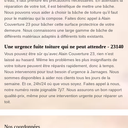
d’eau, il faut prendre les précautions nécessaires. En attendant la
réparation de votre toit, il est bénéfique de mettre une bâche.
Nous pouvons vous aider à choisir la bâche de toiture qu’il faut
pour le matériau qui la compose. Faites donc appel à Alain
Couverture 23 pour bâcher cette surface protectrice de votre
demeure. Nous connaissons une large gamme de bâche de
différents matériaux adaptés à différents toits existants.
Une urgence fuite toiture qui ne peut attendre - 23140
Vous pouvez être sûr qu’avec Alain Couverture 23, rien n’est
laissé au hasard. Même les problèmes les plus insignifiants de
votre toiture peuvent être réparés rapidement, donc à temps.
Nous intervenons pour tout besoin d’urgence à Jarnages. Nous
sommes disponibles à aider nos clients tous les jours de la
semaine. Et ce, 24h/24 où que vous soyez. Faites appel à nous,
notre numéro reste joignable 7j/7. Nous assurons un bon rapport
qualité-prix, même pour une intervention urgente pour réparer un
toit.
Nos coordonnées