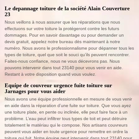
Le depannage toiture de la société Alain Couverture
23
Nous veillons à nous assurer que les réparations que nous
effectuons sur votre toiture la protégeront contre les futurs
dommages. Pour en savoir davantage ou pour demander un
devis gratuit, appelez notre bureau dès maintenant à notre
numéro. Nous avons le professionnalisme pour dépanner tous les
types de toiture, quel que soit le souci qu’ils peuvent rencontrer.
Faites-nous confiance, nous ne vous décevrons pas. Nous
pouvons intervenir dans tout 23140 pour vous venir en aide.
Restant à votre disposition quand vous voulez.
Equipe de couvreur urgence fuite toiture sur
Jarnages pour vous aider
Nous avons une équipe professionnelle en mesure de vous venir
en aide dans la réparation d’une fuite sur toiture. Que vous ayez
une toiture plate, en pente ou inclinée, elle peut faire face à un
problème. L’eau peut infiltrer tous types de toit et peut détruire
totalement le matériau qui le compose. Nos artisans couvreurs
peuvent vous aider en toute urgence pour remettre en ordre la
toiture qui fuit. Notre équipe peut intervenir dans tout 23140 pour