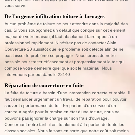
vous servir.
De l’urgence infiltration toiture à Jarnages
Aucun problème de toiture ne peut attendre dans la majorité des
cas. Si vous soupçonnez un défaut quelconque sur cet élément
majeur de votre maison, il faut absolument faire appel à un
professionnel rapidement. N’hésitez pas de contacter Alain
Couverture 23 aussitôt que le problème soit détecté afin de ne
pas laisser le problème se propager. Nous ferons de notre
possible pour traiter efficacement et progressivement le toit qui
compose votre demeure quel que soit le matériau. Nous
intervenons partout dans le 23140.
Réparation de couverture en fuite
La fuite de toiture a besoin d’une intervention correcte et rapide. Il
faut demander urgemment un travail de réparation pour pouvoir
sauver la performance du toit. En parlant d’un service d’un
couvreur agrée pour la remise en état d’une toiture, nous ne
pouvons pas ignorer la charge sur son frais d’ouvrage.
Concernant notre tarif, il est totalement à la portée de toute les
classes sociales. Nous faisons en sorte que notre coût soit moins