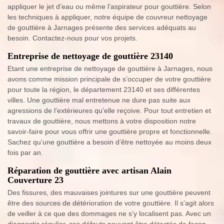
appliquer le jet d’eau ou même l’aspirateur pour gouttière. Selon
les techniques à appliquer, notre équipe de couvreur nettoyage
de gouttière à Jarnages présente des services adéquats au
besoin. Contactez-nous pour vos projets.
Entreprise de nettoyage de gouttière 23140
Etant une entreprise de nettoyage de gouttière à Jarnages, nous
avons comme mission principale de s’occuper de votre gouttière
pour toute la région, le département 23140 et ses différentes
villes. Une gouttière mal entretenue ne dure pas suite aux
agressions de l’extérieures qu’elle reçoive. Pour tout entretien et
travaux de gouttière, nous mettons à votre disposition notre
savoir-faire pour vous offrir une gouttière propre et fonctionnelle.
Sachez qu’une gouttière a besoin d’être nettoyée au moins deux
fois par an.
Réparation de gouttière avec artisan Alain
Couverture 23
Des fissures, des mauvaises jointures sur une gouttière peuvent
être des sources de détérioration de votre gouttière. Il s’agit alors
de veiller à ce que des dommages ne s’y localisent pas. Avec un
diagnostic régulier, ces défauts peuvent être détectés de façon