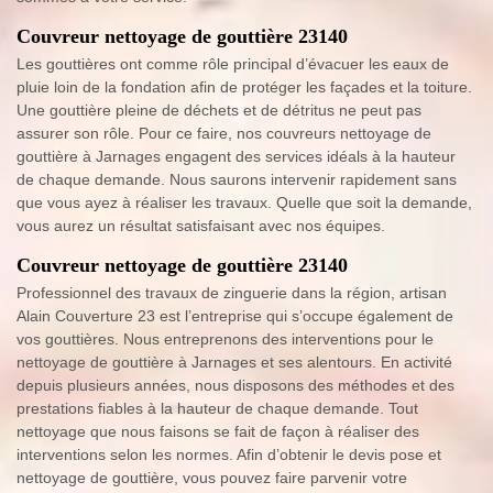
Couvreur nettoyage de gouttière 23140
Les gouttières ont comme rôle principal d’évacuer les eaux de
pluie loin de la fondation afin de protéger les façades et la toiture.
Une gouttière pleine de déchets et de détritus ne peut pas
assurer son rôle. Pour ce faire, nos couvreurs nettoyage de
gouttière à Jarnages engagent des services idéals à la hauteur
de chaque demande. Nous saurons intervenir rapidement sans
que vous ayez à réaliser les travaux. Quelle que soit la demande,
vous aurez un résultat satisfaisant avec nos équipes.
Couvreur nettoyage de gouttière 23140
Professionnel des travaux de zinguerie dans la région, artisan
Alain Couverture 23 est l’entreprise qui s’occupe également de
vos gouttières. Nous entreprenons des interventions pour le
nettoyage de gouttière à Jarnages et ses alentours. En activité
depuis plusieurs années, nous disposons des méthodes et des
prestations fiables à la hauteur de chaque demande. Tout
nettoyage que nous faisons se fait de façon à réaliser des
interventions selon les normes. Afin d’obtenir le devis pose et
nettoyage de gouttière, vous pouvez faire parvenir votre