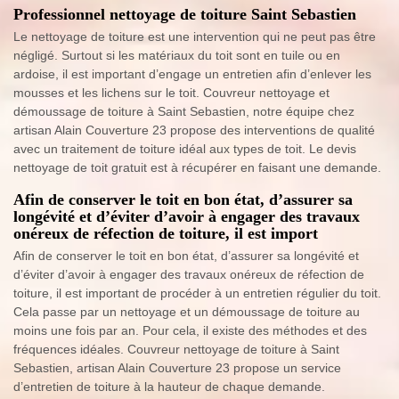
Professionnel nettoyage de toiture Saint Sebastien
Le nettoyage de toiture est une intervention qui ne peut pas être
négligé. Surtout si les matériaux du toit sont en tuile ou en
ardoise, il est important d’engage un entretien afin d’enlever les
mousses et les lichens sur le toit. Couvreur nettoyage et
démoussage de toiture à Saint Sebastien, notre équipe chez
artisan Alain Couverture 23 propose des interventions de qualité
avec un traitement de toiture idéal aux types de toit. Le devis
nettoyage de toit gratuit est à récupérer en faisant une demande.
Afin de conserver le toit en bon état, d’assurer sa
longévité et d’éviter d’avoir à engager des travaux
onéreux de réfection de toiture, il est import
Afin de conserver le toit en bon état, d’assurer sa longévité et
d’éviter d’avoir à engager des travaux onéreux de réfection de
toiture, il est important de procéder à un entretien régulier du toit.
Cela passe par un nettoyage et un démoussage de toiture au
moins une fois par an. Pour cela, il existe des méthodes et des
fréquences idéales. Couvreur nettoyage de toiture à Saint
Sebastien, artisan Alain Couverture 23 propose un service
d’entretien de toiture à la hauteur de chaque demande.