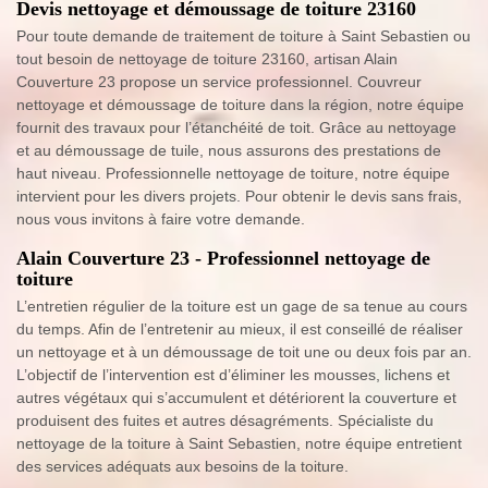
Devis nettoyage et démoussage de toiture 23160
Pour toute demande de traitement de toiture à Saint Sebastien ou
tout besoin de nettoyage de toiture 23160, artisan Alain
Couverture 23 propose un service professionnel. Couvreur
nettoyage et démoussage de toiture dans la région, notre équipe
fournit des travaux pour l’étanchéité de toit. Grâce au nettoyage
et au démoussage de tuile, nous assurons des prestations de
haut niveau. Professionnelle nettoyage de toiture, notre équipe
intervient pour les divers projets. Pour obtenir le devis sans frais,
nous vous invitons à faire votre demande.
Alain Couverture 23 - Professionnel nettoyage de
toiture
L’entretien régulier de la toiture est un gage de sa tenue au cours
du temps. Afin de l’entretenir au mieux, il est conseillé de réaliser
un nettoyage et à un démoussage de toit une ou deux fois par an.
L’objectif de l’intervention est d’éliminer les mousses, lichens et
autres végétaux qui s’accumulent et détériorent la couverture et
produisent des fuites et autres désagréments. Spécialiste du
nettoyage de la toiture à Saint Sebastien, notre équipe entretient
des services adéquats aux besoins de la toiture.