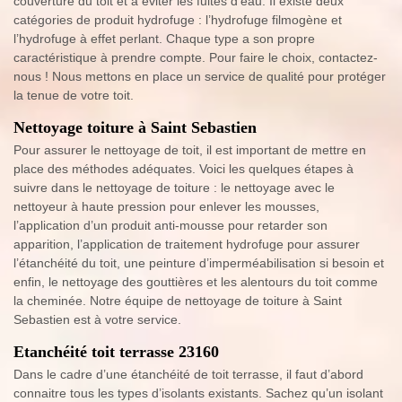
couverture du toit et à éviter les fuites d’eau. Il existe deux
catégories de produit hydrofuge : l’hydrofuge filmogène et
l’hydrofuge à effet perlant. Chaque type a son propre
caractéristique à prendre compte. Pour faire le choix, contactez-
nous ! Nous mettons en place un service de qualité pour protéger
la tenue de votre toit.
Nettoyage toiture à Saint Sebastien
Pour assurer le nettoyage de toit, il est important de mettre en
place des méthodes adéquates. Voici les quelques étapes à
suivre dans le nettoyage de toiture : le nettoyage avec le
nettoyeur à haute pression pour enlever les mousses,
l’application d’un produit anti-mousse pour retarder son
apparition, l’application de traitement hydrofuge pour assurer
l’étanchéité du toit, une peinture d’imperméabilisation si besoin et
enfin, le nettoyage des gouttières et les alentours du toit comme
la cheminée. Notre équipe de nettoyage de toiture à Saint
Sebastien est à votre service.
Etanchéité toit terrasse 23160
Dans le cadre d’une étanchéité de toit terrasse, il faut d’abord
connaitre tous les types d’isolants existants. Sachez qu’un isolant