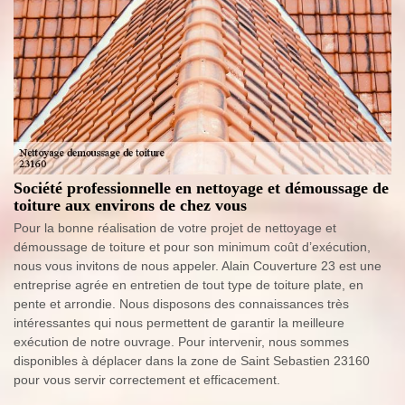
Société professionnelle en nettoyage et démoussage de
toiture aux environs de chez vous
Pour la bonne réalisation de votre projet de nettoyage et
démoussage de toiture et pour son minimum coût d’exécution,
nous vous invitons de nous appeler. Alain Couverture 23 est une
entreprise agrée en entretien de tout type de toiture plate, en
pente et arrondie. Nous disposons des connaissances très
intéressantes qui nous permettent de garantir la meilleure
exécution de notre ouvrage. Pour intervenir, nous sommes
disponibles à déplacer dans la zone de Saint Sebastien 23160
pour vous servir correctement et efficacement.