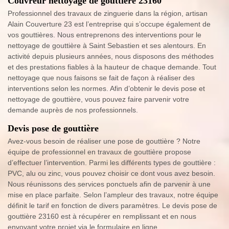
Couvreur nettoyage de gouttière 23160
Professionnel des travaux de zinguerie dans la région, artisan
Alain Couverture 23 est l’entreprise qui s’occupe également de
vos gouttières. Nous entreprenons des interventions pour le
nettoyage de gouttière à Saint Sebastien et ses alentours. En
activité depuis plusieurs années, nous disposons des méthodes
et des prestations fiables à la hauteur de chaque demande. Tout
nettoyage que nous faisons se fait de façon à réaliser des
interventions selon les normes. Afin d’obtenir le devis pose et
nettoyage de gouttière, vous pouvez faire parvenir votre
demande auprès de nos professionnels.
Devis pose de gouttière
Avez-vous besoin de réaliser une pose de gouttière ? Notre
équipe de professionnel en travaux de gouttière propose
d’effectuer l’intervention. Parmi les différents types de gouttière :
PVC, alu ou zinc, vous pouvez choisir ce dont vous avez besoin.
Nous réunissons des services ponctuels afin de parvenir à une
mise en place parfaite. Selon l’ampleur des travaux, notre équipe
définit le tarif en fonction de divers paramètres. Le devis pose de
gouttière 23160 est à récupérer en remplissant et en nous
envoyant votre projet via le formulaire en ligne.