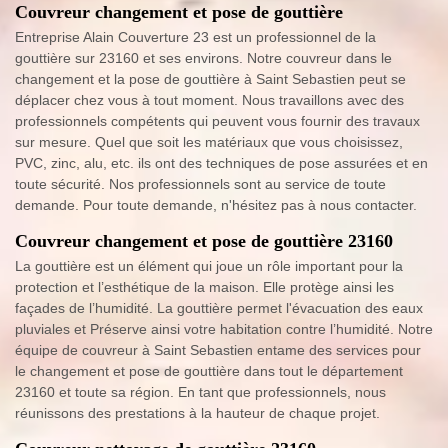
Couvreur changement et pose de gouttière
Entreprise Alain Couverture 23 est un professionnel de la
gouttière sur 23160 et ses environs. Notre couvreur dans le
changement et la pose de gouttière à Saint Sebastien peut se
déplacer chez vous à tout moment. Nous travaillons avec des
professionnels compétents qui peuvent vous fournir des travaux
sur mesure. Quel que soit les matériaux que vous choisissez,
PVC, zinc, alu, etc. ils ont des techniques de pose assurées et en
toute sécurité. Nos professionnels sont au service de toute
demande. Pour toute demande, n'hésitez pas à nous contacter.
Couvreur changement et pose de gouttière 23160
La gouttière est un élément qui joue un rôle important pour la
protection et l’esthétique de la maison. Elle protège ainsi les
façades de l’humidité. La gouttière permet l'évacuation des eaux
pluviales et Préserve ainsi votre habitation contre l’humidité. Notre
équipe de couvreur à Saint Sebastien entame des services pour
le changement et pose de gouttière dans tout le département
23160 et toute sa région. En tant que professionnels, nous
réunissons des prestations à la hauteur de chaque projet.