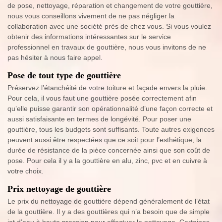
de pose, nettoyage, réparation et changement de votre gouttière,
nous vous conseillons vivement de ne pas négliger la
collaboration avec une société près de chez vous. Si vous voulez
obtenir des informations intéressantes sur le service
professionnel en travaux de gouttière, nous vous invitons de ne
pas hésiter à nous faire appel.
Pose de tout type de gouttière
Préservez l’étanchéité de votre toiture et façade envers la pluie.
Pour cela, il vous faut une gouttière posée correctement afin
qu’elle puisse garantir son opérationnalité d’une façon correcte et
aussi satisfaisante en termes de longévité. Pour poser une
gouttière, tous les budgets sont suffisants. Toute autres exigences
peuvent aussi être respectées que ce soit pour l’esthétique, la
durée de résistance de la pièce concernée ainsi que son coût de
pose. Pour cela il y a la gouttière en alu, zinc, pvc et en cuivre à
votre choix.
Prix nettoyage de gouttière
Le prix du nettoyage de gouttière dépend généralement de l’état
de la gouttière. Il y a des gouttières qui n’a besoin que de simple
jet d’eau à haute pression pour effectuer le nettoyage. Certaines