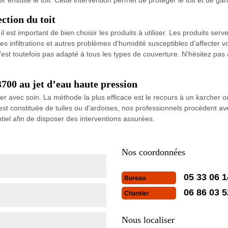
ction du toit
l est important de bien choisir les produits à utiliser. Les produits serv
es infiltrations et autres problèmes d’humidité susceptibles d’affecter v
n’est toutefois pas adapté à tous les types de couverture. N’hésitez pas 
700 au jet d’eau haute pression
iser avec soin. La méthode la plus efficace est le recours à un karcher 
re est constituée de tuiles ou d’ardoises, nos professionnels procèdent
tiel afin de disposer des interventions assurées.
Nos coordonnées
05 33 06 1
Bureau
06 86 03 5
Chantier
Nous localiser