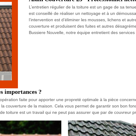
L’entretien régulier de la toiture est un gage de sa tenue
est conseillé de réaliser un nettoyage et à un démoussag
l’intervention est d’éliminer les mousses, lichens et aut
couverture et produisent des fuites et autres désagrémen
Bussiere Nouvelle, notre équipe entretient des services
es importances ?
ération faite pour apporter une propreté optimale à la pièce concerné
la couverture de la maison. Cela vous permet de garantir son bon fonc
 de toiture est un travail qui ne peut pas assurer que par de couvreur p