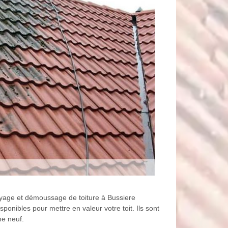
oyage et démoussage de toiture à Bussiere
ponibles pour mettre en valeur votre toit. Ils sont
me neuf.