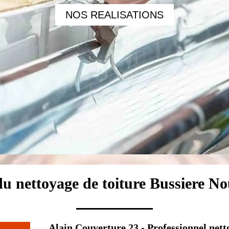
NOS REALISATIONS
 du nettoyage de toiture Bussiere No
Alain Couverture 23 - Professionnel nett