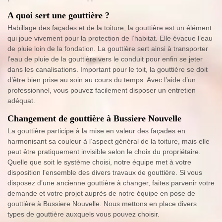
A quoi sert une gouttière ?
Habillage des façades et de la toiture, la gouttière est un élément
qui joue vivement pour la protection de l’habitat. Elle évacue l’eau
de pluie loin de la fondation. La gouttière sert ainsi à transporter
l’eau de pluie de la gouttière vers le conduit pour enfin se jeter
dans les canalisations. Important pour le toit, la gouttière se doit
d’être bien prise au soin au cours du temps. Avec l’aide d’un
professionnel, vous pouvez facilement disposer un entretien
adéquat.
Changement de gouttière à Bussiere Nouvelle
La gouttière participe à la mise en valeur des façades en
harmonisant sa couleur à l’aspect général de la toiture, mais elle
peut être pratiquement invisible selon le choix du propriétaire.
Quelle que soit le système choisi, notre équipe met à votre
disposition l’ensemble des divers travaux de gouttière. Si vous
disposez d’une ancienne gouttière à changer, faites parvenir votre
demande et votre projet auprès de notre équipe en pose de
gouttière à Bussiere Nouvelle. Nous mettons en place divers
types de gouttière auxquels vous pouvez choisir.