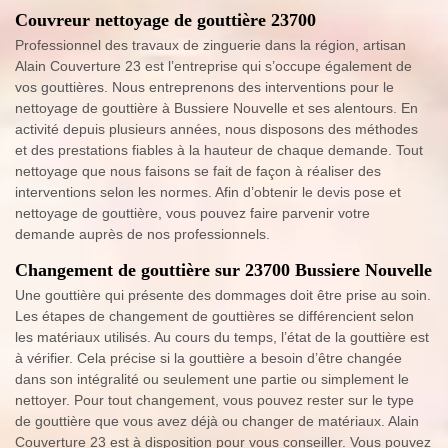
Couvreur nettoyage de gouttière 23700
Professionnel des travaux de zinguerie dans la région, artisan
Alain Couverture 23 est l’entreprise qui s’occupe également de
vos gouttières. Nous entreprenons des interventions pour le
nettoyage de gouttière à Bussiere Nouvelle et ses alentours. En
activité depuis plusieurs années, nous disposons des méthodes
et des prestations fiables à la hauteur de chaque demande. Tout
nettoyage que nous faisons se fait de façon à réaliser des
interventions selon les normes. Afin d’obtenir le devis pose et
nettoyage de gouttière, vous pouvez faire parvenir votre
demande auprès de nos professionnels.
Changement de gouttière sur 23700 Bussiere Nouvelle
Une gouttière qui présente des dommages doit être prise au soin.
Les étapes de changement de gouttières se différencient selon
les matériaux utilisés. Au cours du temps, l’état de la gouttière est
à vérifier. Cela précise si la gouttière a besoin d’être changée
dans son intégralité ou seulement une partie ou simplement le
nettoyer. Pour tout changement, vous pouvez rester sur le type
de gouttière que vous avez déjà ou changer de matériaux. Alain
Couverture 23 est à disposition pour vous conseiller. Vous pouvez