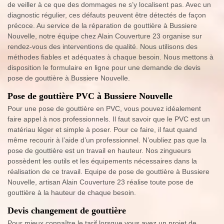
de veiller à ce que des dommages ne s’y localisent pas. Avec un
diagnostic régulier, ces défauts peuvent être détectés de façon
précoce. Au service de la réparation de gouttière à Bussiere
Nouvelle, notre équipe chez Alain Couverture 23 organise sur
rendez-vous des interventions de qualité. Nous utilisons des
méthodes fiables et adéquates à chaque besoin. Nous mettons à
disposition le formulaire en ligne pour une demande de devis
pose de gouttière à Bussiere Nouvelle.
Pose de gouttière PVC à Bussiere Nouvelle
Pour une pose de gouttière en PVC, vous pouvez idéalement
faire appel à nos professionnels. Il faut savoir que le PVC est un
matériau léger et simple à poser. Pour ce faire, il faut quand
même recourir à l’aide d’un professionnel. N’oubliez pas que la
pose de gouttière est un travail en hauteur. Nos zingueurs
possèdent les outils et les équipements nécessaires dans la
réalisation de ce travail. Equipe de pose de gouttière à Bussiere
Nouvelle, artisan Alain Couverture 23 réalise toute pose de
gouttière à la hauteur de chaque besoin.
Devis changement de gouttière
Pour mieux connaître le tarif lorsque vous avez un projet de