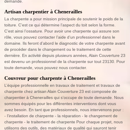
demande.
Artisan charpentier à Chenerailles
La charpente a pour mission principale de soutenir le poids de la
toiture. C’est ce qui détermine l’aspect du toit selon la forme.
C’est ainsi l’ossature. Pour avoir une charpente qui assure son
rôle, vous pouvez contacter l’aide d’un professionnel dans le
domaine. Ils feront d’abord le diagnostic de votre charpente avant
de procéder dans le changement ou le traitement de cette
dernière. En activité depuis plusieurs années, Alain Couverture 23
est devenu un professionnel de la charpente sur tout 23130. Pour
toute demande, vous pouvez nous contacter.
Couvreur pour charpente à Chenerailles
L’équipe professionnelle en travaux de traitement et travaux de
charpente chez artisan Alain Couverture 23 est composée de
charpentier à Chenerailles qui s’occupe de toute demande. Nous
sommes équipés pour les différentes interventions dont vous
avez besoin. En tant que professionnels, nous intervenons pour :
- l’installation de charpente - la réparation - le changement de
charpente - le traitement de charpente Pour chaque projet, nous
utilisons des outils, des matériaux de qualité qui sauront tenir