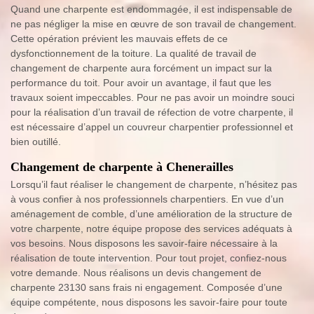
Quand une charpente est endommagée, il est indispensable de
ne pas négliger la mise en œuvre de son travail de changement.
Cette opération prévient les mauvais effets de ce
dysfonctionnement de la toiture. La qualité de travail de
changement de charpente aura forcément un impact sur la
performance du toit. Pour avoir un avantage, il faut que les
travaux soient impeccables. Pour ne pas avoir un moindre souci
pour la réalisation d’un travail de réfection de votre charpente, il
est nécessaire d’appel un couvreur charpentier professionnel et
bien outillé.
Changement de charpente à Chenerailles
Lorsqu’il faut réaliser le changement de charpente, n’hésitez pas
à vous confier à nos professionnels charpentiers. En vue d’un
aménagement de comble, d’une amélioration de la structure de
votre charpente, notre équipe propose des services adéquats à
vos besoins. Nous disposons les savoir-faire nécessaire à la
réalisation de toute intervention. Pour tout projet, confiez-nous
votre demande. Nous réalisons un devis changement de
charpente 23130 sans frais ni engagement. Composée d’une
équipe compétente, nous disposons les savoir-faire pour toute