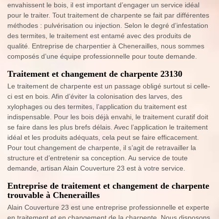
envahissent le bois, il est important d’engager un service idéal
pour le traiter. Tout traitement de charpente se fait par différentes
méthodes : pulvérisation ou injection. Selon le degré d’infestation
des termites, le traitement est entamé avec des produits de
qualité. Entreprise de charpentier à Chenerailles, nous sommes
composés d’une équipe professionnelle pour toute demande.
Traitement et changement de charpente 23130
Le traitement de charpente est un passage obligé surtout si celle-
ci est en bois. Afin d’éviter la colonisation des larves, des
xylophages ou des termites, l’application du traitement est
indispensable. Pour les bois déjà envahi, le traitement curatif doit
se faire dans les plus brefs délais. Avec l’application le traitement
idéal et les produits adéquats, cela peut se faire efficacement.
Pour tout changement de charpente, il s’agit de retravailler la
structure et d’entretenir sa conception. Au service de toute
demande, artisan Alain Couverture 23 est à votre service.
Entreprise de traitement et changement de charpente
trouvable à Chenerailles
Alain Couverture 23 est une entreprise professionnelle et experte
en traitement et en changement de la charpente. Nous disposons