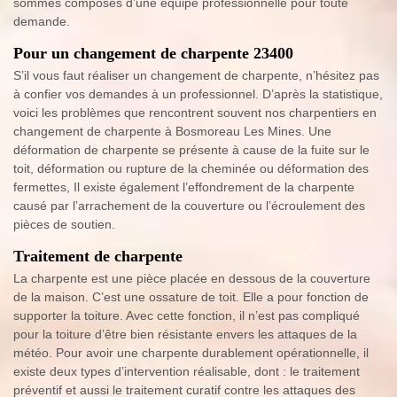
sommes composés d’une équipe professionnelle pour toute
demande.
Pour un changement de charpente 23400
S’il vous faut réaliser un changement de charpente, n’hésitez pas
à confier vos demandes à un professionnel. D’après la statistique,
voici les problèmes que rencontrent souvent nos charpentiers en
changement de charpente à Bosmoreau Les Mines. Une
déformation de charpente se présente à cause de la fuite sur le
toit, déformation ou rupture de la cheminée ou déformation des
fermettes, Il existe également l’effondrement de la charpente
causé par l’arrachement de la couverture ou l’écroulement des
pièces de soutien.
Traitement de charpente
La charpente est une pièce placée en dessous de la couverture
de la maison. C’est une ossature de toit. Elle a pour fonction de
supporter la toiture. Avec cette fonction, il n’est pas compliqué
pour la toiture d’être bien résistante envers les attaques de la
météo. Pour avoir une charpente durablement opérationnelle, il
existe deux types d’intervention réalisable, dont : le traitement
préventif et aussi le traitement curatif contre les attaques des