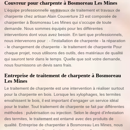
Couvreur pour charpente à Bosmoreau Les Mines
L’équipe professionnelle en travaux de traitement et travaux de
charpente chez artisan Alain Couverture 23 est composée de
charpentier à Bosmoreau Les Mines qui s’occupe de toute
demande. Nous sommes équipés pour les différentes
interventions dont vous avez besoin. En tant que professionnels,
nous intervenons pour : - l’installation de charpente - la réparation
- le changement de charpente - le traitement de charpente Pour
chaque projet, nous utilisons des outils, des matériaux de qualité
qui sauront tenir dans le temps. Quelle que soit votre demande,
nous fournissons un devis sans frais.
Entreprise de traitement de charpente à Bosmoreau
Les Mines
Le traitement de charpente est une intervention à réaliser surtout
pour la charpente en bois. Lorsque les xylophages, les termites
envahissent le bois, il est important d’engager un service idéal
pour le traiter. Tout traitement de charpente se fait par différentes
méthodes : pulvérisation ou injection. Selon le degré d’infestation
des termites, le traitement est entamé avec des produits de
qualité. Entreprise de charpentier à Bosmoreau Les Mines, nous