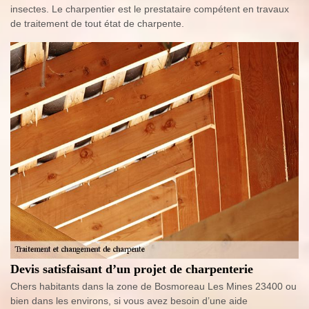
insectes. Le charpentier est le prestataire compétent en travaux
de traitement de tout état de charpente.
Devis satisfaisant d’un projet de charpenterie
Chers habitants dans la zone de Bosmoreau Les Mines 23400 ou
bien dans les environs, si vous avez besoin d’une aide