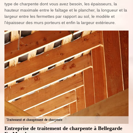
type de charpente dont vous avez besoin, les épaisseurs, la
hauteur maximale entre le faîtage et le plancher, la longueur et la
largeur entre les fermettes par rapport au sol, le modèle et
l'épaisseur des murs porteurs et enfin la largeur extérieure.
Entreprise de traitement de charpente à Bellegarde