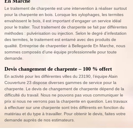
En Marche
Le traitement de charpente est une intervention à réaliser surtout
pour la charpente en bois. Lorsque les xylophages, les termites
envahissent le bois, il est important d’engager un service idéal
pour le traiter. Tout traitement de charpente se fait par différentes
méthodes : pulvérisation ou injection. Selon le degré d’infestation
des termites, le traitement est entamé avec des produits de
qualité. Entreprise de charpentier à Bellegarde En Marche, nous
sommes composés d’une équipe professionnelle pour toute
demande.
Devis changement de charpente – 100 % offert
En activité pour les différentes villes du 23190, l’équipe Alain
Couverture 23 dispose diverses gammes de service pour la
charpente. Le devis de changement de charpente dépend de la
difficulté du travail. Nous ne pouvons pas vous communiquer le
prix si nous ne verrons pas la charpente en question. Les travaux
à effectuer sur une charpente sont très différents en fonction du
matériau et du type à travailler. Pour obtenir le devis, faites votre
demande auprès de nos estimateurs.