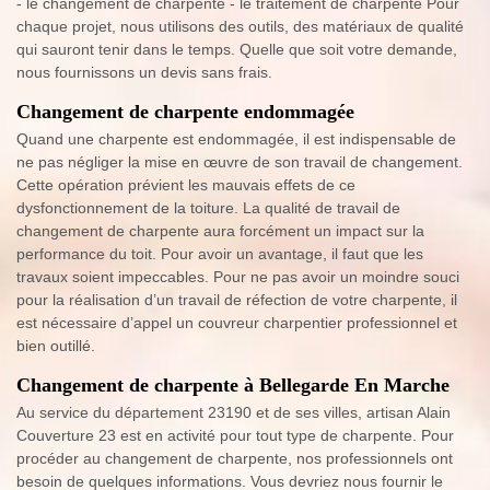
- le changement de charpente - le traitement de charpente Pour
chaque projet, nous utilisons des outils, des matériaux de qualité
qui sauront tenir dans le temps. Quelle que soit votre demande,
nous fournissons un devis sans frais.
Changement de charpente endommagée
Quand une charpente est endommagée, il est indispensable de
ne pas négliger la mise en œuvre de son travail de changement.
Cette opération prévient les mauvais effets de ce
dysfonctionnement de la toiture. La qualité de travail de
changement de charpente aura forcément un impact sur la
performance du toit. Pour avoir un avantage, il faut que les
travaux soient impeccables. Pour ne pas avoir un moindre souci
pour la réalisation d’un travail de réfection de votre charpente, il
est nécessaire d’appel un couvreur charpentier professionnel et
bien outillé.
Changement de charpente à Bellegarde En Marche
Au service du département 23190 et de ses villes, artisan Alain
Couverture 23 est en activité pour tout type de charpente. Pour
procéder au changement de charpente, nos professionnels ont
besoin de quelques informations. Vous devriez nous fournir le