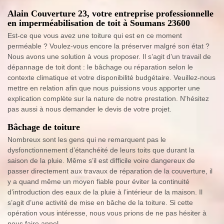
Alain Couverture 23, votre entreprise professionnelle
en imperméabilisation de toit à Soumans 23600
Est-ce que vous avez une toiture qui est en ce moment
perméable ? Voulez-vous encore la préserver malgré son état ?
Nous avons une solution à vous proposer. Il s’agit d’un travail de
dépannage de toit dont : le bâchage ou réparation selon le
contexte climatique et votre disponibilité budgétaire. Veuillez-nous
mettre en relation afin que nous puissions vous apporter une
explication complète sur la nature de notre prestation. N’hésitez
pas aussi à nous demander le devis de votre projet.
Bâchage de toiture
Nombreux sont les gens qui ne remarquent pas le
dysfonctionnement d’étanchéité de leurs toits que durant la
saison de la pluie. Même s’il est difficile voire dangereux de
passer directement aux travaux de réparation de la couverture, il
y a quand même un moyen fiable pour éviter la continuité
d’introduction des eaux de la pluie à l’intérieur de la maison. Il
s’agit d’une activité de mise en bâche de la toiture. Si cette
opération vous intéresse, nous vous prions de ne pas hésiter à
nous faire appel.