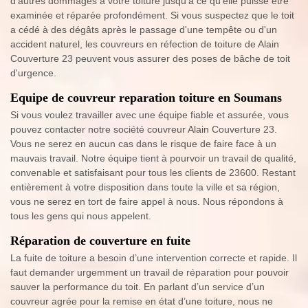
d’autres dommages à votre toiture jusqu'à ce qu'elle puisse être
examinée et réparée profondément. Si vous suspectez que le toit
a cédé à des dégâts après le passage d'une tempête ou d'un
accident naturel, les couvreurs en réfection de toiture de Alain
Couverture 23 peuvent vous assurer des poses de bâche de toit
d'urgence.
Equipe de couvreur reparation toiture en Soumans
Si vous voulez travailler avec une équipe fiable et assurée, vous
pouvez contacter notre société couvreur Alain Couverture 23.
Vous ne serez en aucun cas dans le risque de faire face à un
mauvais travail. Notre équipe tient à pourvoir un travail de qualité,
convenable et satisfaisant pour tous les clients de 23600. Restant
entièrement à votre disposition dans toute la ville et sa région,
vous ne serez en tort de faire appel à nous. Nous répondons à
tous les gens qui nous appelent.
Réparation de couverture en fuite
La fuite de toiture a besoin d’une intervention correcte et rapide. Il
faut demander urgemment un travail de réparation pour pouvoir
sauver la performance du toit. En parlant d’un service d’un
couvreur agrée pour la remise en état d’une toiture, nous ne