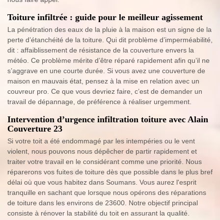
Toiture infiltrée : guide pour le meilleur agissement
La pénétration des eaux de la pluie à la maison est un signe de la
perte d’étanchéité de la toiture. Qui dit problème d’imperméabilité,
dit : affaiblissement de résistance de la couverture envers la
météo. Ce problème mérite d’être réparé rapidement afin qu’il ne
s’aggrave en une courte durée. Si vous avez une couverture de
maison en mauvais état, pensez à la mise en relation avec un
couvreur pro. Ce que vous devriez faire, c’est de demander un
travail de dépannage, de préférence à réaliser urgemment.
Intervention d’urgence infiltration toiture avec Alain
Couverture 23
Si votre toit a été endommagé par les intempéries ou le vent
violent, nous pouvons nous dépêcher de partir rapidement et
traiter votre travail en le considérant comme une priorité. Nous
réparerons vos fuites de toiture dès que possible dans le plus bref
délai où que vous habitez dans Soumans. Vous aurez l'esprit
tranquille en sachant que lorsque nous opérons des réparations
de toiture dans les environs de 23600. Notre objectif principal
consiste à rénover la stabilité du toit en assurant la qualité.