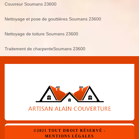
Couvreur Soumans 23600
Nettoyage et pose de gouttières Soumans 23600
Nettoyage de toiture Soumans 23600
Traitement de charpenteSoumans 23600
©2021 TOUT DROIT RÉSERVÉ -
MENTIONS LÉGALES