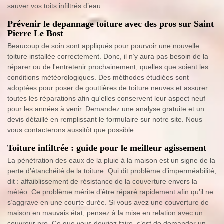
sauver vos toits infiltrés d’eau.
Prévenir le depannage toiture avec des pros sur Saint
Pierre Le Bost
Beaucoup de soin sont appliqués pour pourvoir une nouvelle
toiture installée correctement. Donc, il n’y aura pas besoin de la
réparer ou de l'entretenir prochainement, quelles que soient les
conditions météorologiques. Des méthodes étudiées sont
adoptées pour poser de gouttières de toiture neuves et assurer
toutes les réparations afin qu'elles conservent leur aspect neuf
pour les années à venir. Demandez une analyse gratuite et un
devis détaillé en remplissant le formulaire sur notre site. Nous
vous contacterons aussitôt que possible.
Toiture infiltrée : guide pour le meilleur agissement
La pénétration des eaux de la pluie à la maison est un signe de la
perte d’étanchéité de la toiture. Qui dit problème d’imperméabilité,
dit : affaiblissement de résistance de la couverture envers la
météo. Ce problème mérite d’être réparé rapidement afin qu’il ne
s’aggrave en une courte durée. Si vous avez une couverture de
maison en mauvais état, pensez à la mise en relation avec un
couvreur pro. Ce que vous devriez faire, c’est de demander un