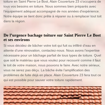
toiture en Saint Pierre Le Bost, Alain Couverture 23 s'occupera de
tous vos besoins en toiture. Nous sommes bien préparés avec
l'équipement adéquat accompagné de nos années d'expérience.
Notre équipe se tient donc prête à réparer ou à remplacer tout toit
dans la région.
De l’urgence bachage toiture sur Saint Pierre Le Bost
et ses environs
Si vous décidez de bâcher votre toit qui fuit ou infiltré d’eau en
attente d’une rénovation, contactez-nous. Nous avons l’expertise
nécessaire pour un bâchage parfait de tous types de toiture. Quel
que soit le matériau que vous voulez pour recouvrir comme il faut
le toit de votre maison, nous pouvons le faire. Avec notre sérieux,
vous ne serez pas déçu. La bâche évite l’amplification des
problèmes de fuite déjà en place. Alain Couverture 23 fera tout ce
qui est possible pour sauver votre toiture rapidement.