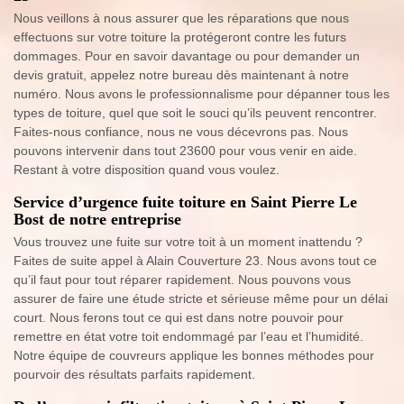
Nous veillons à nous assurer que les réparations que nous
effectuons sur votre toiture la protégeront contre les futurs
dommages. Pour en savoir davantage ou pour demander un
devis gratuit, appelez notre bureau dès maintenant à notre
numéro. Nous avons le professionnalisme pour dépanner tous les
types de toiture, quel que soit le souci qu’ils peuvent rencontrer.
Faites-nous confiance, nous ne vous décevrons pas. Nous
pouvons intervenir dans tout 23600 pour vous venir en aide.
Restant à votre disposition quand vous voulez.
Service d’urgence fuite toiture en Saint Pierre Le
Bost de notre entreprise
Vous trouvez une fuite sur votre toit à un moment inattendu ?
Faites de suite appel à Alain Couverture 23. Nous avons tout ce
qu’il faut pour tout réparer rapidement. Nous pouvons vous
assurer de faire une étude stricte et sérieuse même pour un délai
court. Nous ferons tout ce qui est dans notre pouvoir pour
remettre en état votre toit endommagé par l’eau et l’humidité.
Notre équipe de couvreurs applique les bonnes méthodes pour
pourvoir des résultats parfaits rapidement.