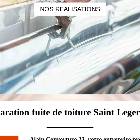
NOS REALISATIONS
paration fuite de toiture Saint Leg
Alain Couverture 23, votre entreprise pr