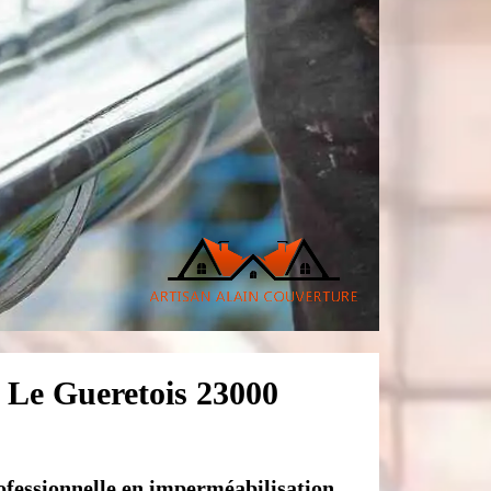
er Le Gueretois 23000
ofessionnelle en imperméabilisation