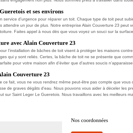
Gueretois et ses environs
un service d’urgence pour réparer un toit. Chaque type de toit peut subi
sans attendre un jour de plus. Notre entreprise Alain Couverture 23 peut v
oiture. Faites appel à nous dès que vous voyez un souci sur la surface
ture avec Alain Couverture 23
ur l’installation de bâches de toit visent à protéger les maisons contre
s qui y sont reliés. Certes, la bâche de toit ne se présente que comm
arfaite pour votre maison afin d’éviter que d'autres soucis n’apparaisse
Alain Couverture 23
De ce fait, vous ne vous rendrez même peut-être pas compte que vous de
sse de graves dégâts d'eau. Nous pouvons vous aider à déceler les pr
t sur Saint Leger Le Gueretois. Nous travaillons avec les meilleurs ma
Nos coordonnées