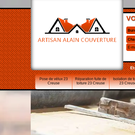
VO
Bur
Cha
E-ma
Et
Pose de vélux 23
Réparation fuite de
Isolation de t
Creuse
toiture 23 Creuse
23 Creus