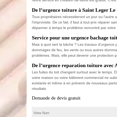
De l’urgence toiture à Saint Leger Le 
Tous propriétaires nécessiteront un jour ou l’autre 
l’improviste. De ce fait, il faut à tout prix réparer 
dépanner à temps le problème rencontré par votre t
Service pour une urgence bachage toi
Mais à quoi sert la bâche ? Les travaux d'urgence po
dommages de feu, les vents ou tous autres dommage
problèmes. Mais, elle peut devenir une protection p
De l’urgence reparation toiture avec 
Les fuites du toit changent surtout avec le temps. 
votre maison ou votre bâtiment commercial ne subi
existants et même à en prévenir de nouveaux partou
résultats.
Demande de devis gratuit