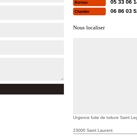
05 33 06 1
Bureau
06 86 03 5
Chantier
Nous localiser
Urgence fuite de toiture Saint L
23000 Saint Laurent