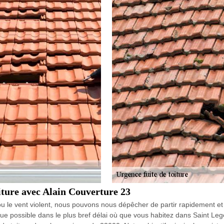
oiture avec Alain Couverture 23
u le vent violent, nous pouvons nous dépêcher de partir rapidement et 
que possible dans le plus bref délai où que vous habitez dans Saint Lege