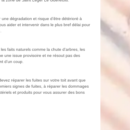
r une dégradation et risque d’être détérioré à
ous aider et intervenir dans le plus bref délai pour
.
 les faits naturels comme la chute d'arbres, les
e une issue provisoire et ne résout pas des
nt d’un coup.
vez réparer les fuites sur votre toit avant que
emiers signes de fuites, à réparer les dommages
tériels et produits pour vous assurer des bons