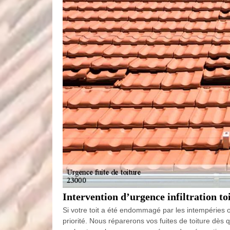
Intervention d’urgence infiltration t
Si votre toit a été endommagé par les intempéries o
priorité. Nous réparerons vos fuites de toiture dès 