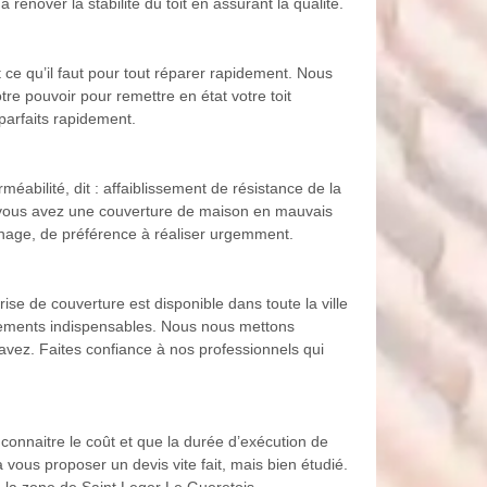
rénover la stabilité du toit en assurant la qualité.
 ce qu’il faut pour tout réparer rapidement. Nous
re pouvoir pour remettre en état votre toit
parfaits rapidement.
méabilité, dit : affaiblissement de résistance de la
i vous avez une couverture de maison en mauvais
nnage, de préférence à réaliser urgemment.
se de couverture est disponible dans toute la ville
pements indispensables. Nous nous mettons
avez. Faites confiance à nos professionnels qui
 connaitre le coût et que la durée d’exécution de
vous proposer un devis vite fait, mais bien étudié.
e la zone de Saint Leger Le Gueretois.