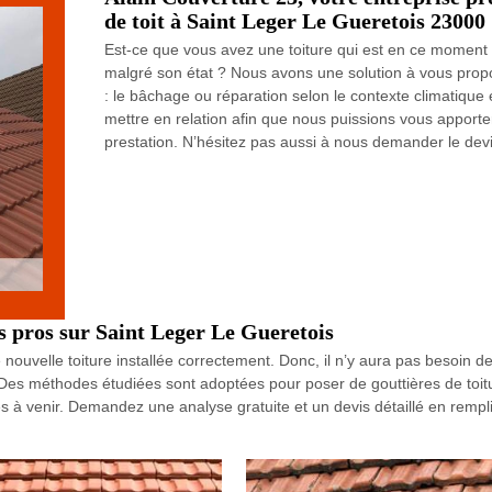
de toit à Saint Leger Le Gueretois 23000
Est-ce que vous avez une toiture qui est en ce moment
malgré son état ? Nous avons une solution à vous propose
: le bâchage ou réparation selon le contexte climatique e
mettre en relation afin que nous puissions vous apporte
prestation. N’hésitez pas aussi à nous demander le devi
s pros sur Saint Leger Le Gueretois
ouvelle toiture installée correctement. Donc, il n’y aura pas besoin de
 Des méthodes étudiées sont adoptées pour poser de gouttières de toitu
s à venir. Demandez une analyse gratuite et un devis détaillé en rempli