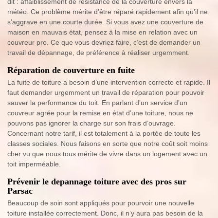
dit : affaiblissement de résistance de la couverture envers la
météo. Ce problème mérite d’être réparé rapidement afin qu’il ne
s’aggrave en une courte durée. Si vous avez une couverture de
maison en mauvais état, pensez à la mise en relation avec un
couvreur pro. Ce que vous devriez faire, c’est de demander un
travail de dépannage, de préférence à réaliser urgemment.
Réparation de couverture en fuite
La fuite de toiture a besoin d’une intervention correcte et rapide. Il
faut demander urgemment un travail de réparation pour pouvoir
sauver la performance du toit. En parlant d’un service d’un
couvreur agrée pour la remise en état d’une toiture, nous ne
pouvons pas ignorer la charge sur son frais d’ouvrage.
Concernant notre tarif, il est totalement à la portée de toute les
classes sociales. Nous faisons en sorte que notre coût soit moins
cher vu que nous tous mérite de vivre dans un logement avec un
toit imperméable.
Prévenir le depannage toiture avec des pros sur
Parsac
Beaucoup de soin sont appliqués pour pourvoir une nouvelle
toiture installée correctement. Donc, il n’y aura pas besoin de la