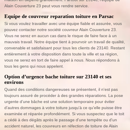
Alain Couverture 23 peut vous rendre service.
Equipe de couvreur reparation toiture en Parsac
Si vous voulez travailler avec une équipe fiable et assurée, vous
pouvez contacter notre société couvreur Alain Couverture 23.
Vous ne serez en aucun cas dans le risque de faire face à un
mauvais travail. Notre équipe tient à pourvoir un travail de qualité,
convenable et satisfaisant pour tous les clients de 23140. Restant
entièrement à votre disposition dans toute la ville et sa région,
vous ne serez en tort de faire appel à nous. Nous répondons à
tous les gens qui nous appelent.
Option d’urgence bache toiture sur 23140 et ses
environs
Quand des conditions dangereuses se présentent, il n'est pas
toujours assuré de procéder à des grandes réparations. La pose
urgente d’une bâche est une solution temporaire pour éviter
d’autres dommages à votre toiture jusqu'à ce qu'elle puisse être
examinée et réparée profondément. Si vous suspectez que le toit
a cédé à des dégâts après le passage d'une tempête ou d'un
accident naturel, les couvreurs en réfection de toiture de Alain