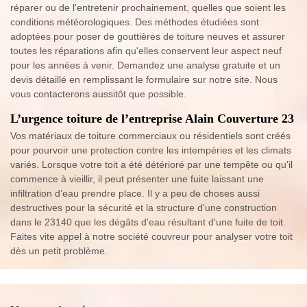
réparer ou de l'entretenir prochainement, quelles que soient les
conditions météorologiques. Des méthodes étudiées sont
adoptées pour poser de gouttières de toiture neuves et assurer
toutes les réparations afin qu'elles conservent leur aspect neuf
pour les années à venir. Demandez une analyse gratuite et un
devis détaillé en remplissant le formulaire sur notre site. Nous
vous contacterons aussitôt que possible.
L’urgence toiture de l’entreprise Alain Couverture 23
Vos matériaux de toiture commerciaux ou résidentiels sont créés
pour pourvoir une protection contre les intempéries et les climats
variés. Lorsque votre toit a été détérioré par une tempête ou qu'il
commence à vieillir, il peut présenter une fuite laissant une
infiltration d’eau prendre place. Il y a peu de choses aussi
destructives pour la sécurité et la structure d'une construction
dans le 23140 que les dégâts d'eau résultant d'une fuite de toit.
Faites vite appel à notre société couvreur pour analyser votre toit
dès un petit problème.