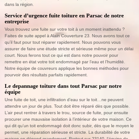
dans la région.
Service d’urgence fuite toiture en Parsac de notre
entreprise
Vous trouvez une fuite sur votre toit à un moment inattendu ?
Faites de suite appel à Alain Couverture 23. Nous avons tout ce
qu’il faut pour tout réparer rapidement. Nous pouvons vous
assurer de faire une étude stricte et sérieuse même pour un délai
court. Nous ferons tout ce qui est dans notre pouvoir pour
remettre en état votre toit endommagé par l’eau et l’humidité.
Notre équipe de couvreurs applique les bonnes méthodes pour
pourvoir des résultats parfaits rapidement.
Le depannage toiture dans tout Parsac par notre
équipe
Une fuite de toit, une infiltration d’eau sur le toit…ne peuvent
attendre un jour de plus. Tout doit être réparé dès que possible.
L’air peut rentrer à travers le trou, source de fuite, pour ensuite
procurer une mauvaise isolation à l’intérieur de votre maison. Ce
qui dit qu’un toit endommagé doit donc subir, dès que le moyen le
permet, une réparation sérieuse et stricte. La durabilité de votre
maison en dépend grandement. Partout sur 23140, l’équipe de