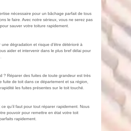
xpertise nécessaire pour un bâchage parfait de tous
ons le faire. Avec notre sérieux, vous ne serez pas
 pour sauver votre toiture rapidement.
r une dégradation et risque d’être détérioré à
ous aider et intervenir dans le plus bref délai pour
.
d ? Réparer des fuites de toute grandeur est très
 fuite de toit dans ce département et sa région,
idité les fuites présentes sur le toit touché.
 ce qu’il faut pour tout réparer rapidement. Nous
re pouvoir pour remettre en état votre toit
parfaits rapidement.