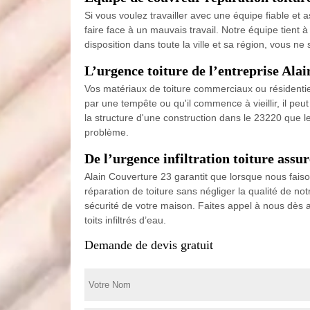
Si vous voulez travailler avec une équipe fiable et
faire face à un mauvais travail. Notre équipe tient 
disposition dans toute la ville et sa région, vous n
L’urgence toiture de l’entreprise Ala
Vos matériaux de toiture commerciaux ou résidentiels
par une tempête ou qu'il commence à vieillir, il peut
la structure d'une construction dans le 23220 que les
problème.
De l’urgence infiltration toiture as
Alain Couverture 23 garantit que lorsque nous fais
réparation de toiture sans négliger la qualité de no
sécurité de votre maison. Faites appel à nous dès 
toits infiltrés d’eau.
Demande de devis gratuit