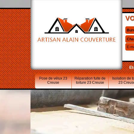
VO
Bur
Cha
E-ma
Et
Pose de vélux 23
Réparation fuite de
Isolation de t
Creuse
toiture 23 Creuse
23 Creus