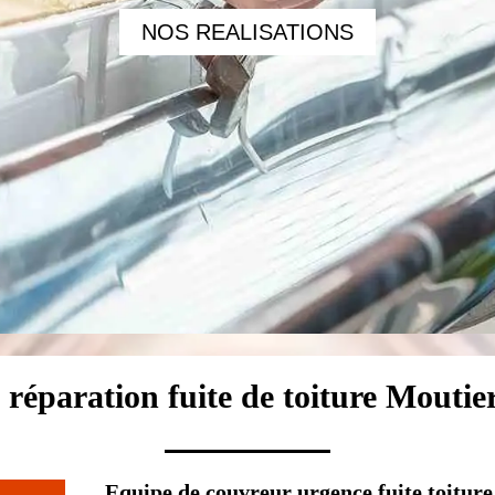
NOS REALISATIONS
la réparation fuite de toiture Mouti
Equipe de couvreur urgence fuite toitur