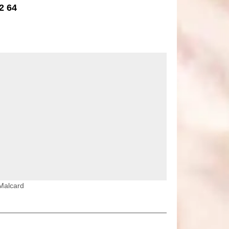
2 64
 Malcard