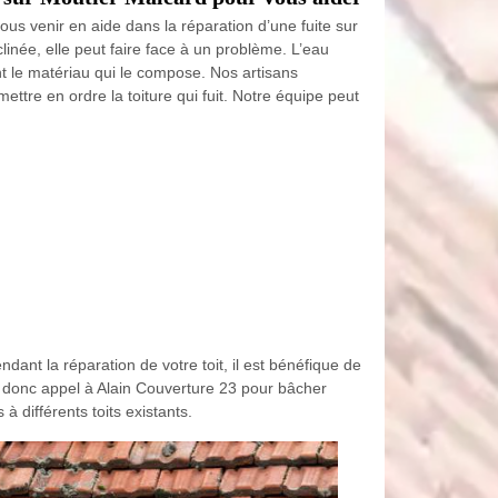
s venir en aide dans la réparation d’une fuite sur
linée, elle peut faire face à un problème. L’eau
ment le matériau qui le compose. Nos artisans
ttre en ordre la toiture qui fuit. Notre équipe peut
dant la réparation de votre toit, il est bénéfique de
s donc appel à Alain Couverture 23 pour bâcher
différents toits existants.