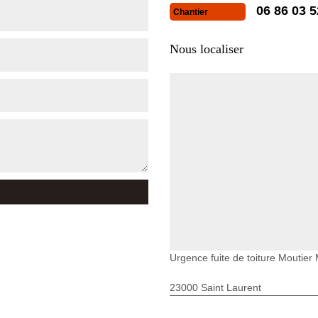
06 86 03 5
Chantier
Nous localiser
Urgence fuite de toiture Moutier
23000 Saint Laurent