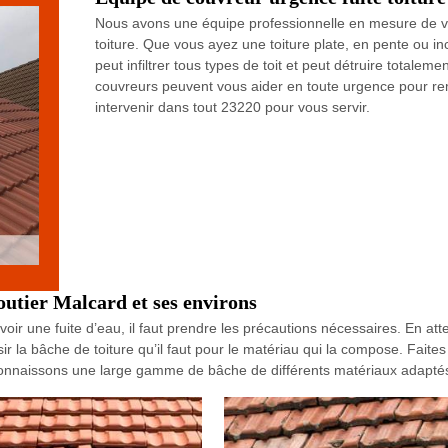
Nous avons une équipe professionnelle en mesure de vou
toiture. Que vous ayez une toiture plate, en pente ou inc
peut infiltrer tous types de toit et peut détruire totale
couvreurs peuvent vous aider en toute urgence pour reme
intervenir dans tout 23220 pour vous servir.
outier Malcard et ses environs
r une fuite d’eau, il faut prendre les précautions nécessaires. En atten
r la bâche de toiture qu’il faut pour le matériau qui la compose. Faite
onnaissons une large gamme de bâche de différents matériaux adaptés à 