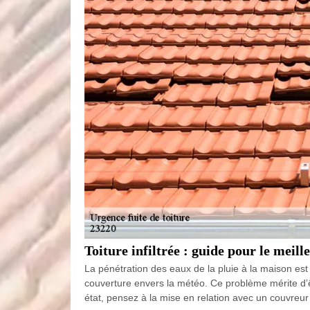
Toiture infiltrée : guide pour le meil
La pénétration des eaux de la pluie à la maison est u
couverture envers la météo. Ce problème mérite d’
état, pensez à la mise en relation avec un couvreu