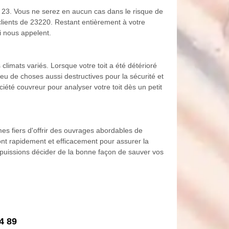
e 23. Vous ne serez en aucun cas dans le risque de
s clients de 23220. Restant entièrement à votre
ui nous appelent.
climats variés. Lorsque votre toit a été détérioré
 peu de choses aussi destructives pour la sécurité et
ciété couvreur pour analyser votre toit dès un petit
es fiers d'offrir des ouvrages abordables de
ront rapidement et efficacement pour assurer la
s puissions décider de la bonne façon de sauver vos
4 89