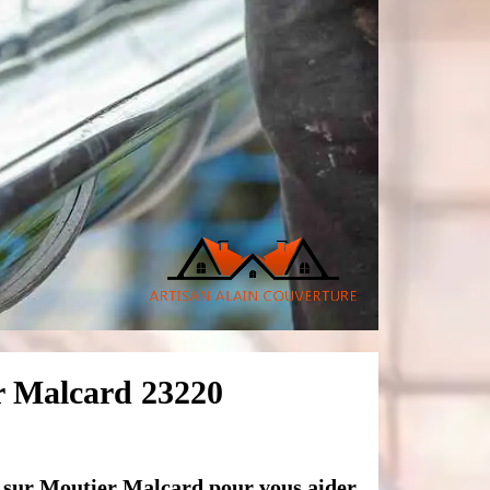
er Malcard 23220
e sur Moutier Malcard pour vous aider