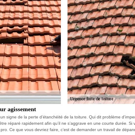
leur agissement
n signe de la perte d’étanchéité de la toiture. Qui dit problème d’imper
être réparé rapidement afin qu’il ne s’aggrave en une courte durée. S
r pro. Ce que vous devriez faire, c’est de demander un travail de dépa