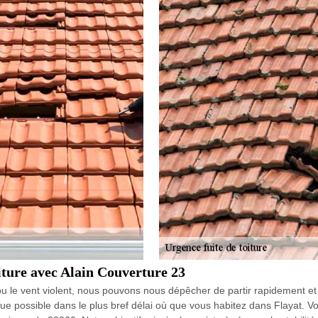
oiture avec Alain Couverture 23
u le vent violent, nous pouvons nous dépêcher de partir rapidement et 
que possible dans le plus bref délai où que vous habitez dans Flayat. Vo