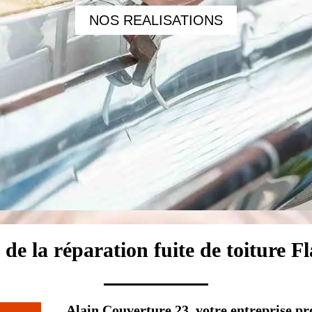
NOS REALISATIONS
e de la réparation fuite de toiture F
Alain Couverture 23, votre entreprise pr