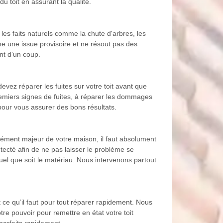
u toit en assurant la qualité.
 les faits naturels comme la chute d'arbres, les
e une issue provisoire et ne résout pas des
nt d’un coup.
vez réparer les fuites sur votre toit avant que
emiers signes de fuites, à réparer les dommages
pour vous assurer des bons résultats.
lément majeur de votre maison, il faut absolument
tecté afin de ne pas laisser le problème se
uel que soit le matériau. Nous intervenons partout
 ce qu’il faut pour tout réparer rapidement. Nous
re pouvoir pour remettre en état votre toit
parfaits rapidement.