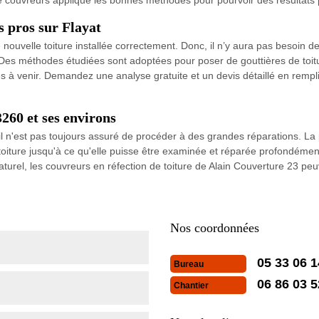
s pros sur Flayat
ouvelle toiture installée correctement. Donc, il n’y aura pas besoin de
 Des méthodes étudiées sont adoptées pour poser de gouttières de toitu
s à venir. Demandez une analyse gratuite et un devis détaillé en rempli
260 et ses environs
 n'est pas toujours assuré de procéder à des grandes réparations. La
oiture jusqu'à ce qu'elle puisse être examinée et réparée profondément
turel, les couvreurs en réfection de toiture de Alain Couverture 23 pe
Nos coordonnées
05 33 06 1
Bureau
06 86 03 5
Chantier