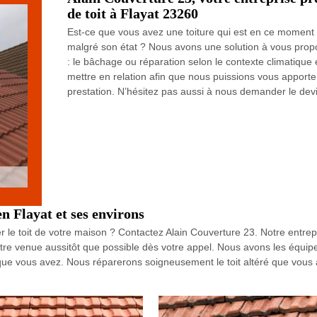
de toit à Flayat 23260
Est-ce que vous avez une toiture qui est en ce moment
malgré son état ? Nous avons une solution à vous propose
: le bâchage ou réparation selon le contexte climatique e
mettre en relation afin que nous puissions vous apporte
prestation. N’hésitez pas aussi à nous demander le devi
n Flayat et ses environs
 le toit de votre maison ? Contactez Alain Couverture 23. Notre entrepri
tre venue aussitôt que possible dès votre appel. Nous avons les équi
que vous avez. Nous réparerons soigneusement le toit altéré que vous 