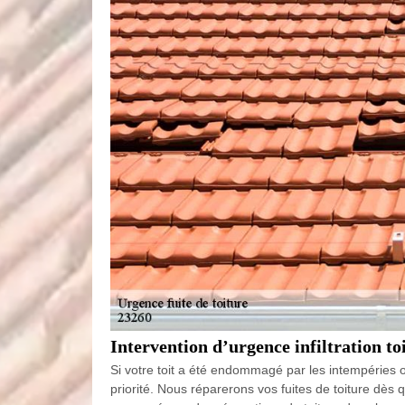
Intervention d’urgence infiltration t
Si votre toit a été endommagé par les intempéries o
priorité. Nous réparerons vos fuites de toiture dès 