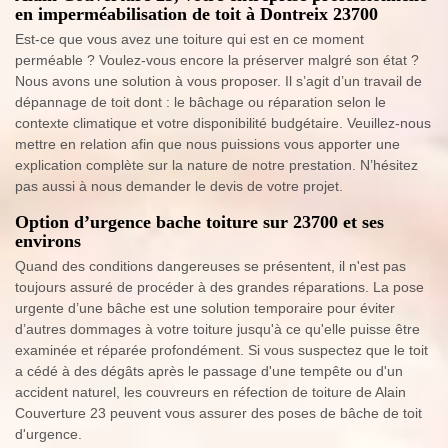
en imperméabilisation de toit à Dontreix 23700
Est-ce que vous avez une toiture qui est en ce moment
perméable ? Voulez-vous encore la préserver malgré son état ?
Nous avons une solution à vous proposer. Il s’agit d’un travail de
dépannage de toit dont : le bâchage ou réparation selon le
contexte climatique et votre disponibilité budgétaire. Veuillez-nous
mettre en relation afin que nous puissions vous apporter une
explication complète sur la nature de notre prestation. N’hésitez
pas aussi à nous demander le devis de votre projet.
Option d’urgence bache toiture sur 23700 et ses
environs
Quand des conditions dangereuses se présentent, il n'est pas
toujours assuré de procéder à des grandes réparations. La pose
urgente d’une bâche est une solution temporaire pour éviter
d’autres dommages à votre toiture jusqu'à ce qu'elle puisse être
examinée et réparée profondément. Si vous suspectez que le toit
a cédé à des dégâts après le passage d'une tempête ou d'un
accident naturel, les couvreurs en réfection de toiture de Alain
Couverture 23 peuvent vous assurer des poses de bâche de toit
d'urgence.