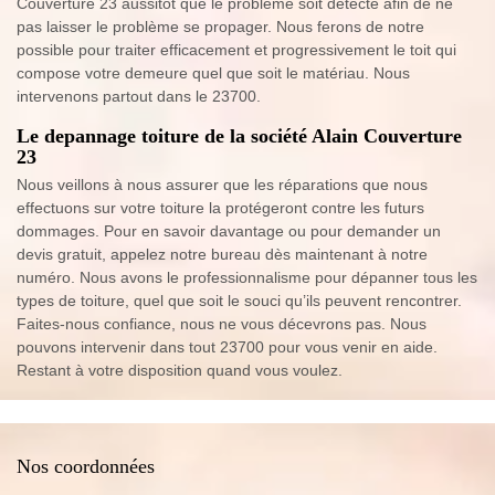
Couverture 23 aussitôt que le problème soit détecté afin de ne
pas laisser le problème se propager. Nous ferons de notre
possible pour traiter efficacement et progressivement le toit qui
compose votre demeure quel que soit le matériau. Nous
intervenons partout dans le 23700.
Le depannage toiture de la société Alain Couverture
23
Nous veillons à nous assurer que les réparations que nous
effectuons sur votre toiture la protégeront contre les futurs
dommages. Pour en savoir davantage ou pour demander un
devis gratuit, appelez notre bureau dès maintenant à notre
numéro. Nous avons le professionnalisme pour dépanner tous les
types de toiture, quel que soit le souci qu’ils peuvent rencontrer.
Faites-nous confiance, nous ne vous décevrons pas. Nous
pouvons intervenir dans tout 23700 pour vous venir en aide.
Restant à votre disposition quand vous voulez.
Nos coordonnées