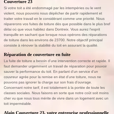
Couverture 23
Si votre toit a été endommagé par les intempéries ou le vent
violent, nous pouvons nous dépêcher de partir rapidement et
traiter votre travail en le considérant comme une priorité. Nous
réparerons vos fuites de toiture dès que possible dans le plus bref
délai où que vous habitez dans Dontreix. Vous aurez l'esprit
tranquille en sachant que lorsque nous opérons des réparations
de toiture dans les environs de 23700. Notre objectif principal
consiste à rénover la stabilité du toit en assurant la qualité.
Réparation de couverture en fuite
La fuite de toiture a besoin d’une intervention correcte et rapide. Il
faut demander urgemment un travail de réparation pour pouvoir
sauver la performance du toit. En parlant d’un service d’un
couvreur agrée pour la remise en état d’une toiture, nous ne
pouvons pas ignorer la charge sur son frais d’ouvrage.
Concernant notre tarif, il est totalement à la portée de toute les
classes sociales. Nous faisons en sorte que notre coût soit moins
cher vu que nous tous mérite de vivre dans un logement avec un
toit imperméable.
Alain Couverture 23, votre entreprise professionnelle