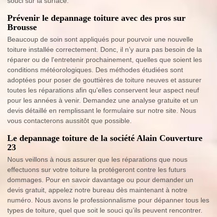
souci sur la surface.
Prévenir le depannage toiture avec des pros sur
Brousse
Beaucoup de soin sont appliqués pour pourvoir une nouvelle
toiture installée correctement. Donc, il n’y aura pas besoin de la
réparer ou de l'entretenir prochainement, quelles que soient les
conditions météorologiques. Des méthodes étudiées sont
adoptées pour poser de gouttières de toiture neuves et assurer
toutes les réparations afin qu'elles conservent leur aspect neuf
pour les années à venir. Demandez une analyse gratuite et un
devis détaillé en remplissant le formulaire sur notre site. Nous
vous contacterons aussitôt que possible.
Le depannage toiture de la société Alain Couverture
23
Nous veillons à nous assurer que les réparations que nous
effectuons sur votre toiture la protégeront contre les futurs
dommages. Pour en savoir davantage ou pour demander un
devis gratuit, appelez notre bureau dès maintenant à notre
numéro. Nous avons le professionnalisme pour dépanner tous les
types de toiture, quel que soit le souci qu’ils peuvent rencontrer.