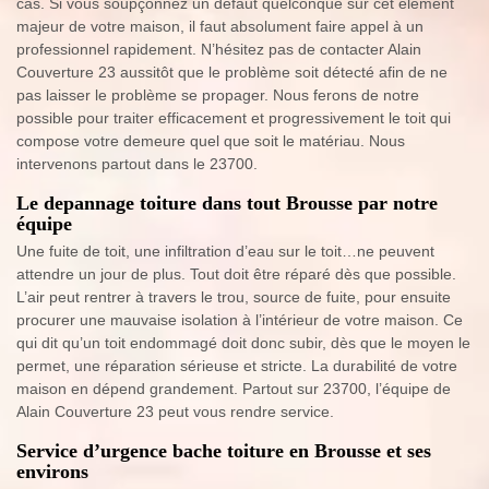
cas. Si vous soupçonnez un défaut quelconque sur cet élément
majeur de votre maison, il faut absolument faire appel à un
professionnel rapidement. N’hésitez pas de contacter Alain
Couverture 23 aussitôt que le problème soit détecté afin de ne
pas laisser le problème se propager. Nous ferons de notre
possible pour traiter efficacement et progressivement le toit qui
compose votre demeure quel que soit le matériau. Nous
intervenons partout dans le 23700.
Le depannage toiture dans tout Brousse par notre
équipe
Une fuite de toit, une infiltration d’eau sur le toit…ne peuvent
attendre un jour de plus. Tout doit être réparé dès que possible.
L’air peut rentrer à travers le trou, source de fuite, pour ensuite
procurer une mauvaise isolation à l’intérieur de votre maison. Ce
qui dit qu’un toit endommagé doit donc subir, dès que le moyen le
permet, une réparation sérieuse et stricte. La durabilité de votre
maison en dépend grandement. Partout sur 23700, l’équipe de
Alain Couverture 23 peut vous rendre service.
Service d’urgence bache toiture en Brousse et ses
environs