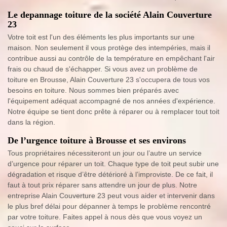
Le depannage toiture de la société Alain Couverture
23
Votre toit est l'un des éléments les plus importants sur une
maison. Non seulement il vous protège des intempéries, mais il
contribue aussi au contrôle de la température en empêchant l'air
frais ou chaud de s'échapper. Si vous avez un problème de
toiture en Brousse, Alain Couverture 23 s'occupera de tous vos
besoins en toiture. Nous sommes bien préparés avec
l'équipement adéquat accompagné de nos années d'expérience.
Notre équipe se tient donc prête à réparer ou à remplacer tout toit
dans la région.
De l’urgence toiture à Brousse et ses environs
Tous propriétaires nécessiteront un jour ou l’autre un service
d’urgence pour réparer un toit. Chaque type de toit peut subir une
dégradation et risque d’être détérioré à l’improviste. De ce fait, il
faut à tout prix réparer sans attendre un jour de plus. Notre
entreprise Alain Couverture 23 peut vous aider et intervenir dans
le plus bref délai pour dépanner à temps le problème rencontré
par votre toiture. Faites appel à nous dès que vous voyez un