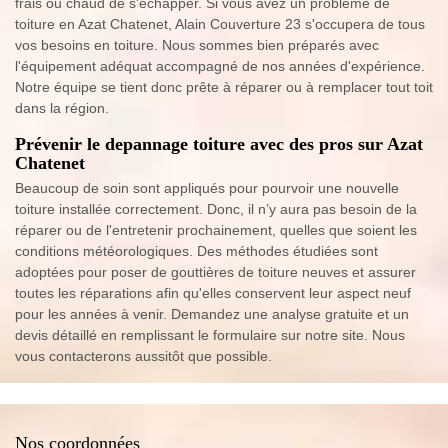
frais ou chaud de s'échapper. Si vous avez un problème de
toiture en Azat Chatenet, Alain Couverture 23 s'occupera de tous
vos besoins en toiture. Nous sommes bien préparés avec
l'équipement adéquat accompagné de nos années d'expérience.
Notre équipe se tient donc prête à réparer ou à remplacer tout toit
dans la région.
Prévenir le depannage toiture avec des pros sur Azat
Chatenet
Beaucoup de soin sont appliqués pour pourvoir une nouvelle
toiture installée correctement. Donc, il n’y aura pas besoin de la
réparer ou de l'entretenir prochainement, quelles que soient les
conditions météorologiques. Des méthodes étudiées sont
adoptées pour poser de gouttières de toiture neuves et assurer
toutes les réparations afin qu'elles conservent leur aspect neuf
pour les années à venir. Demandez une analyse gratuite et un
devis détaillé en remplissant le formulaire sur notre site. Nous
vous contacterons aussitôt que possible.
Nos coordonnées