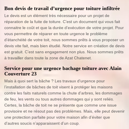
Bon devis de travail d’urgence pour toiture infiltrée
Le devis est un élément très nécessaire pour un projet de
réparation de la fuite de toiture. C’est un document qui vous fait
connaitre le coût et que la durée d’exécution de votre projet. Pour
vous permettre de réparer en toute urgence le problème
d’étanchéité de votre toit, nous sommes prêts à vous proposer un
devis vite fait, mais bien étudié. Notre service en création de devis
est gratuit. C’est sans engagement non plus. Nous sommes prêts
à travailler dans toute la zone de Azat Chatenet.
Service pour une urgence bachage toiture avec Alain
Couverture 23
Mais à quoi sert la bâche ? Les travaux d'urgence pour
l’installation de bâches de toit visent à protéger les maisons
contre les faits naturels comme la chute d'arbres, les dommages
de feu, les vents ou tous autres dommages qui y sont reliés.
Certes, la bâche de toit ne se présente que comme une issue
provisoire et ne résout pas des problèmes. Mais, elle peut devenir
une protection parfaite pour votre maison afin d’éviter que
d'autres soucis n’apparaissent d’un coup.