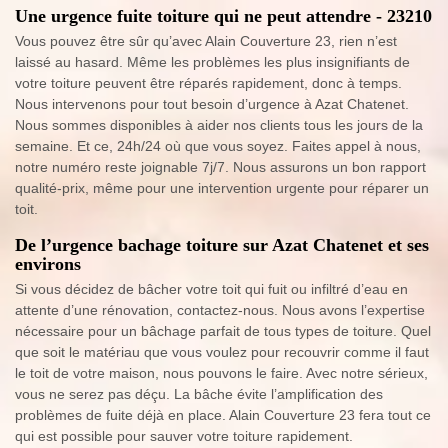
Une urgence fuite toiture qui ne peut attendre - 23210
Vous pouvez être sûr qu’avec Alain Couverture 23, rien n’est
laissé au hasard. Même les problèmes les plus insignifiants de
votre toiture peuvent être réparés rapidement, donc à temps.
Nous intervenons pour tout besoin d’urgence à Azat Chatenet.
Nous sommes disponibles à aider nos clients tous les jours de la
semaine. Et ce, 24h/24 où que vous soyez. Faites appel à nous,
notre numéro reste joignable 7j/7. Nous assurons un bon rapport
qualité-prix, même pour une intervention urgente pour réparer un
toit.
De l’urgence bachage toiture sur Azat Chatenet et ses
environs
Si vous décidez de bâcher votre toit qui fuit ou infiltré d’eau en
attente d’une rénovation, contactez-nous. Nous avons l’expertise
nécessaire pour un bâchage parfait de tous types de toiture. Quel
que soit le matériau que vous voulez pour recouvrir comme il faut
le toit de votre maison, nous pouvons le faire. Avec notre sérieux,
vous ne serez pas déçu. La bâche évite l’amplification des
problèmes de fuite déjà en place. Alain Couverture 23 fera tout ce
qui est possible pour sauver votre toiture rapidement.