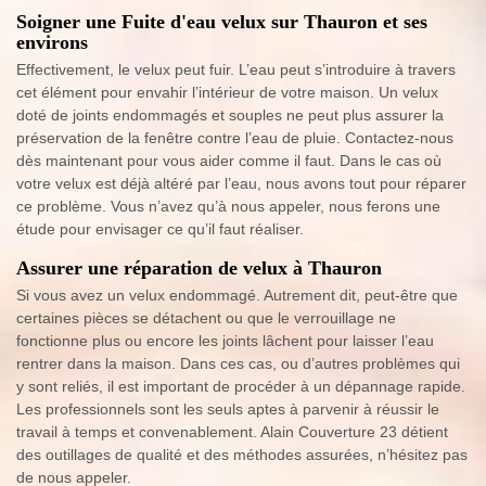
Soigner une Fuite d'eau velux sur Thauron et ses
environs
Effectivement, le velux peut fuir. L’eau peut s’introduire à travers
cet élément pour envahir l’intérieur de votre maison. Un velux
doté de joints endommagés et souples ne peut plus assurer la
préservation de la fenêtre contre l’eau de pluie. Contactez-nous
dès maintenant pour vous aider comme il faut. Dans le cas où
votre velux est déjà altéré par l’eau, nous avons tout pour réparer
ce problème. Vous n’avez qu’à nous appeler, nous ferons une
étude pour envisager ce qu’il faut réaliser.
Assurer une réparation de velux à Thauron
Si vous avez un velux endommagé. Autrement dit, peut-être que
certaines pièces se détachent ou que le verrouillage ne
fonctionne plus ou encore les joints lâchent pour laisser l’eau
rentrer dans la maison. Dans ces cas, ou d’autres problèmes qui
y sont reliés, il est important de procéder à un dépannage rapide.
Les professionnels sont les seuls aptes à parvenir à réussir le
travail à temps et convenablement. Alain Couverture 23 détient
des outillages de qualité et des méthodes assurées, n’hésitez pas
de nous appeler.