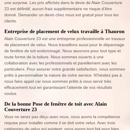
une surprise. Les prix affichés dans le devis de Alain Couverture
23 est définitif, aucun frais supplémentaire ne risque d’être
donné. Demander un devis chez nous est gratuit pour tous les
clients.
Entreprise de placement de velux travaille à Thauron
Alain Couverture 23 est une entreprise professionnelle en travaux
de placement de velux. Nous travaillons aussi pour le dépannage
de fenêtre de toit endommagé. Nous œuvrons pour tout type et
toute forme de la toiture. Nous sommes ouverts à une
collaboration avec les professionnels et pareillement avec les
particuliers. Pour assurer votre grande satisfaction, nous sommes
prêts à personnaliser la nature de notre service. N’hésitez pas à
nous faire appel car nous sommes prêts à vous servir très
efficacement tout en garantissant l’atteinte de vos résultats
voulus.
De la bonne Pose de fenêtre de toit avec Alain
Couverture 23
Vous ne serez pas déçu avec nous, nous avons la compétence
requise pour installer comme il se doit votre velux. Avec trois
catégories de velux qui existent, nous avons tout fait pour bien