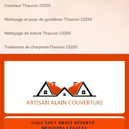
Couvreur Thauron 23250
Nettoyage et pose de gouttières Thauron 23250
Nettoyage de toiture Thauron 23250
Traitement de charpenteThauron 23250
©2021 TOUT DROIT RÉSERVÉ -
MENTIONS LÉGALES