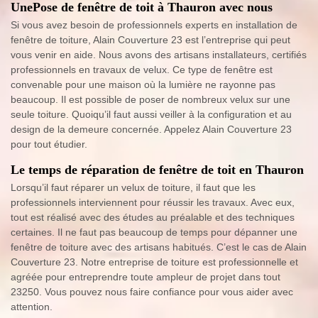
UnePose de fenêtre de toit à Thauron avec nous
Si vous avez besoin de professionnels experts en installation de
fenêtre de toiture, Alain Couverture 23 est l’entreprise qui peut
vous venir en aide. Nous avons des artisans installateurs, certifiés
professionnels en travaux de velux. Ce type de fenêtre est
convenable pour une maison où la lumière ne rayonne pas
beaucoup. Il est possible de poser de nombreux velux sur une
seule toiture. Quoiqu’il faut aussi veiller à la configuration et au
design de la demeure concernée. Appelez Alain Couverture 23
pour tout étudier.
Le temps de réparation de fenêtre de toit en Thauron
Lorsqu’il faut réparer un velux de toiture, il faut que les
professionnels interviennent pour réussir les travaux. Avec eux,
tout est réalisé avec des études au préalable et des techniques
certaines. Il ne faut pas beaucoup de temps pour dépanner une
fenêtre de toiture avec des artisans habitués. C’est le cas de Alain
Couverture 23. Notre entreprise de toiture est professionnelle et
agréée pour entreprendre toute ampleur de projet dans tout
23250. Vous pouvez nous faire confiance pour vous aider avec
attention.