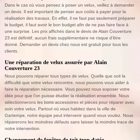
Dans le cas où vous pensez à poser un velux, veillez à demander
un devis. Il est important de penser aux coûts à payer pour la
réalisation des travaux. En effet, il ne faut pas seulement préparer
le budget, il faut avoir le bon budget afin de ne pas faire face à
une surprise. Les prix affichés dans le devis de Alain Couverture
23 est définitif, aucun frais supplémentaire ne risque d’être
donné. Demander un devis chez nous est gratuit pour tous les
clients.
Une réparation de velux assurée par Alain
Couverture 23
Nous pouvons réparer tous types de velux. Quelle que soit la
difficulté que votre velux rencontre, nous pouvons vous aider à
faire la réparation nécessaire. Vous pouvez nous exposer votre
idée pour que l’on puisse étudier la réalisation ensemble. Nous
sélectionnerons les bons accessoires et pièces pour réparer avec
soin votre velux. Partout où vous habitez dans la ville de
Gartempe, notre équipe peut intervenir quand vous voulez. Nous
réparerons les moindres défauts sans laisser la moindre trace de
notre intervention.
Changement de fenêtre de toit trop datée