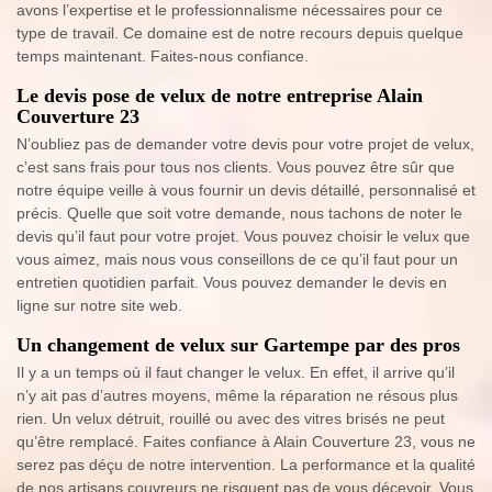
avons l’expertise et le professionnalisme nécessaires pour ce
type de travail. Ce domaine est de notre recours depuis quelque
temps maintenant. Faites-nous confiance.
Le devis pose de velux de notre entreprise Alain
Couverture 23
N’oubliez pas de demander votre devis pour votre projet de velux,
c’est sans frais pour tous nos clients. Vous pouvez être sûr que
notre équipe veille à vous fournir un devis détaillé, personnalisé et
précis. Quelle que soit votre demande, nous tachons de noter le
devis qu’il faut pour votre projet. Vous pouvez choisir le velux que
vous aimez, mais nous vous conseillons de ce qu’il faut pour un
entretien quotidien parfait. Vous pouvez demander le devis en
ligne sur notre site web.
Un changement de velux sur Gartempe par des pros
Il y a un temps où il faut changer le velux. En effet, il arrive qu’il
n’y ait pas d’autres moyens, même la réparation ne résous plus
rien. Un velux détruit, rouillé ou avec des vitres brisés ne peut
qu’être remplacé. Faites confiance à Alain Couverture 23, vous ne
serez pas déçu de notre intervention. La performance et la qualité
de nos artisans couvreurs ne risquent pas de vous décevoir. Vous