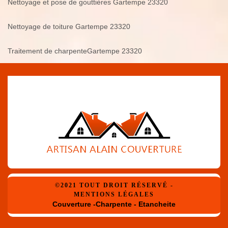
Nettoyage et pose de gouttières Gartempe 23320
Nettoyage de toiture Gartempe 23320
Traitement de charpenteGartempe 23320
©2021 TOUT DROIT RÉSERVÉ -
MENTIONS LÉGALES
Couverture -Charpente - Etancheite