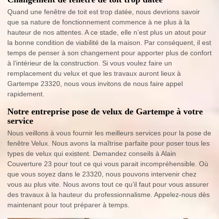
Quand une fenêtre de toit est trop datée, nous devrions savoir
que sa nature de fonctionnement commence à ne plus à la
hauteur de nos attentes. A ce stade, elle n’est plus un atout pour
la bonne condition de viabilité de la maison. Par conséquent, il est
temps de penser à son changement pour apporter plus de confort
à l’intérieur de la construction. Si vous voulez faire un
remplacement du velux et que les travaux auront lieux à
Gartempe 23320, nous vous invitons de nous faire appel
rapidement.
Notre entreprise pose de velux de Gartempe à votre
service
Nous veillons à vous fournir les meilleurs services pour la pose de
fenêtre Velux. Nous avons la maîtrise parfaite pour poser tous les
types de velux qui existent. Demandez conseils à Alain
Couverture 23 pour tout ce qui vous parait incompréhensible. Où
que vous soyez dans le 23320, nous pouvons intervenir chez
vous au plus vite. Nous avons tout ce qu’il faut pour vous assurer
des travaux à la hauteur du professionnalisme. Appelez-nous dès
maintenant pour tout préparer à temps.