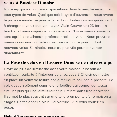
velux à Bussiere Dunoise
Notre équipe est tout aussi spécialisée dans le remplacement de
tous types de velux. Quel que soit le type d’ouverture, nous avons
le professionnalisme pour le faire. Pour toutes raisons qui incitent
à changer le velux que vous avez, Alain Couverture 23 fera un
bon travail sans risque de vous décevoir. Nos artisans couvreurs
sont agréés installateurs professionnels de velux. Nous pouvons
même créer une nouvelle ouverture de toiture pour un tout
nouveau velux. Contactez-nous au plus vite pour converser
directement.
La Pose de velux en Bussiere Dunoise de notre équipe
Envie de plus de luminosité dans votre maison ? Besoin de
ventilation parfaite à l’intérieur de chez vous ? Choisir de mettre
en place un velux de toiture est la meilleure solution à prendre. Le
velux est un élément comme une fenêtre qui permet de laisser
circuler plus qu’il ne le faut l’air et la lumière dans une habitation.
Il se met le plus souvent sur une toiture en pente d’une maison à
étages. Faites appel à Alain Couverture 23 si vous voulez en
poser.
Prix d’intervention pour velux