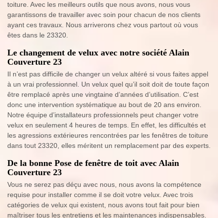
toiture. Avec les meilleurs outils que nous avons, nous vous
garantissons de travailler avec soin pour chacun de nos clients
ayant ces travaux. Nous arriverons chez vous partout où vous
êtes dans le 23320.
Le changement de velux avec notre société Alain
Couverture 23
Il n’est pas difficile de changer un velux altéré si vous faites appel
à un vrai professionnel. Un velux quel qu’il soit doit de toute façon
être remplacé après une vingtaine d’années d’utilisation. C’est
donc une intervention systématique au bout de 20 ans environ.
Notre équipe d’installateurs professionnels peut changer votre
velux en seulement 4 heures de temps. En effet, les difficultés et
les agressions extérieures rencontrées par les fenêtres de toiture
dans tout 23320, elles méritent un remplacement par des experts.
De la bonne Pose de fenêtre de toit avec Alain
Couverture 23
Vous ne serez pas déçu avec nous, nous avons la compétence
requise pour installer comme il se doit votre velux. Avec trois
catégories de velux qui existent, nous avons tout fait pour bien
maîtriser tous les entretiens et les maintenances indispensables.