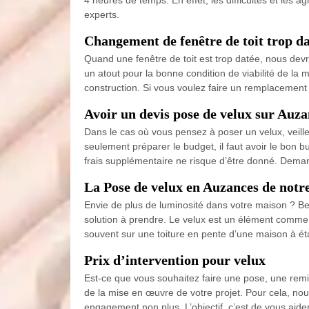
experts.
Changement de fenêtre de toit trop d
Quand une fenêtre de toit est trop datée, nous devr
un atout pour la bonne condition de viabilité de la
construction. Si vous voulez faire un remplacement
Avoir un devis pose de velux sur Auza
Dans le cas où vous pensez à poser un velux, veillez
seulement préparer le budget, il faut avoir le bon bu
frais supplémentaire ne risque d’être donné. Demand
La Pose de velux en Auzances de notr
Envie de plus de luminosité dans votre maison ? Beso
solution à prendre. Le velux est un élément comme une
souvent sur une toiture en pente d’une maison à ét
Prix d’intervention pour velux
Est-ce que vous souhaitez faire une pose, une remis
de la mise en œuvre de votre projet. Pour cela, nou
engagement non plus. L’objectif, c’est de vous aider