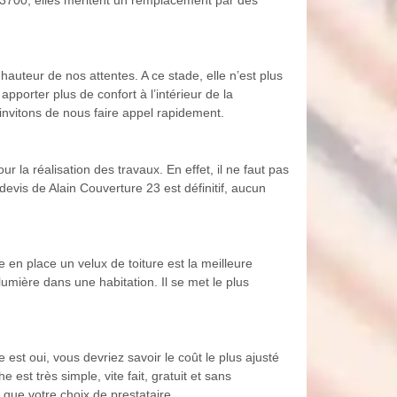
uteur de nos attentes. A ce stade, elle n’est plus
porter plus de confort à l’intérieur de la
invitons de nous faire appel rapidement.
 la réalisation des travaux. En effet, il ne faut pas
devis de Alain Couverture 23 est définitif, aucun
e en place un velux de toiture est la meilleure
 lumière dans une habitation. Il se met le plus
est oui, vous devriez savoir le coût le plus ajusté
st très simple, vite fait, gratuit et sans
 que votre choix de prestataire.