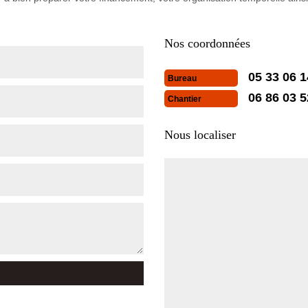
Nos coordonnées
05 33 06 1
Bureau
06 86 03 5
Chantier
Nous localiser