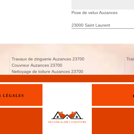
Pose de velux Auzances
23000 Saint Laurent
Travaux de zinguerie Auzances 23700
Tra
Couvreur Auzances 23700
Nettoyage de toiture Auzances 23700
S LÉGALES