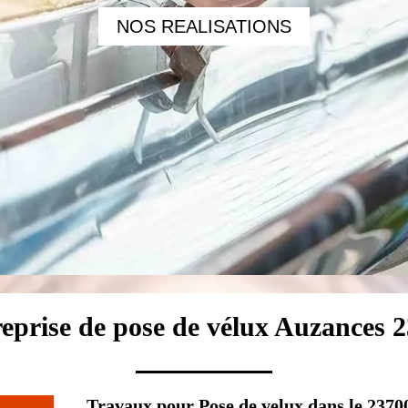
NOS REALISATIONS
eprise de pose de vélux Auzances 
Travaux pour Pose de velux dans le 2370