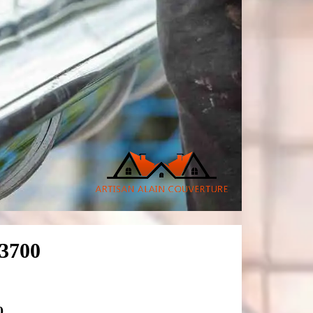
23700
0