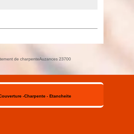
itement de charpenteAuzances 23700
Couverture -Charpente - Etancheite