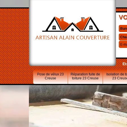
VO
Bur
Cha
E-ma
Et
Pose de vélux 23
Réparation fuite de
Isolation de t
Creuse
toiture 23 Creuse
23 Creus