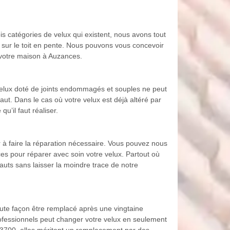
s catégories de velux qui existent, nous avons tout
 sur le toit en pente. Nous pouvons vous concevoir
e votre maison à Auzances.
Un velux doté de joints endommagés et souples ne peut
ut. Dans le cas où votre velux est déjà altéré par
’il faut réaliser.
r à faire la réparation nécessaire. Vous pouvez nous
ces pour réparer avec soin votre velux. Partout où
auts sans laisser la moindre trace de notre
e toute façon être remplacé après une vingtaine
professionnels peut changer votre velux en seulement
t 23700, elles méritent un remplacement par des