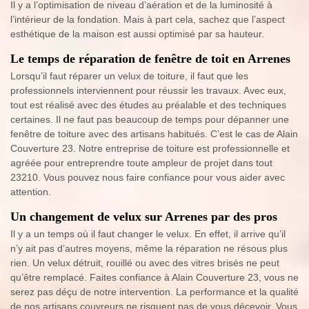
Il y a l’optimisation de niveau d’aération et de la luminosité à
l’intérieur de la fondation. Mais à part cela, sachez que l’aspect
esthétique de la maison est aussi optimisé par sa hauteur.
Le temps de réparation de fenêtre de toit en Arrenes
Lorsqu’il faut réparer un velux de toiture, il faut que les
professionnels interviennent pour réussir les travaux. Avec eux,
tout est réalisé avec des études au préalable et des techniques
certaines. Il ne faut pas beaucoup de temps pour dépanner une
fenêtre de toiture avec des artisans habitués. C’est le cas de Alain
Couverture 23. Notre entreprise de toiture est professionnelle et
agréée pour entreprendre toute ampleur de projet dans tout
23210. Vous pouvez nous faire confiance pour vous aider avec
attention.
Un changement de velux sur Arrenes par des pros
Il y a un temps où il faut changer le velux. En effet, il arrive qu’il
n’y ait pas d’autres moyens, même la réparation ne résous plus
rien. Un velux détruit, rouillé ou avec des vitres brisés ne peut
qu’être remplacé. Faites confiance à Alain Couverture 23, vous ne
serez pas déçu de notre intervention. La performance et la qualité
de nos artisans couvreurs ne risquent pas de vous décevoir. Vous