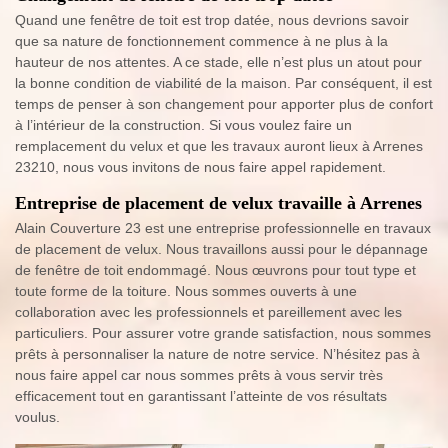
Quand une fenêtre de toit est trop datée, nous devrions savoir
que sa nature de fonctionnement commence à ne plus à la
hauteur de nos attentes. A ce stade, elle n’est plus un atout pour
la bonne condition de viabilité de la maison. Par conséquent, il est
temps de penser à son changement pour apporter plus de confort
à l’intérieur de la construction. Si vous voulez faire un
remplacement du velux et que les travaux auront lieux à Arrenes
23210, nous vous invitons de nous faire appel rapidement.
Entreprise de placement de velux travaille à Arrenes
Alain Couverture 23 est une entreprise professionnelle en travaux
de placement de velux. Nous travaillons aussi pour le dépannage
de fenêtre de toit endommagé. Nous œuvrons pour tout type et
toute forme de la toiture. Nous sommes ouverts à une
collaboration avec les professionnels et pareillement avec les
particuliers. Pour assurer votre grande satisfaction, nous sommes
prêts à personnaliser la nature de notre service. N’hésitez pas à
nous faire appel car nous sommes prêts à vous servir très
efficacement tout en garantissant l’atteinte de vos résultats
voulus.