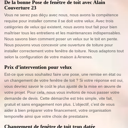
De la bonne Pose de fenêtre de toit avec Alain
Couverture 23
Vous ne serez pas déçu avec nous, nous avons la compétence
requise pour installer comme il se doit votre velux. Avec trois
catégories de velux qui existent, nous avons tout fait pour bien
maîtriser tous les entretiens et les maintenances indispensables.
Nous savons bien comment poser un velux sur le toit en pente.
Nous pouvons vous concevoir une ouverture de toiture pour
installer correctement votre fenêtre de toiture. Nous adaptons tout
selon la configuration de votre maison à Arrenes.
Prix d’intervention pour velux
Est-ce que vous souhaitez faire une pose, une remise en état ou
un changement de votre fenêtre de toit ? Si votre réponse est oui,
vous devriez savoir le coût le plus ajusté de la mise en œuvre de
votre projet. Pour cela, nous vous invitons de nous passer votre
demande de devis. Cette démarche est très simple, vite fait,
gratuit et sans engagement non plus. L’objectif, c’est de vous
aider à bien préparer votre financement, votre organisation
temporelle ainsi que votre choix de prestataire.
Changement de fenêtre de toit trop datée