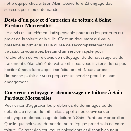
notre équipe chez artisan Alain Couverture 23 engage des
services pour toute demande.
Devis d’un projet d’entretien de toiture à Saint
Pardoux Morterolles
Le devis est un élément indispensable pour tous les porteurs du
projet de la toiture et la tuile. C’est un document qui vous
présente le prix et aussi la durée de l’accomplissement des
travaux. Si vous avez besoin d’un service rapide pour
l’élaboration de votre devis de nettoyage, de démoussage ou du
traitement d’étanchéité de votre toit, nous vous invitons de ne pas
hésiter à nous faire appel immédiatement. Nous aurons
l’immense plaisir de vous proposer un service gratuit et sans
engagement.
Couvreur nettoyage et démoussage de toiture à Saint
Pardoux Morterolles
Pour éviter d’aggraver les problèmes de dommages ou de
défauts au niveau du toit, faites appel à nos couvreurs en
nettoyage et démoussage de toiture à Saint Pardoux Morterolles.
Quelle que soit votre demande, notre équipe prend soin de votre
toiture. Ce sont des couvreurs polyvalents et disponibles pour