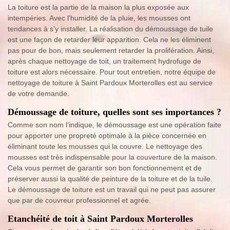
La toiture est la partie de la maison la plus exposée aux
intempéries. Avec l’humidité de la pluie, les mousses ont
tendances à s’y installer. La réalisation du démoussage de tuile
est une façon de retarder leur apparition. Cela ne les éliminent
pas pour de bon, mais seulement retarder la prolifération. Ainsi,
après chaque nettoyage de toit, un traitement hydrofuge de
toiture est alors nécessaire. Pour tout entretien, notre équipe de
nettoyage de toiture à Saint Pardoux Morterolles est au service
de votre demande.
Démoussage de toiture, quelles sont ses importances ?
Comme son nom l’indique, le démoussage est une opération faite
pour apporter une propreté optimale à la pièce concernée en
éliminant toute les mousses qui la couvre. Le nettoyage des
mousses est très indispensable pour la couverture de la maison.
Cela vous permet de garantir son bon fonctionnement et de
préserver aussi la qualité de peinture de la toiture et de la tuile.
Le démoussage de toiture est un travail qui ne peut pas assurer
que par de couvreur professionnel et agrée.
Etanchéité de toit à Saint Pardoux Morterolles