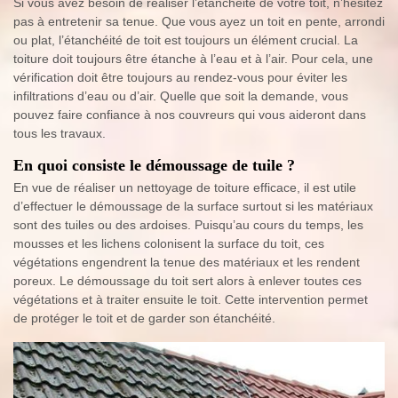
Si vous avez besoin de réaliser l’étanchéité de votre toit, n’hésitez
pas à entretenir sa tenue. Que vous ayez un toit en pente, arrondi
ou plat, l’étanchéité de toit est toujours un élément crucial. La
toiture doit toujours être étanche à l’eau et à l’air. Pour cela, une
vérification doit être toujours au rendez-vous pour éviter les
infiltrations d’eau ou d’air. Quelle que soit la demande, vous
pouvez faire confiance à nos couvreurs qui vous aideront dans
tous les travaux.
En quoi consiste le démoussage de tuile ?
En vue de réaliser un nettoyage de toiture efficace, il est utile
d’effectuer le démoussage de la surface surtout si les matériaux
sont des tuiles ou des ardoises. Puisqu’au cours du temps, les
mousses et les lichens colonisent la surface du toit, ces
végétations engendrent la tenue des matériaux et les rendent
poreux. Le démoussage du toit sert alors à enlever toutes ces
végétations et à traiter ensuite le toit. Cette intervention permet
de protéger le toit et de garder son étanchéité.