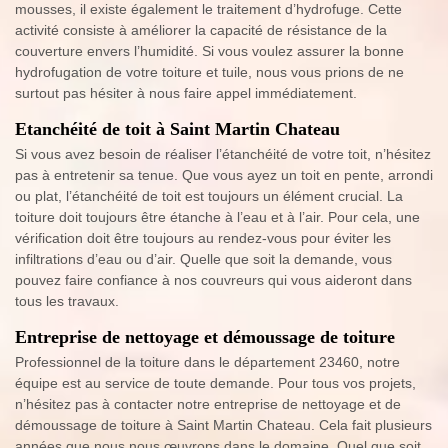
mousses, il existe également le traitement d’hydrofuge. Cette
activité consiste à améliorer la capacité de résistance de la
couverture envers l’humidité. Si vous voulez assurer la bonne
hydrofugation de votre toiture et tuile, nous vous prions de ne
surtout pas hésiter à nous faire appel immédiatement.
Etanchéité de toit à Saint Martin Chateau
Si vous avez besoin de réaliser l’étanchéité de votre toit, n’hésitez
pas à entretenir sa tenue. Que vous ayez un toit en pente, arrondi
ou plat, l’étanchéité de toit est toujours un élément crucial. La
toiture doit toujours être étanche à l’eau et à l’air. Pour cela, une
vérification doit être toujours au rendez-vous pour éviter les
infiltrations d’eau ou d’air. Quelle que soit la demande, vous
pouvez faire confiance à nos couvreurs qui vous aideront dans
tous les travaux.
Entreprise de nettoyage et démoussage de toiture
Professionnel de la toiture dans le département 23460, notre
équipe est au service de toute demande. Pour tous vos projets,
n’hésitez pas à contacter notre entreprise de nettoyage et de
démoussage de toiture à Saint Martin Chateau. Cela fait plusieurs
années que nous nous œuvrons dans le domaine. Quel que soit