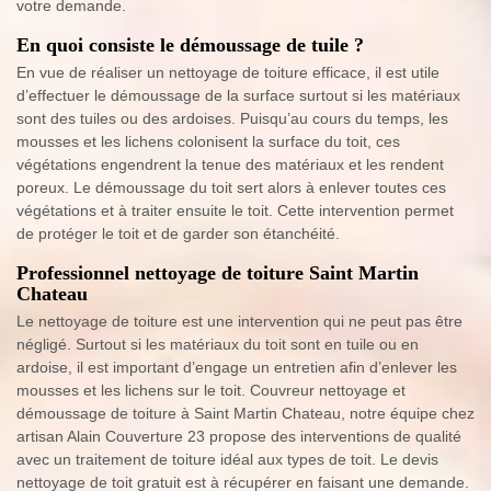
votre demande.
En quoi consiste le démoussage de tuile ?
En vue de réaliser un nettoyage de toiture efficace, il est utile
d’effectuer le démoussage de la surface surtout si les matériaux
sont des tuiles ou des ardoises. Puisqu’au cours du temps, les
mousses et les lichens colonisent la surface du toit, ces
végétations engendrent la tenue des matériaux et les rendent
poreux. Le démoussage du toit sert alors à enlever toutes ces
végétations et à traiter ensuite le toit. Cette intervention permet
de protéger le toit et de garder son étanchéité.
Professionnel nettoyage de toiture Saint Martin
Chateau
Le nettoyage de toiture est une intervention qui ne peut pas être
négligé. Surtout si les matériaux du toit sont en tuile ou en
ardoise, il est important d’engage un entretien afin d’enlever les
mousses et les lichens sur le toit. Couvreur nettoyage et
démoussage de toiture à Saint Martin Chateau, notre équipe chez
artisan Alain Couverture 23 propose des interventions de qualité
avec un traitement de toiture idéal aux types de toit. Le devis
nettoyage de toit gratuit est à récupérer en faisant une demande.