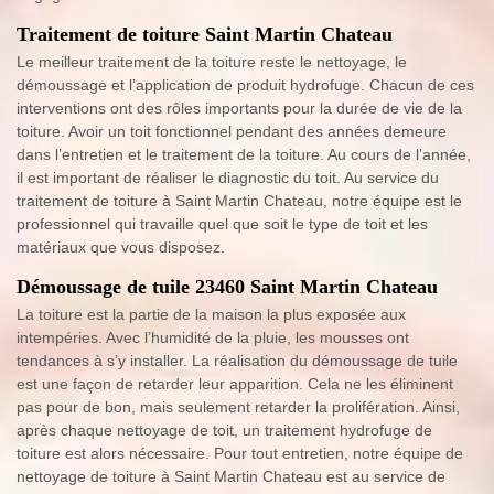
Traitement de toiture Saint Martin Chateau
Le meilleur traitement de la toiture reste le nettoyage, le
démoussage et l’application de produit hydrofuge. Chacun de ces
interventions ont des rôles importants pour la durée de vie de la
toiture. Avoir un toit fonctionnel pendant des années demeure
dans l’entretien et le traitement de la toiture. Au cours de l’année,
il est important de réaliser le diagnostic du toit. Au service du
traitement de toiture à Saint Martin Chateau, notre équipe est le
professionnel qui travaille quel que soit le type de toit et les
matériaux que vous disposez.
Démoussage de tuile 23460 Saint Martin Chateau
La toiture est la partie de la maison la plus exposée aux
intempéries. Avec l’humidité de la pluie, les mousses ont
tendances à s’y installer. La réalisation du démoussage de tuile
est une façon de retarder leur apparition. Cela ne les éliminent
pas pour de bon, mais seulement retarder la prolifération. Ainsi,
après chaque nettoyage de toit, un traitement hydrofuge de
toiture est alors nécessaire. Pour tout entretien, notre équipe de
nettoyage de toiture à Saint Martin Chateau est au service de