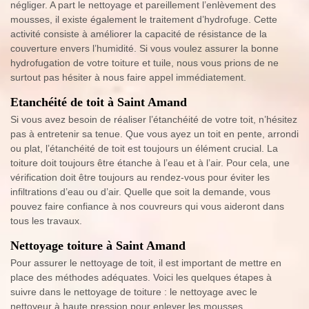
négliger. A part le nettoyage et pareillement l’enlèvement des
mousses, il existe également le traitement d’hydrofuge. Cette
activité consiste à améliorer la capacité de résistance de la
couverture envers l’humidité. Si vous voulez assurer la bonne
hydrofugation de votre toiture et tuile, nous vous prions de ne
surtout pas hésiter à nous faire appel immédiatement.
Etanchéité de toit à Saint Amand
Si vous avez besoin de réaliser l’étanchéité de votre toit, n’hésitez
pas à entretenir sa tenue. Que vous ayez un toit en pente, arrondi
ou plat, l’étanchéité de toit est toujours un élément crucial. La
toiture doit toujours être étanche à l’eau et à l’air. Pour cela, une
vérification doit être toujours au rendez-vous pour éviter les
infiltrations d’eau ou d’air. Quelle que soit la demande, vous
pouvez faire confiance à nos couvreurs qui vous aideront dans
tous les travaux.
Nettoyage toiture à Saint Amand
Pour assurer le nettoyage de toit, il est important de mettre en
place des méthodes adéquates. Voici les quelques étapes à
suivre dans le nettoyage de toiture : le nettoyage avec le
nettoyeur à haute pression pour enlever les mousses,