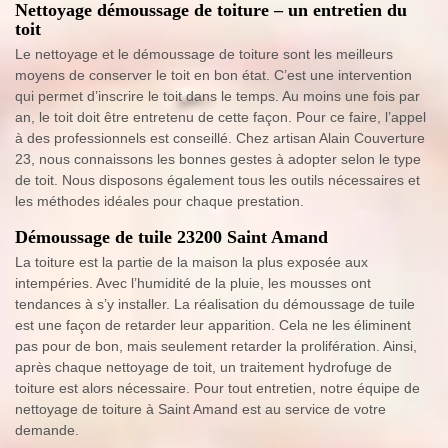
Nettoyage démoussage de toiture – un entretien du
toit
Le nettoyage et le démoussage de toiture sont les meilleurs
moyens de conserver le toit en bon état. C’est une intervention
qui permet d’inscrire le toit dans le temps. Au moins une fois par
an, le toit doit être entretenu de cette façon. Pour ce faire, l’appel
à des professionnels est conseillé. Chez artisan Alain Couverture
23, nous connaissons les bonnes gestes à adopter selon le type
de toit. Nous disposons également tous les outils nécessaires et
les méthodes idéales pour chaque prestation.
Démoussage de tuile 23200 Saint Amand
La toiture est la partie de la maison la plus exposée aux
intempéries. Avec l’humidité de la pluie, les mousses ont
tendances à s’y installer. La réalisation du démoussage de tuile
est une façon de retarder leur apparition. Cela ne les éliminent
pas pour de bon, mais seulement retarder la prolifération. Ainsi,
après chaque nettoyage de toit, un traitement hydrofuge de
toiture est alors nécessaire. Pour tout entretien, notre équipe de
nettoyage de toiture à Saint Amand est au service de votre
demande.