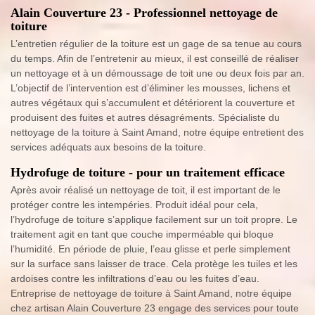
Alain Couverture 23 - Professionnel nettoyage de
toiture
L’entretien régulier de la toiture est un gage de sa tenue au cours
du temps. Afin de l’entretenir au mieux, il est conseillé de réaliser
un nettoyage et à un démoussage de toit une ou deux fois par an.
L’objectif de l’intervention est d’éliminer les mousses, lichens et
autres végétaux qui s’accumulent et détériorent la couverture et
produisent des fuites et autres désagréments. Spécialiste du
nettoyage de la toiture à Saint Amand, notre équipe entretient des
services adéquats aux besoins de la toiture.
Hydrofuge de toiture - pour un traitement efficace
Après avoir réalisé un nettoyage de toit, il est important de le
protéger contre les intempéries. Produit idéal pour cela,
l’hydrofuge de toiture s’applique facilement sur un toit propre. Le
traitement agit en tant que couche imperméable qui bloque
l’humidité. En période de pluie, l’eau glisse et perle simplement
sur la surface sans laisser de trace. Cela protège les tuiles et les
ardoises contre les infiltrations d’eau ou les fuites d’eau.
Entreprise de nettoyage de toiture à Saint Amand, notre équipe
chez artisan Alain Couverture 23 engage des services pour toute