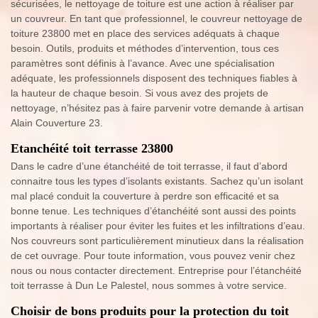
sécurisées, le nettoyage de toiture est une action à réaliser par
un couvreur. En tant que professionnel, le couvreur nettoyage de
toiture 23800 met en place des services adéquats à chaque
besoin. Outils, produits et méthodes d’intervention, tous ces
paramètres sont définis à l’avance. Avec une spécialisation
adéquate, les professionnels disposent des techniques fiables à
la hauteur de chaque besoin. Si vous avez des projets de
nettoyage, n’hésitez pas à faire parvenir votre demande à artisan
Alain Couverture 23.
Etanchéité toit terrasse 23800
Dans le cadre d’une étanchéité de toit terrasse, il faut d’abord
connaitre tous les types d’isolants existants. Sachez qu’un isolant
mal placé conduit la couverture à perdre son efficacité et sa
bonne tenue. Les techniques d’étanchéité sont aussi des points
importants à réaliser pour éviter les fuites et les infiltrations d’eau.
Nos couvreurs sont particulièrement minutieux dans la réalisation
de cet ouvrage. Pour toute information, vous pouvez venir chez
nous ou nous contacter directement. Entreprise pour l’étanchéité
toit terrasse à Dun Le Palestel, nous sommes à votre service.
Choisir de bons produits pour la protection du toit