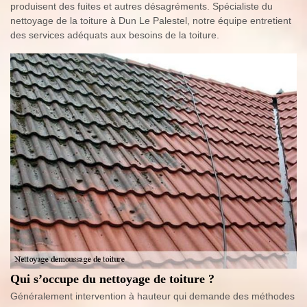
produisent des fuites et autres désagréments. Spécialiste du
nettoyage de la toiture à Dun Le Palestel, notre équipe entretient
des services adéquats aux besoins de la toiture.
Qui s’occupe du nettoyage de toiture ?
Généralement intervention à hauteur qui demande des méthodes