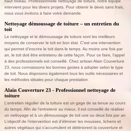
haut niveau. Professionnelle nettoyage de toiture, notre équipe
intervient pour les divers projets. Pour obtenir le devis sans frais,
nous vous invitons à faire votre demande.
Nettoyage démoussage de toiture – un entretien du
toit
Le nettoyage et le démoussage de toiture sont les meilleurs
moyens de conserver le toit en bon état. C’est une intervention
qui permet d’inscrire le toit dans le temps. Au moins une fois par
an, le toit doit être entretenu de cette façon. Pour ce faire, l’appel
à des professionnels est conseillé. Chez artisan Alain Couverture
23, nous connaissons les bonnes gestes à adopter selon le type
de toit. Nous disposons également tous les outils nécessaires et
les méthodes idéales pour chaque prestation.
Alain Couverture 23 - Professionnel nettoyage de
toiture
L’entretien régulier de la toiture est un gage de sa tenue au cours
du temps. Afin de l’entretenir au mieux, il est conseillé de réaliser
un nettoyage et à un démoussage de toit une ou deux fois par an.
L’objectif de l’intervention est d’éliminer les mousses, lichens et
autres végétaux qui s’accumulent et détériorent la couverture et