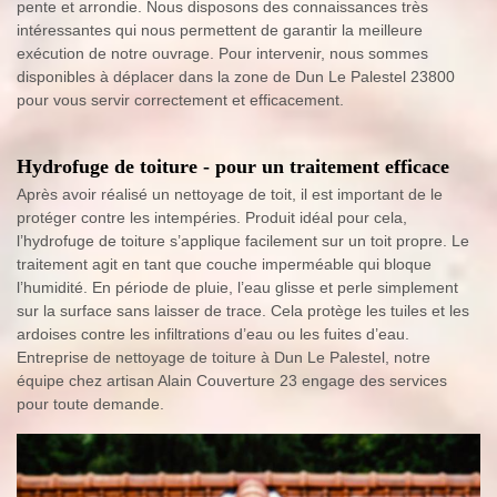
pente et arrondie. Nous disposons des connaissances très
intéressantes qui nous permettent de garantir la meilleure
exécution de notre ouvrage. Pour intervenir, nous sommes
disponibles à déplacer dans la zone de Dun Le Palestel 23800
pour vous servir correctement et efficacement.
Hydrofuge de toiture - pour un traitement efficace
Après avoir réalisé un nettoyage de toit, il est important de le
protéger contre les intempéries. Produit idéal pour cela,
l’hydrofuge de toiture s’applique facilement sur un toit propre. Le
traitement agit en tant que couche imperméable qui bloque
l’humidité. En période de pluie, l’eau glisse et perle simplement
sur la surface sans laisser de trace. Cela protège les tuiles et les
ardoises contre les infiltrations d’eau ou les fuites d’eau.
Entreprise de nettoyage de toiture à Dun Le Palestel, notre
équipe chez artisan Alain Couverture 23 engage des services
pour toute demande.