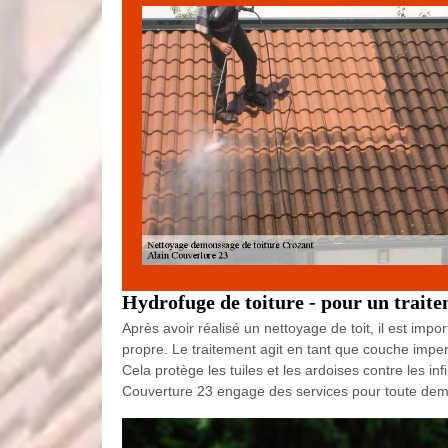
Hydrofuge de toiture - pour un traite
Après avoir réalisé un nettoyage de toit, il est impo
propre. Le traitement agit en tant que couche imperm
Cela protège les tuiles et les ardoises contre les in
Couverture 23 engage des services pour toute de