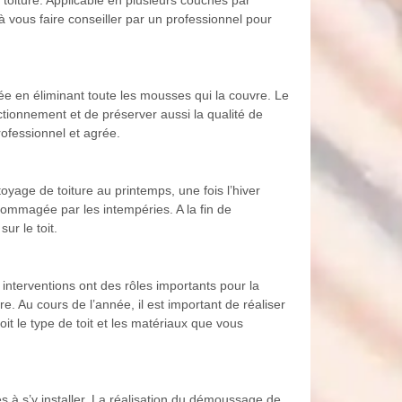
à vous faire conseiller par un professionnel pour
e en éliminant toute les mousses qui la couvre. Le
tionnement et de préserver aussi la qualité de
rofessionnel et agrée.
toyage de toiture au printemps, une fois l’hiver
dommagée par les intempéries. A la fin de
r le toit.
 interventions ont des rôles importants pour la
re. Au cours de l’année, il est important de réaliser
oit le type de toit et les matériaux que vous
es à s’y installer. La réalisation du démoussage de