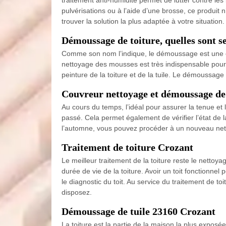
pulvérisations ou à l’aide d’une brosse, ce produit 
trouver la solution la plus adaptée à votre situation.
Démoussage de toiture, quelles sont s
Comme son nom l’indique, le démoussage est une op
nettoyage des mousses est très indispensable pour 
peinture de la toiture et de la tuile. Le démoussage
Couvreur nettoyage et démoussage de
Au cours du temps, l’idéal pour assurer la tenue et l
passé. Cela permet également de vérifier l’état de 
l’automne, vous pouvez procéder à un nouveau netto
Traitement de toiture Crozant
Le meilleur traitement de la toiture reste le nettoy
durée de vie de la toiture. Avoir un toit fonctionnel
le diagnostic du toit. Au service du traitement de to
disposez.
Démoussage de tuile 23160 Crozant
La toiture est la partie de la maison la plus exposé