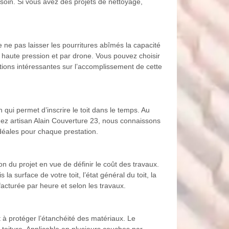
soin. Si vous avez des projets de nettoyage,
e ne pas laisser les pourritures abîmés la capacité
à haute pression et par drone. Vous pouvez choisir
ations intéressantes sur l’accomplissement de cette
qui permet d’inscrire le toit dans le temps. Au
 Chez artisan Alain Couverture 23, nous connaissons
idéales pour chaque prestation.
n du projet en vue de définir le coût des travaux.
surface de votre toit, l’état général du toit, la
facturée par heure et selon les travaux.
et à protéger l’étanchéité des matériaux. Le
e toiture. Applicable en plusieurs couches par