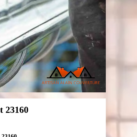
nt 23160
e 23160