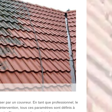
er par un couvreur. En tant que professionnel, le
ntervention, tous ces paramètres sont définis à