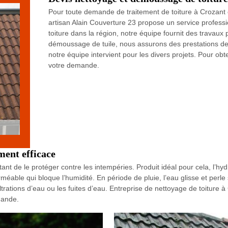
Pour toute demande de traitement de toiture à Crozant 
artisan Alain Couverture 23 propose un service profes
toiture dans la région, notre équipe fournit des travaux 
démoussage de tuile, nous assurons des prestations de 
notre équipe intervient pour les divers projets. Pour obte
votre demande.
ment efficace
rtant de le protéger contre les intempéries. Produit idéal pour cela, l’hyd
éable qui bloque l’humidité. En période de pluie, l’eau glisse et perle
filtrations d’eau ou les fuites d’eau. Entreprise de nettoyage de toiture 
mande.