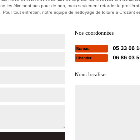
a ne les éliminent pas pour de bon, mais seulement retarder la proliférat
e. Pour tout entretien, notre équipe de nettoyage de toiture à Crozant 
Nos coordonnées
05 33 06 1
Bureau
06 86 03 5
Chantier
Nous localiser