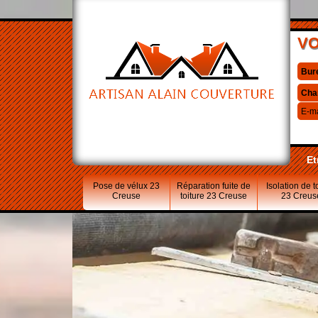
VO
Bur
Cha
E-ma
Et
Pose de vélux 23
Réparation fuite de
Isolation de t
Creuse
toiture 23 Creuse
23 Creus