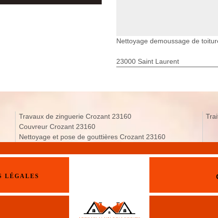
Nettoyage demoussage de toitur
23000 Saint Laurent
Travaux de zinguerie Crozant 23160
Tra
Couvreur Crozant 23160
Nettoyage et pose de gouttières Crozant 23160
S LÉGALES