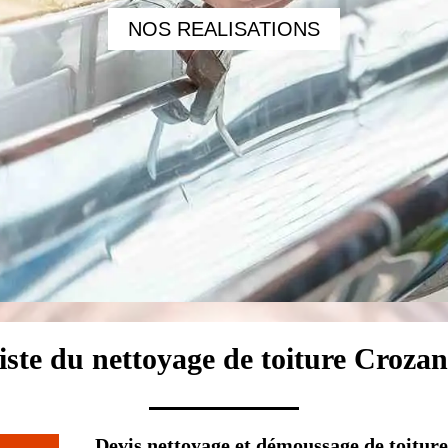
NOS REALISATIONS
iste du nettoyage de toiture Croza
Devis nettoyage et démoussage de toitur