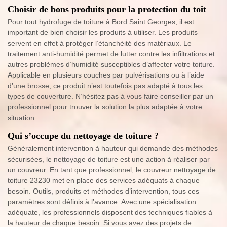
Choisir de bons produits pour la protection du toit
Pour tout hydrofuge de toiture à Bord Saint Georges, il est
important de bien choisir les produits à utiliser. Les produits
servent en effet à protéger l’étanchéité des matériaux. Le
traitement anti-humidité permet de lutter contre les infiltrations et
autres problèmes d’humidité susceptibles d’affecter votre toiture.
Applicable en plusieurs couches par pulvérisations ou à l’aide
d’une brosse, ce produit n’est toutefois pas adapté à tous les
types de couverture. N’hésitez pas à vous faire conseiller par un
professionnel pour trouver la solution la plus adaptée à votre
situation.
Qui s’occupe du nettoyage de toiture ?
Généralement intervention à hauteur qui demande des méthodes
sécurisées, le nettoyage de toiture est une action à réaliser par
un couvreur. En tant que professionnel, le couvreur nettoyage de
toiture 23230 met en place des services adéquats à chaque
besoin. Outils, produits et méthodes d’intervention, tous ces
paramètres sont définis à l’avance. Avec une spécialisation
adéquate, les professionnels disposent des techniques fiables à
la hauteur de chaque besoin. Si vous avez des projets de