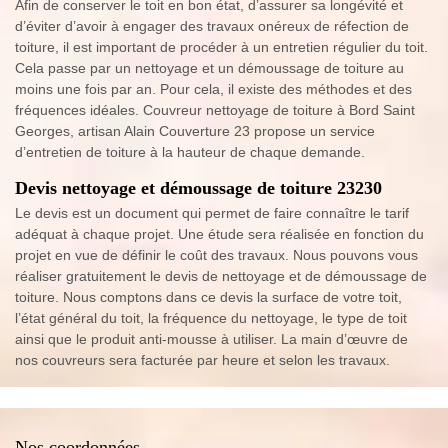
Afin de conserver le toit en bon état, d’assurer sa longévité et
d’éviter d’avoir à engager des travaux onéreux de réfection de
toiture, il est important de procéder à un entretien régulier du toit.
Cela passe par un nettoyage et un démoussage de toiture au
moins une fois par an. Pour cela, il existe des méthodes et des
fréquences idéales. Couvreur nettoyage de toiture à Bord Saint
Georges, artisan Alain Couverture 23 propose un service
d’entretien de toiture à la hauteur de chaque demande.
Devis nettoyage et démoussage de toiture 23230
Le devis est un document qui permet de faire connaître le tarif
adéquat à chaque projet. Une étude sera réalisée en fonction du
projet en vue de définir le coût des travaux. Nous pouvons vous
réaliser gratuitement le devis de nettoyage et de démoussage de
toiture. Nous comptons dans ce devis la surface de votre toit,
l’état général du toit, la fréquence du nettoyage, le type de toit
ainsi que le produit anti-mousse à utiliser. La main d’œuvre de
nos couvreurs sera facturée par heure et selon les travaux.
Nos coordonnées