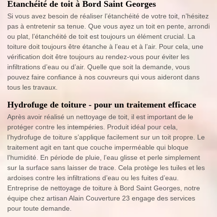
Etanchéité de toit à Bord Saint Georges
Si vous avez besoin de réaliser l’étanchéité de votre toit, n’hésitez
pas à entretenir sa tenue. Que vous ayez un toit en pente, arrondi
ou plat, l’étanchéité de toit est toujours un élément crucial. La
toiture doit toujours être étanche à l’eau et à l’air. Pour cela, une
vérification doit être toujours au rendez-vous pour éviter les
infiltrations d’eau ou d’air. Quelle que soit la demande, vous
pouvez faire confiance à nos couvreurs qui vous aideront dans
tous les travaux.
Hydrofuge de toiture - pour un traitement efficace
Après avoir réalisé un nettoyage de toit, il est important de le
protéger contre les intempéries. Produit idéal pour cela,
l’hydrofuge de toiture s’applique facilement sur un toit propre. Le
traitement agit en tant que couche imperméable qui bloque
l’humidité. En période de pluie, l’eau glisse et perle simplement
sur la surface sans laisser de trace. Cela protège les tuiles et les
ardoises contre les infiltrations d’eau ou les fuites d’eau.
Entreprise de nettoyage de toiture à Bord Saint Georges, notre
équipe chez artisan Alain Couverture 23 engage des services
pour toute demande.