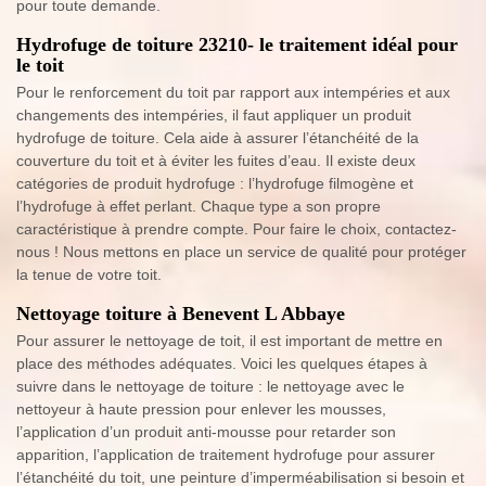
pour toute demande.
Hydrofuge de toiture 23210- le traitement idéal pour
le toit
Pour le renforcement du toit par rapport aux intempéries et aux
changements des intempéries, il faut appliquer un produit
hydrofuge de toiture. Cela aide à assurer l’étanchéité de la
couverture du toit et à éviter les fuites d’eau. Il existe deux
catégories de produit hydrofuge : l’hydrofuge filmogène et
l’hydrofuge à effet perlant. Chaque type a son propre
caractéristique à prendre compte. Pour faire le choix, contactez-
nous ! Nous mettons en place un service de qualité pour protéger
la tenue de votre toit.
Nettoyage toiture à Benevent L Abbaye
Pour assurer le nettoyage de toit, il est important de mettre en
place des méthodes adéquates. Voici les quelques étapes à
suivre dans le nettoyage de toiture : le nettoyage avec le
nettoyeur à haute pression pour enlever les mousses,
l’application d’un produit anti-mousse pour retarder son
apparition, l’application de traitement hydrofuge pour assurer
l’étanchéité du toit, une peinture d’imperméabilisation si besoin et