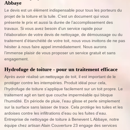
Abbaye
Le devis est un élément indispensable pour tous les porteurs du
projet de la toiture et la tuile. C’est un document qui vous
présente le prix et aussi la durée de l’accomplissement des
travaux. Si vous avez besoin d’un service rapide pour
l’élaboration de votre devis de nettoyage, de démoussage ou du
traitement d’étanchéité de votre toit, nous vous invitons de ne pas
hésiter à nous faire appel immédiatement. Nous aurons
l’immense plaisir de vous proposer un service gratuit et sans
engagement.
Hydrofuge de toiture - pour un traitement efficace
Après avoir réalisé un nettoyage de toit, il est important de le
protéger contre les intempéries. Produit idéal pour cela,
l’hydrofuge de toiture s’applique facilement sur un toit propre. Le
traitement agit en tant que couche imperméable qui bloque
l’humidité. En période de pluie, l’eau glisse et perle simplement
sur la surface sans laisser de trace. Cela protège les tuiles et les
ardoises contre les infiltrations d’eau ou les fuites d’eau.
Entreprise de nettoyage de toiture à Benevent L Abbaye, notre
équipe chez artisan Alain Couverture 23 engage des services