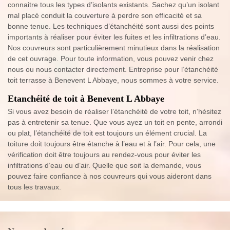
connaitre tous les types d’isolants existants. Sachez qu’un isolant
mal placé conduit la couverture à perdre son efficacité et sa
bonne tenue. Les techniques d’étanchéité sont aussi des points
importants à réaliser pour éviter les fuites et les infiltrations d’eau.
Nos couvreurs sont particulièrement minutieux dans la réalisation
de cet ouvrage. Pour toute information, vous pouvez venir chez
nous ou nous contacter directement. Entreprise pour l’étanchéité
toit terrasse à Benevent L Abbaye, nous sommes à votre service.
Etanchéité de toit à Benevent L Abbaye
Si vous avez besoin de réaliser l’étanchéité de votre toit, n’hésitez
pas à entretenir sa tenue. Que vous ayez un toit en pente, arrondi
ou plat, l’étanchéité de toit est toujours un élément crucial. La
toiture doit toujours être étanche à l’eau et à l’air. Pour cela, une
vérification doit être toujours au rendez-vous pour éviter les
infiltrations d’eau ou d’air. Quelle que soit la demande, vous
pouvez faire confiance à nos couvreurs qui vous aideront dans
tous les travaux.