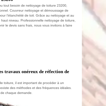
ou tout besoin de nettoyage de toiture 23200,
sionnel. Couvreur nettoyage et démoussage de
pour l’étanchéité de toit. Grâce au nettoyage et au
haut niveau. Professionnelle nettoyage de toiture,
nir le devis sans frais, nous vous invitons à faire
des travaux onéreux de réfection de
e toiture, il est important de procéder à un
l existe des méthodes et des fréquences idéales.
eur de chaque demande.