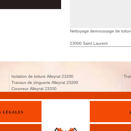
Nettoyage demoussage de toiture
23000 Saint Laurent
Isolation de toiture Alleyrat 23200
Tra
Travaux de zinguerie Alleyrat 23200
Couvreur Alleyrat 23200
S LÉGALES