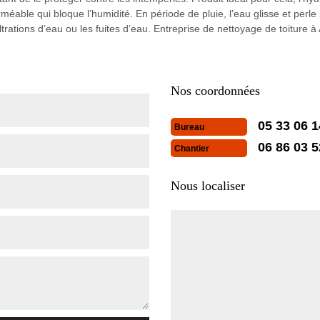
éable qui bloque l’humidité. En période de pluie, l’eau glisse et perle
filtrations d’eau ou les fuites d’eau. Entreprise de nettoyage de toiture 
Nos coordonnées
05 33 06 1
Bureau
06 86 03 5
Chantier
Nous localiser