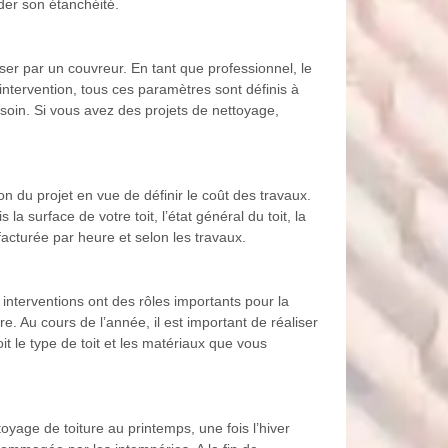
rder son étanchéité.
er par un couvreur. En tant que professionnel, le
ntervention, tous ces paramètres sont définis à
soin. Si vous avez des projets de nettoyage,
n du projet en vue de définir le coût des travaux.
surface de votre toit, l’état général du toit, la
facturée par heure et selon les travaux.
 interventions ont des rôles importants pour la
re. Au cours de l’année, il est important de réaliser
oit le type de toit et les matériaux que vous
toyage de toiture au printemps, une fois l’hiver