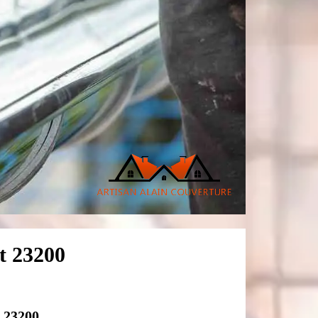
at 23200
e 23200