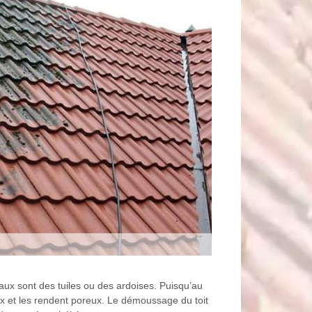
riaux sont des tuiles ou des ardoises. Puisqu’au
ux et les rendent poreux. Le démoussage du toit