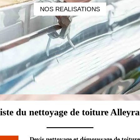
NOS REALISATIONS
iste du nettoyage de toiture Alleyr
Devis nettoyage et démoussage de toitur