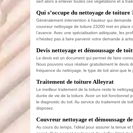
sert alors à enlever toutes ces végétations et à trait
Qui s’occupe du nettoyage de toiture 
Généralement intervention à hauteur qui demande de
couvreur nettoyage de toiture 23200 met en place d
l’avance. Avec une spécialisation adéquate, les pro
n’hésitez pas à faire parvenir votre demande à arti
Devis nettoyage et démoussage de toi
Le devis est un document qui permet de faire connaî
Nous pouvons vous réaliser gratuitement le devis de
fréquence du nettoyage, le type de toit ainsi que le
Traitement de toiture Alleyrat
Le meilleur traitement de la toiture reste le nettoy
durée de vie de la toiture. Avoir un toit fonctionnel
le diagnostic du toit. Au service du traitement de toi
disposez.
Couvreur nettoyage et démoussage de
Au cours du temps, l’idéal pour assurer la tenue et l