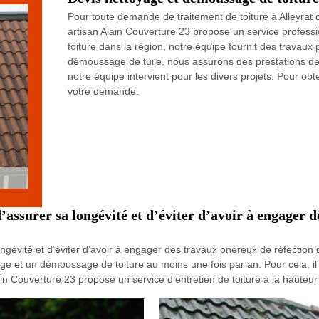
Pour toute demande de traitement de toiture à Alleyrat 
artisan Alain Couverture 23 propose un service profes
toiture dans la région, notre équipe fournit des travaux 
démoussage de tuile, nous assurons des prestations de 
notre équipe intervient pour les divers projets. Pour obte
votre demande.
 d’assurer sa longévité et d’éviter d’avoir à engager 
ongévité et d’éviter d’avoir à engager des travaux onéreux de réfection d
yage et un démoussage de toiture au moins une fois par an. Pour cela, i
lain Couverture 23 propose un service d’entretien de toiture à la haut