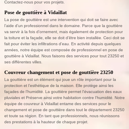
Contactez-nous pour vos projets.
Pose de gouttière à Vidaillat
La pose de gouttière est une intervention qui doit se faire avec
l’aide d’un professionnel dans le domaine. Parce que la gouttière
va servir à la fois d’ornement, mais également de protection pour
la toiture et la façade, elle se doit d’être bien installée. Ceci doit se
fait pour éviter les infiltrations d’eau. En activité depuis quelques
années, notre équipe est composée de professionnel en pose de
gouttière à Vidaillat. Nous faisons des services pour tout 23250 et
ses différentes villes.
Couvreur changement et pose de gouttière 23250
La gouttière est un élément qui joue un rôle important pour la
protection et l’esthétique de la maison. Elle protège ainsi les
façades de l’humidité. La gouttière permet l'évacuation des eaux
pluviales et Préserve ainsi votre habitation contre l’humidité. Notre
équipe de couvreur à Vidaillat entame des services pour le
changement et pose de gouttière dans tout le département 23250
et toute sa région. En tant que professionnels, nous réunissons
des prestations à la hauteur de chaque projet.