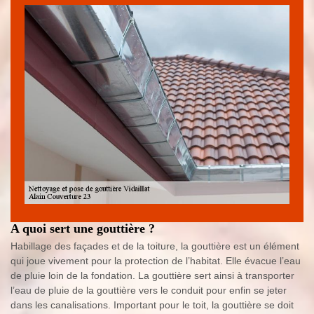
A quoi sert une gouttière ?
Habillage des façades et de la toiture, la gouttière est un élément
qui joue vivement pour la protection de l’habitat. Elle évacue l’eau
de pluie loin de la fondation. La gouttière sert ainsi à transporter
l’eau de pluie de la gouttière vers le conduit pour enfin se jeter
dans les canalisations. Important pour le toit, la gouttière se doit