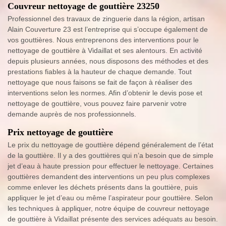
Couvreur nettoyage de gouttière 23250
Professionnel des travaux de zinguerie dans la région, artisan
Alain Couverture 23 est l’entreprise qui s’occupe également de
vos gouttières. Nous entreprenons des interventions pour le
nettoyage de gouttière à Vidaillat et ses alentours. En activité
depuis plusieurs années, nous disposons des méthodes et des
prestations fiables à la hauteur de chaque demande. Tout
nettoyage que nous faisons se fait de façon à réaliser des
interventions selon les normes. Afin d’obtenir le devis pose et
nettoyage de gouttière, vous pouvez faire parvenir votre
demande auprès de nos professionnels.
Prix nettoyage de gouttière
Le prix du nettoyage de gouttière dépend généralement de l’état
de la gouttière. Il y a des gouttières qui n’a besoin que de simple
jet d’eau à haute pression pour effectuer le nettoyage. Certaines
gouttières demandent des interventions un peu plus complexes
comme enlever les déchets présents dans la gouttière, puis
appliquer le jet d’eau ou même l’aspirateur pour gouttière. Selon
les techniques à appliquer, notre équipe de couvreur nettoyage
de gouttière à Vidaillat présente des services adéquats au besoin.